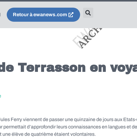
Retour à ewanews.com
 de Terrasson en voy
e
Jules Ferry viennent de passer une quinzaine de jours aux Etats-
r permettait d’approfondir leurs connaissances en langues et de 
t une élève de quatrième étaient volontaires.