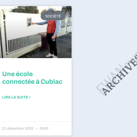
SOCIÉTÉ
Une école
connectée à Cublac
LIRE LA SUITE »
21 décembre 2020
0h00