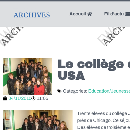
Accueil
Fil d’actu
Le collège
USA
Catégories:
Education/Jeuness
04/11/2010
11:05
Trente élèves du collège 
près de Chicago. Ce séjou
Des élèves de troisième e