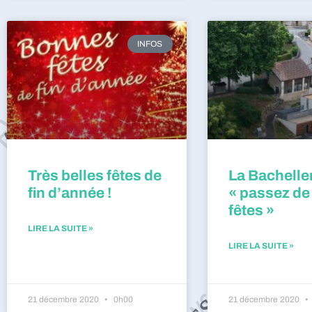
INFOS
Très belles fêtes de
La Bacheller
fin d’année !
« passez de
fêtes »
LIRE LA SUITE »
LIRE LA SUITE »
21 décembre 2020
0h00
21 décembre 2020