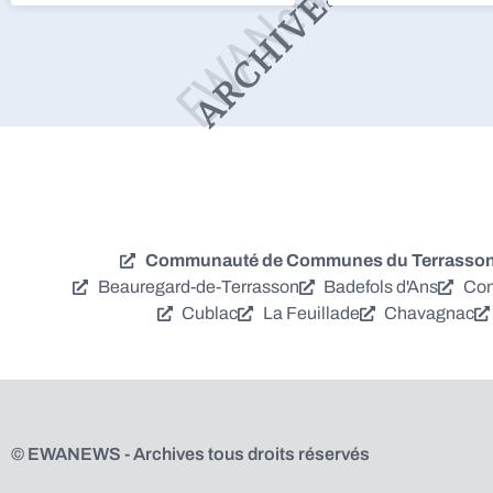
Communauté de Communes du Terrassonna
Beauregard-de-Terrasson
Badefols d'Ans
Con
Cublac
La Feuillade
Chavagnac
© EWANEWS - Archives tous droits réservés