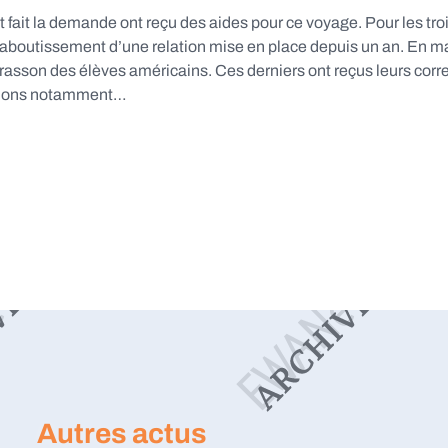
t fait la demande ont reçu des aides pour ce voyage. Pour les tro
’aboutissement d’une relation mise en place depuis un an. En ma
errasson des élèves américains. Ces derniers ont reçus leurs cor
itions notamment…
Autres actus