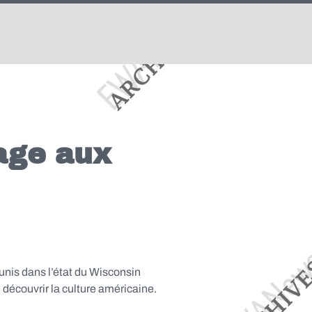
age aux
unis dans l’état du Wisconsin
découvrir la culture américaine.