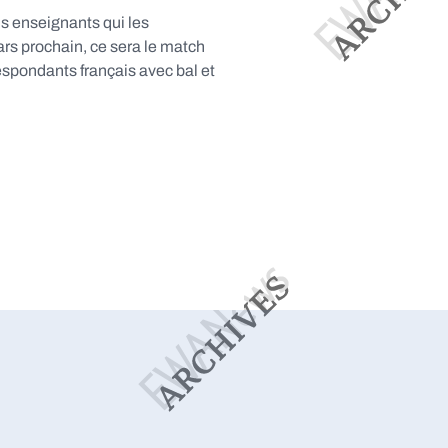
is enseignants qui les
rs prochain, ce sera le match
respondants français avec bal et