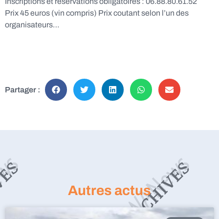
Inscriptions et réservations obligatoires : 06.88.80.61.52
Prix 45 euros (vin compris) Prix coutant selon l’un des
organisateurs…
Partager :
Autres actus