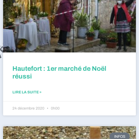
Hautefort : 1er marché de Noël
réussi
LIRE LA SUITE »
24 décembre 2020
0h00
INFOS