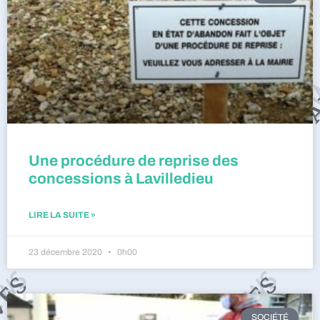
Une procédure de reprise des
concessions à Lavilledieu
LIRE LA SUITE »
23 décembre 2020
0h00
SOCIÉTÉ