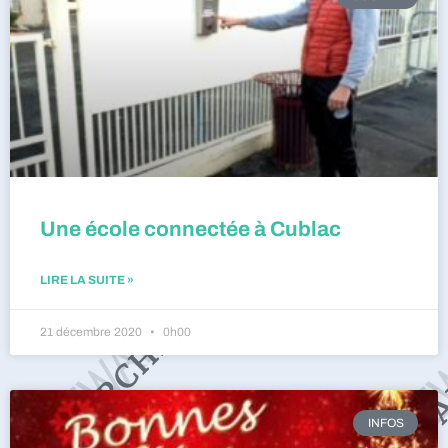
Une école connectée à Cublac
LIRE LA SUITE »
21 décembre 2020
0h00
INFOS