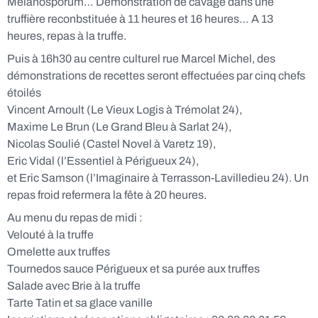
Melanosporum… Démonstration de cavage dans une
truffière reconbstituée à 11 heures et 16 heures… A 13
heures, repas à la truffe.
Puis à 16h30 au centre culturel rue Marcel Michel, des
démonstrations de recettes seront effectuées par cinq chefs
étoilés
Vincent Arnoult (Le Vieux Logis à Trémolat 24),
Maxime Le Brun (Le Grand Bleu à Sarlat 24),
Nicolas Soulié (Castel Novel à Varetz 19),
Eric Vidal (l’Essentiel à Périgueux 24),
et Eric Samson (l’Imaginaire à Terrasson-Lavilledieu 24). Un
repas froid refermera la fête à 20 heures.
Au menu du repas de midi :
Velouté à la truffe
Omelette aux truffes
Tournedos sauce Périgueux et sa purée aux truffes
Salade avec Brie à la truffe
Tarte Tatin et sa glace vanille