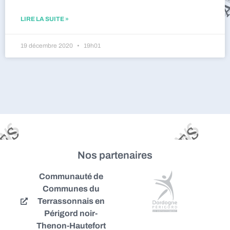
LIRE LA SUITE »
19 décembre 2020
19h01
Nos partenaires
Communauté de
Communes du
Terrassonnais en
Périgord noir-
Thenon-Hautefort