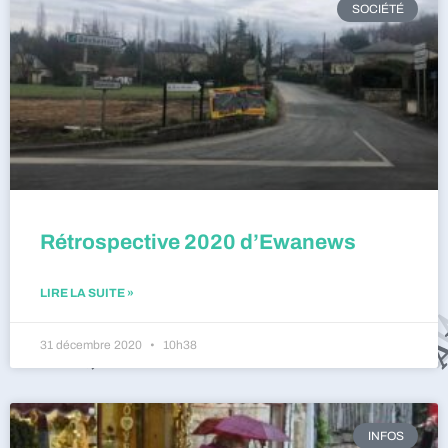
SOCIÉTÉ
Rétrospective 2020 d’Ewanews
LIRE LA SUITE »
31 décembre 2020
10h38
INFOS