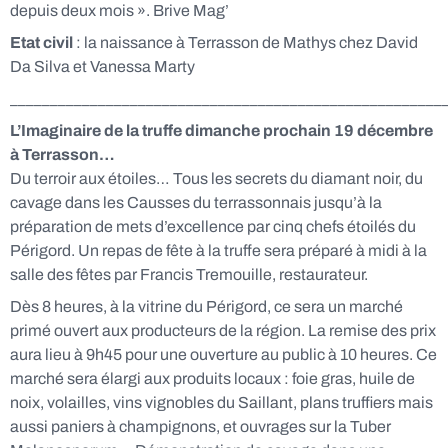
depuis deux mois ». Brive Mag’
Etat civil
: la naissance à Terrasson de Mathys chez David
Da Silva et Vanessa Marty
______________________________________________________
L’Imaginaire de la truffe dimanche prochain 19 décembre
à Terrasson…
Du terroir aux étoiles… Tous les secrets du diamant noir, du
cavage dans les Causses du terrassonnais jusqu’à la
préparation de mets d’excellence par cinq chefs étoilés du
Périgord. Un repas de fête à la truffe sera préparé à midi à la
salle des fêtes par Francis Tremouille, restaurateur.
Dès 8 heures, à la vitrine du Périgord, ce sera un marché
primé ouvert aux producteurs de la région. La remise des prix
aura lieu à 9h45 pour une ouverture au public à 10 heures. Ce
marché sera élargi aux produits locaux : foie gras, huile de
noix, volailles, vins vignobles du Saillant, plans truffiers mais
aussi paniers à champignons, et ouvrages sur la Tuber