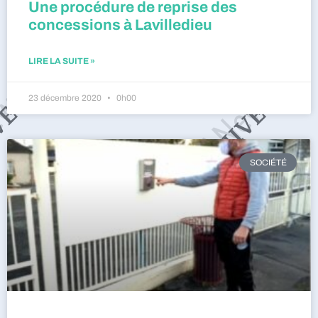
Une procédure de reprise des
concessions à Lavilledieu
LIRE LA SUITE »
23 décembre 2020
0h00
SOCIÉTÉ