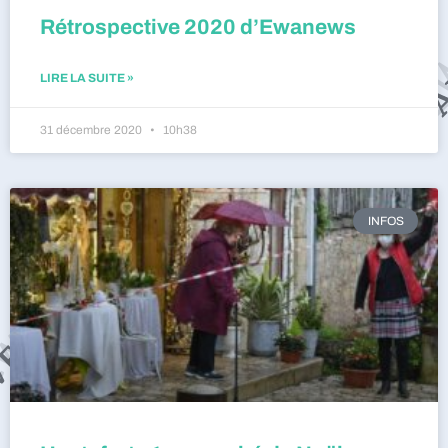
Rétrospective 2020 d’Ewanews
LIRE LA SUITE »
31 décembre 2020
10h38
INFOS