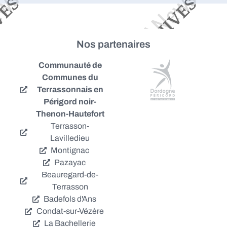
Nos partenaires
Communauté de
Communes du
Terrassonnais en
Périgord noir-
Thenon-Hautefort
Terrasson-
Lavilledieu
Montignac
Pazayac
Beauregard-de-
Terrasson
Badefols d'Ans
Condat-sur-Vézère
La Bachellerie