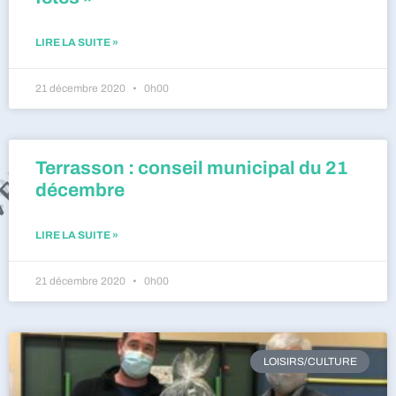
LIRE LA SUITE »
21 décembre 2020
0h00
Terrasson : conseil municipal du 21
décembre
LIRE LA SUITE »
21 décembre 2020
0h00
LOISIRS/CULTURE