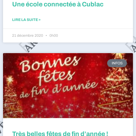
Une école connectée à Cublac
LIRE LA SUITE »
21 décembre 2020
0h00
INFOS
Très belles fêtes de fin d’année !