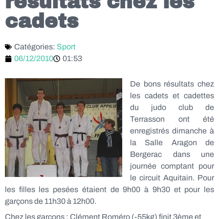
résultats chez les
cadets
Catégories:
Sport
06/12/2010
01:53
De bons résultats chez
les cadets et cadettes
du judo club de
Terrasson ont été
enregistrés dimanche à
la Salle Aragon de
Bergerac dans une
journée comptant pour
le circuit Aquitain. Pour
les filles les pesées étaient de 9h00 à 9h30 et pour les
garçons de 11h30 à 12h00.
Chez les garçons : Clément Roméro (-55kg) finit 3ème et