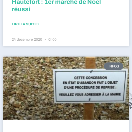
Hautefort : 1er marché de Noël
réussi
LIRE LA SUITE »
24 décembre 2020
0h00
INFOS