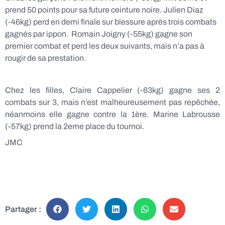
prend 50 points pour sa future ceinture noire. Julien Diaz
(-46kg) perd en demi finale sur blessure après trois combats
gagnés par ippon. Romain Joigny (-55kg) gagne son
premier combat et perd les deux suivants, mais n’a pas à
rougir de sa prestation.
Chez les filles, Claire Cappelier (-63kg) gagne ses 2
combats sur 3, mais n’est malheureusement pas repêchée,
néanmoins elle gagne contre la 1ère. Marine Labrousse
(-57kg) prend la 2eme place du tournoi.
JMC
Partager :