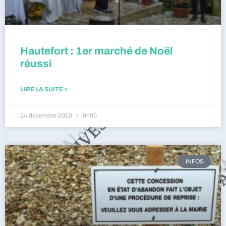
Hautefort : 1er marché de Noël
réussi
LIRE LA SUITE »
24 décembre 2020
0h00
INFOS