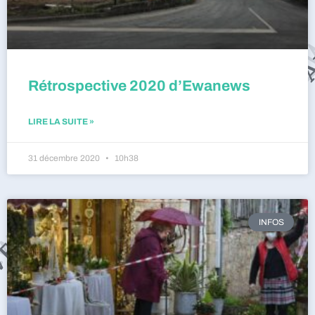
Rétrospective 2020 d’Ewanews
LIRE LA SUITE »
31 décembre 2020
10h38
INFOS