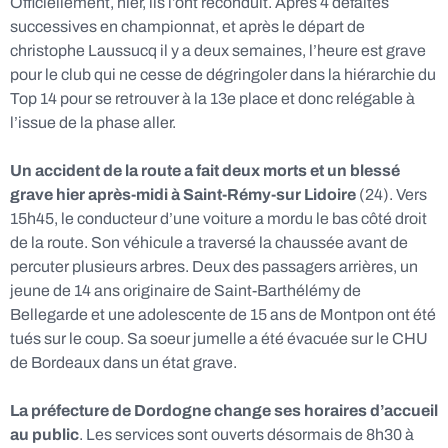
Officiellement, hier, ils l’ont reconduit. Après 4 défaites
successives en championnat, et après le départ de
christophe Laussucq il y a deux semaines, l’heure est grave
pour le club qui ne cesse de dégringoler dans la hiérarchie du
Top 14 pour se retrouver à la 13e place et donc relégable à
l’issue de la phase aller.
Un accident de la route a fait deux morts et un blessé
grave hier après-midi à Saint-Rémy-sur Lidoire
(24). Vers
15h45, le conducteur d’une voiture a mordu le bas côté droit
de la route. Son véhicule a traversé la chaussée avant de
percuter plusieurs arbres. Deux des passagers arrières, un
jeune de 14 ans originaire de Saint-Barthélémy de
Bellegarde et une adolescente de 15 ans de Montpon ont été
tués sur le coup. Sa soeur jumelle a été évacuée sur le CHU
de Bordeaux dans un état grave.
La préfecture de Dordogne change ses horaires d’accueil
au public
. Les services sont ouverts désormais de 8h30 à