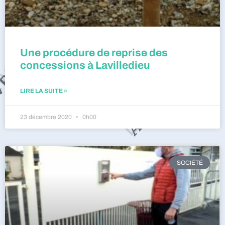
Une procédure de reprise des
concessions à Lavilledieu
LIRE LA SUITE »
23 décembre 2020
0h00
SOCIÉTÉ