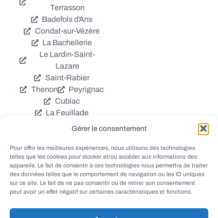
Terrasson
Badefols d'Ans
Condat-sur-Vézère
La Bachellerie
Le Lardin-Saint-
Lazare
Saint-Rabier
Thenon
Peyrignac
Cublac
La Feuillade
Chavagnac
Gérer le consentement
La Cassagne
Châtres
Coly
Grèzes
Pour offrir les meilleures expériences, nous utilisons des technologies
telles que les cookies pour stocker et/ou accéder aux informations des
Aubas
Villac
appareils. Le fait de consentir à ces technologies nous permettra de traiter
Azerat
Ladornac
des données telles que le comportement de navigation ou les ID uniques
Tourtoirac
sur ce site. Le fait de ne pas consentir ou de retirer son consentement
peut avoir un effet négatif sur certaines caractéristiques et fonctions.