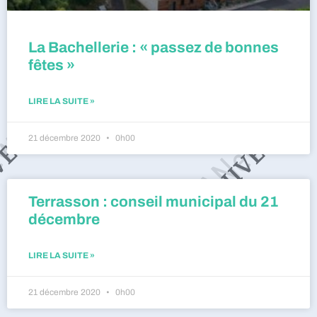
La Bachellerie : « passez de bonnes
fêtes »
LIRE LA SUITE »
21 décembre 2020
0h00
Terrasson : conseil municipal du 21
décembre
LIRE LA SUITE »
21 décembre 2020
0h00