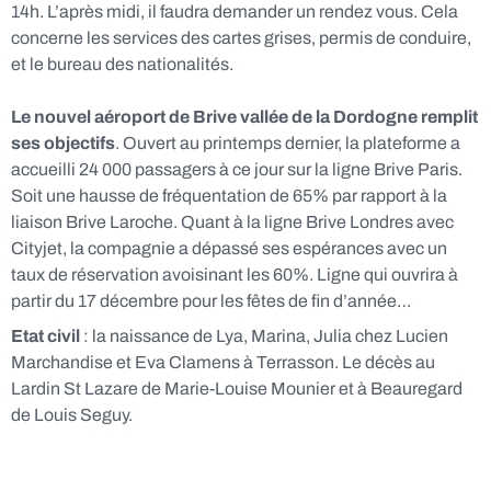
14h. L’après midi, il faudra demander un rendez vous. Cela
concerne les services des cartes grises, permis de conduire,
et le bureau des nationalités.
Le nouvel aéroport de Brive vallée de la Dordogne remplit
ses objectifs
. Ouvert au printemps dernier, la plateforme a
accueilli 24 000 passagers à ce jour sur la ligne Brive Paris.
Soit une hausse de fréquentation de 65% par rapport à la
liaison Brive Laroche. Quant à la ligne Brive Londres avec
Cityjet, la compagnie a dépassé ses espérances avec un
taux de réservation avoisinant les 60%. Ligne qui ouvrira à
partir du 17 décembre pour les fêtes de fin d’année…
Etat civil
: la naissance de Lya, Marina, Julia chez Lucien
Marchandise et Eva Clamens à Terrasson. Le décès au
Lardin St Lazare de Marie-Louise Mounier et à Beauregard
de Louis Seguy.