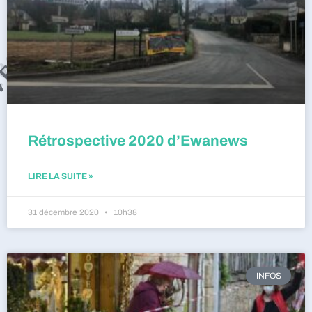
Rétrospective 2020 d’Ewanews
LIRE LA SUITE »
31 décembre 2020
10h38
INFOS