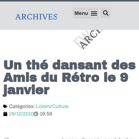
Un thé dansant des
Amis du Rétro le 9
janvier
Catégories:
Loisirs/Culture
29/12/2010
19:59