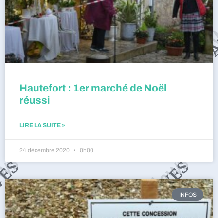
Hautefort : 1er marché de Noël
réussi
LIRE LA SUITE »
24 décembre 2020
0h00
INFOS