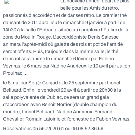
La nouvelle année repart de pl
us
belle pour les Amis du rétro,
passionnés d’accordéon et de danses rétro. Le premier thé
dansant de 2011 aura lieu le dimanche 9 janvier à partir de
14h30 à la salle l’Entracte située au complexe hôtelier de la
zone du Moulin Rouge. L’accordéoniste Denis Salesse
animera l’après-midi où galette des rois et pot de l’amitié
seront offerts. Puis, toujours dans la même salle, le thé
dansant sera animé le dimanche 6 février par Fabien
Veyriras, le 6 mars par Nadine Andrieux, le 10 avril par Julien
Proulhac,…
le 8 mai par Serge Conjad et le 25 septembre par Lionel
Belluard. Enfin, le vendredi 29 avril à partir de 20h30 à la
salle polyvalente de Cublac, ce sera un grand gala
d’accordéon avec Benoît Nortier (double champion du
monde), Lionel Belluard, Nadine Andrieux, Fernand
Chevalier, Romain Lajoinie et l’orchestre de Fabien Veyriras.
Réservations 05.55.74.20.61 ou 06.08.52.86.69.