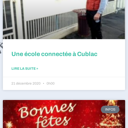
Une école connectée à Cublac
LIRE LA SUITE »
21 décembre 2020
0h00
INFOS