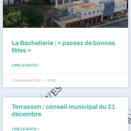
La Bachellerie : « passez de bonnes
fêtes »
LIRE LA SUITE »
21 décembre 2020
0h00
Terrasson : conseil municipal du 21
décembre
LIRE LA SUITE »