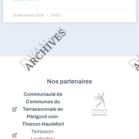
19 décembre 2020
19h01
Nos partenaires
Communauté de
Communes du
Terrassonnais en
Périgord noir-
Thenon-Hautefort
Terrasson-
Lavilledieu