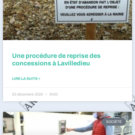
Une procédure de reprise des
concessions à Lavilledieu
LIRE LA SUITE »
23 décembre 2020
0h00
SOCIÉTÉ