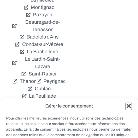
Montignac
Pazayac
Beauregard-de-
Terrasson
Badefols d'Ans
Condat-sur-Vézère
La Bachellerie
Le Lardin-Saint-
Lazare
Saint-Rabier
Thenon
Peyrignac
Cublac
La Feuillade
Chavagnac
Gérer le consentement
La Cassagne
Châtres
Coly
Grèzes
Pour offrir les meilleures expériences, nous utilisons des technologies
telles que les cookies pour stocker et/ou accéder aux informations des
Aubas
Villac
appareils. Le fait de consentir à ces technologies nous permettra de traiter
Azerat
Ladornac
des données telles que le comportement de navigation ou les ID uniques