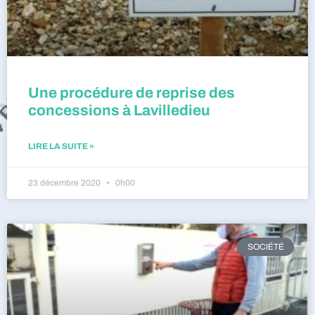
Une procédure de reprise des
concessions à Lavilledieu
LIRE LA SUITE »
23 décembre 2020
0h00
SOCIÉTÉ