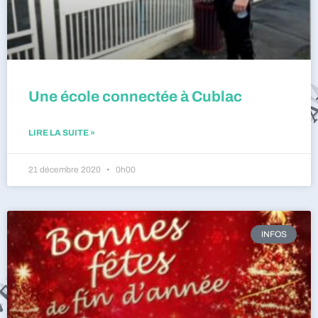
Une école connectée à Cublac
LIRE LA SUITE »
21 décembre 2020
0h00
INFOS