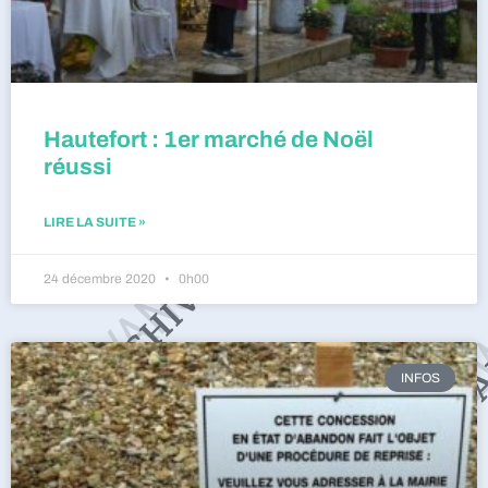
Hautefort : 1er marché de Noël
réussi
LIRE LA SUITE »
24 décembre 2020
0h00
INFOS