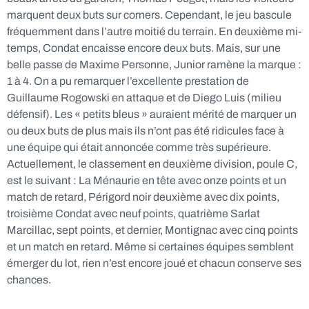
marquent deux buts sur corners. Cependant, le jeu bascule
fréquemment dans l’autre moitié du terrain. En deuxième mi-
temps, Condat encaisse encore deux buts. Mais, sur une
belle passe de Maxime Personne, Junior ramène la marque :
1 à 4. On a pu remarquer l’excellente prestation de
Guillaume Rogowski en attaque et de Diego Luis (milieu
défensif). Les « petits bleus » auraient mérité de marquer un
ou deux buts de plus mais ils n’ont pas été ridicules face à
une équipe qui était annoncée comme très supérieure.
Actuellement, le classement en deuxième division, poule C,
est le suivant : La Ménaurie en tête avec onze points et un
match de retard, Périgord noir deuxième avec dix points,
troisième Condat avec neuf points, quatrième Sarlat
Marcillac, sept points, et dernier, Montignac avec cinq points
et un match en retard. Même si certaines équipes semblent
émerger du lot, rien n’est encore joué et chacun conserve ses
chances.