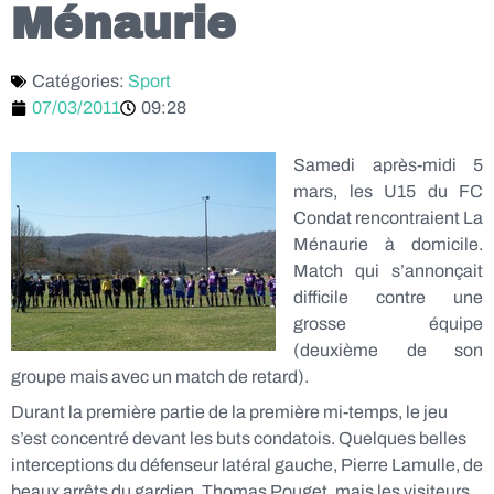
Ménaurie
Catégories:
Sport
07/03/2011
09:28
Samedi après-midi 5
mars, les U15 du FC
Condat rencontraient La
Ménaurie à domicile.
Match qui s’annonçait
difficile contre une
grosse équipe
(deuxième de son
groupe mais avec un match de retard).
Durant la première partie de la première mi-temps, le jeu
s’est concentré devant les buts condatois. Quelques belles
interceptions du défenseur latéral gauche, Pierre Lamulle, de
beaux arrêts du gardien, Thomas Pouget, mais les visiteurs