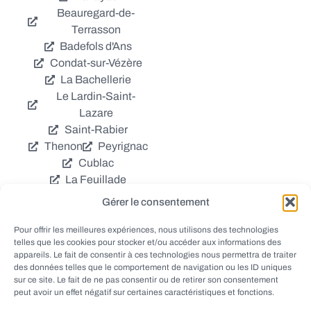
Beauregard-de-
Terrasson
Badefols d'Ans
Condat-sur-Vézère
La Bachellerie
Le Lardin-Saint-
Lazare
Saint-Rabier
Thenon
Peyrignac
Cublac
La Feuillade
Chavagnac
Gérer le consentement
La Cassagne
Châtres
Coly
Grèzes
Pour offrir les meilleures expériences, nous utilisons des technologies
telles que les cookies pour stocker et/ou accéder aux informations des
Aubas
Villac
appareils. Le fait de consentir à ces technologies nous permettra de traiter
Azerat
Ladornac
des données telles que le comportement de navigation ou les ID uniques
Tourtoirac
sur ce site. Le fait de ne pas consentir ou de retirer son consentement
peut avoir un effet négatif sur certaines caractéristiques et fonctions.