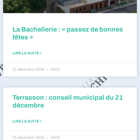
La Bachellerie : « passez de bonnes
fêtes »
LIRE LA SUITE »
21 décembre 2020
0h00
Terrasson : conseil municipal du 21
décembre
LIRE LA SUITE »
21 décembre 2020
0h00