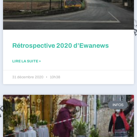
Rétrospective 2020 d’Ewanews
LIRE LA SUITE »
31 décembre 2020
10h38
INFOS