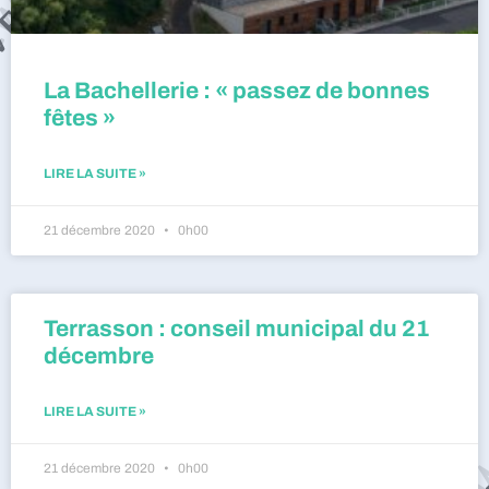
La Bachellerie : « passez de bonnes
fêtes »
LIRE LA SUITE »
21 décembre 2020
0h00
Terrasson : conseil municipal du 21
décembre
LIRE LA SUITE »
21 décembre 2020
0h00