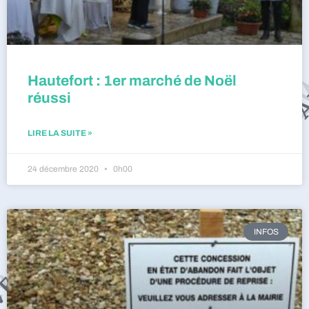
Hautefort : 1er marché de Noël
réussi
LIRE LA SUITE »
24 décembre 2020
0h00
INFOS