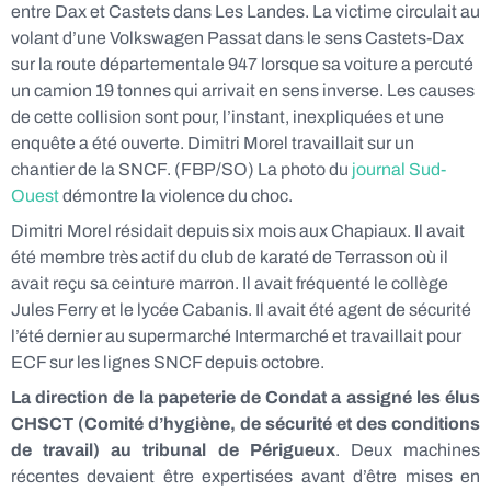
entre Dax et Castets dans Les Landes. La victime circulait au
volant d’une Volkswagen Passat dans le sens Castets-Dax
sur la route départementale 947 lorsque sa voiture a percuté
un camion 19 tonnes qui arrivait en sens inverse. Les causes
de cette collision sont pour, l’instant, inexpliquées et une
enquête a été ouverte. Dimitri Morel travaillait sur un
chantier de la SNCF. (FBP/SO) La photo du
journal Sud-
Ouest
démontre la violence du choc.
Dimitri Morel résidait depuis six mois aux Chapiaux. Il avait
été membre très actif du club de karaté de Terrasson où il
avait reçu sa ceinture marron. Il avait fréquenté le collège
Jules Ferry et le lycée Cabanis. Il avait été agent de sécurité
l’été dernier au supermarché Intermarché et travaillait pour
ECF sur les lignes SNCF depuis octobre.
La direction de la papeterie de Condat a assigné les élus
CHSCT (Comité d’hygiène, de sécurité et des conditions
de travail) au tribunal de Périgueux
. Deux machines
récentes devaient être expertisées avant d’être mises en