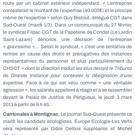
route par un cabinet extérieur indépendant. « L’entreprise
contesterait le montant de l’expertise (40.000€) et le principe
même de l’expertise » selon Guy Bretout, délégué CGT dans
Sud-Ouest (mardi 1/3). Dans un communiqué du 27 février,
le syndicat Filpac CGT de la Papeterie de Condat (Le Lardin
Saint-Lazare) dénonce une décision de l’entreprise
« gravissime »… Selon le syndicat, « c’est une tentative de
remise en cause des droits et prérogatives des instances
représentatives du personnel et plus particulièrement du
CHSCT »
dont la direction traduit les élus devant le Tribunal
de Grande Instance pour contester la désignation d’une
expertise
. Face à ce qui est vécu comme « une véritable
agression », les salariés appellent à réagir et à se rassembler
devant le Palais de Justice de Périgueux, le jeudi 3 mars
2011 à partir de 8 h 45…
Cantonales à Montignac.
Le journal Sud-Ouest présente ce
mardi les candidats écologistes. Europe Ecologie-Les Verts
sera représenté par Odile Delbos suppléante et Michel