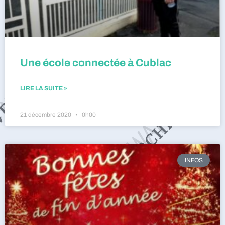
Une école connectée à Cublac
LIRE LA SUITE »
21 décembre 2020
0h00
INFOS