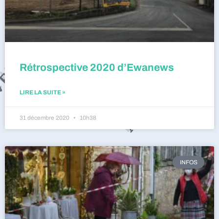
Rétrospective 2020 d’Ewanews
LIRE LA SUITE »
31 décembre 2020
10h38
INFOS