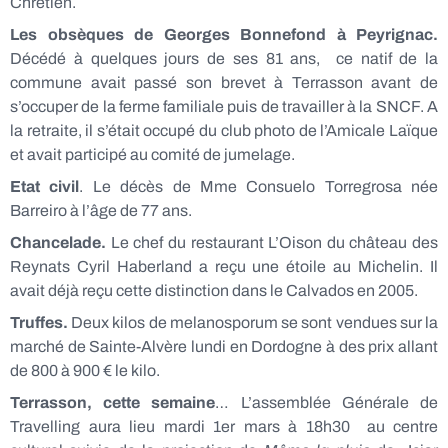
Chrétien.
Les obsèques de Georges Bonnefond à Peyrignac.
Décédé à quelques jours de ses 81 ans, ce natif de la
commune avait passé son brevet à Terrasson avant de
s’occuper de la ferme familiale puis de travailler à la SNCF. A
la retraite, il s’était occupé du club photo de l’Amicale Laïque
et avait participé au comité de jumelage.
Etat civil
. Le décès de Mme Consuelo Torregrosa née
Barreiro à l’âge de 77 ans.
Chancelade.
Le chef du restaurant L’Oison du château des
Reynats Cyril Haberland a reçu une étoile au Michelin. Il
avait déjà reçu cette distinction dans le Calvados en 2005.
Truffes.
Deux kilos de melanosporum se sont vendues sur la
marché de Sainte-Alvère lundi en Dordogne à des prix allant
de 800 à 900 € le kilo.
Terrasson, cette semaine
… L’assemblée Générale de
Travelling aura lieu mardi 1er mars à 18h30 au centre