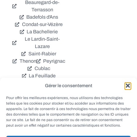
Beauregard-de-
Terrasson
Badefols d'Ans
Condat-sur-Vézère
La Bachellerie
Le Lardin-Saint-
Lazare
Saint-Rabier
Thenon
Peyrignac
Cublac
La Feuillade
Chavagnac
Gérer le consentement
La Cassagne
Châtres
Coly
Grèzes
Pour offrir les meilleures expériences, nous utilisons des technologies
telles que les cookies pour stocker et/ou accéder aux informations des
Aubas
Villac
appareils. Le fait de consentir à ces technologies nous permettra de traiter
Azerat
Ladornac
des données telles que le comportement de navigation ou les ID uniques
Tourtoirac
sur ce site. Le fait de ne pas consentir ou de retirer son consentement
peut avoir un effet négatif sur certaines caractéristiques et fonctions.