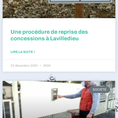
Une procédure de reprise des
concessions à Lavilledieu
LIRE LA SUITE »
23 décembre 2020
0h00
SOCIÉTÉ