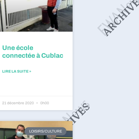
Une école
connectée à Cublac
LIRE LA SUITE »
21 décembre 2020
0h00
LOISIRS/CULTURE