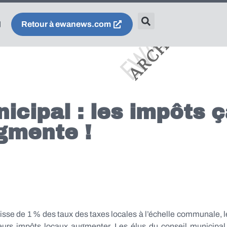
Retour à ewanews.com
icipal : les impôts 
gmente !
sse de 1 % des taux des taxes locales à l’échelle communale, l
eurs impôts locaux augmenter. Les élus du conseil municipal