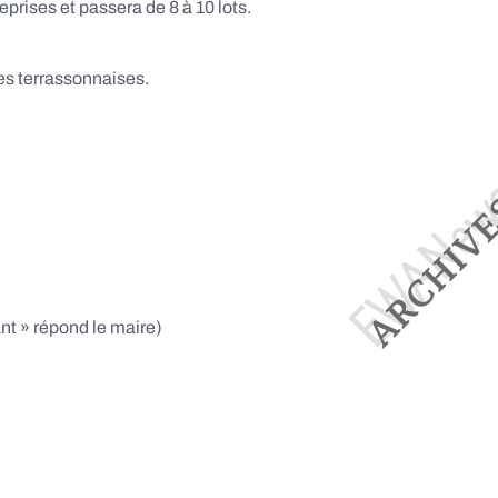
rises et passera de 8 à 10 lots.
es terrassonnaises.
ant » répond le maire)