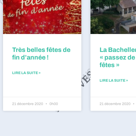
Très belles fêtes de
La Bacheller
fin d’année !
« passez de
fêtes »
LIRE LA SUITE »
LIRE LA SUITE »
21 décembre 2020
0h00
21 décembre 2020