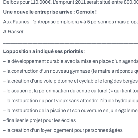
Delbos pour 110.000€. L’emprunt 2011 serait situé entre 800.0
Une nouvelle entreprise arrive : Cernoix !
Aux Fauries, l’entreprise emploiera 4 à 5 personnes mais prop
A.Rassat
______________________________________________________
L’opposition a indiqué ses priorités
:
– le développement durable avec la mise en place d’un agend
– la construction d’un nouveau gymnase (le maire a répondu qu
– la création d’une voie piétonne et cyclable le long des berges
– le soutien et la pérennisation du centre culturel (« qui tient 
– la restauration du pont vieux sans attendre l’étude hydrauliq
– la restauration de la piscine et son ouverture en juin égaleme
– finaliser le projet pour les écoles
– la création d’un foyer logement pour personnes âgées