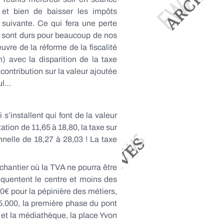
l et bien de baisser les impôts
suivante. Ce qui fera une perte
ps sont durs pour beaucoup de nos
uvre de la réforme de la fiscalité
) avec la disparition de la taxe
contribution sur la valeur ajoutée
cul…
s’installent qui font de la valeur
ation de 11,65 à 18,80, la taxe sur
onnelle de 18,27 à 28,03 ! La taxe
chantier où la TVA ne pourra être
équentent le centre et moins des
€ pour la pépinière des métiers,
5.000, la première phase du pont
a et la médiathèque, la place Yvon