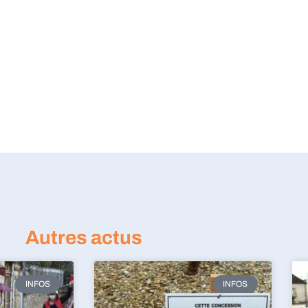
Autres actus
INFOS
INFOS