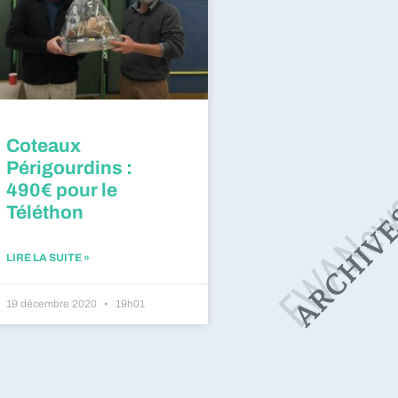
Coteaux
Périgourdins :
490€ pour le
Téléthon
LIRE LA SUITE »
19 décembre 2020
19h01