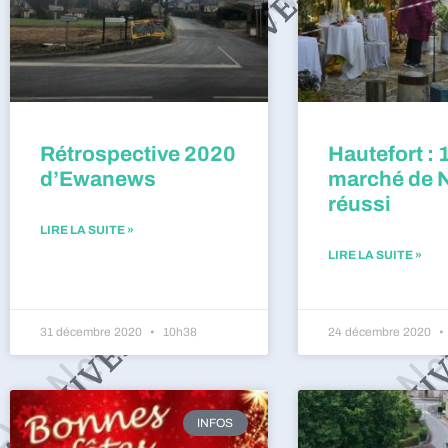
Rétrospective 2020
Hautefort : 
d’Ewanews
marché de 
réussi
LIRE LA SUITE »
LIRE LA SUITE »
31 décembre 2020
10h38
24 décembre 2020
INFOS