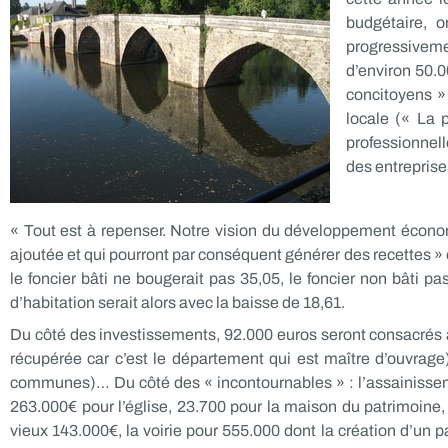
budgétaire, o
progressiveme
d’environ 50.0
concitoyens » 
locale (« La 
professionnell
des entreprise
« Tout est à repenser. Notre vision du développement économiqu
ajoutée et qui pourront par conséquent générer des recettes » ex
le foncier bâti ne bougerait pas 35,05, le foncier non bâti p
d’habitation serait alors avec la baisse de 18,61.
Du côté des investissements, 92.000 euros seront consacrés à
récupérée car c’est le département qui est maître d’ouvrage
communes)… Du côté des « incontournables » : l’assainisseme
263.000€ pour l’église, 23.700 pour la maison du patrimoine
vieux 143.000€, la voirie pour 555.000 dont la création d’un 