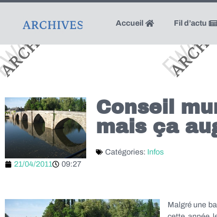
Accueil
Fil d’actu
Conseil mun
mais ça au
Catégories:
Infos
21/04/2011
09:27
Malgré une bai
cette année l