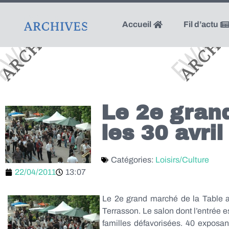
Accueil
Fil d’actu
Le 2e gran
les 30 avril
Catégories:
Loisirs/Culture
22/04/2011
13:07
Le 2e grand marché de la Table a
Terrasson. Le salon dont l’entrée e
familles défavorisées. 40 exposan