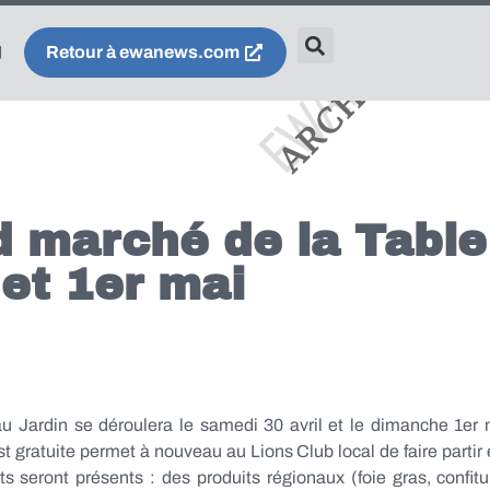
Retour à ewanews.com
d marché de la Table
 et 1er mai
u Jardin se déroulera le samedi 30 avril et le dimanche 1er
st gratuite permet à nouveau au Lions Club local de faire parti
ts seront présents : des produits régionaux (foie gras, confi