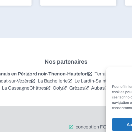
Nos partenaires
is en Périgord noir-Thenon-Hautefort
Terrasson-Laville
dat-sur-Vézère
La Bachellerie
Le Lardin-Saint-Lazare
S
Pour offrir 
La Cassagne
Châtres
Coly
Grèzes
Aubas
Villac
Azer
cookies pour
ces technol
navigation o
consentement
Ac
conception FORMACREA