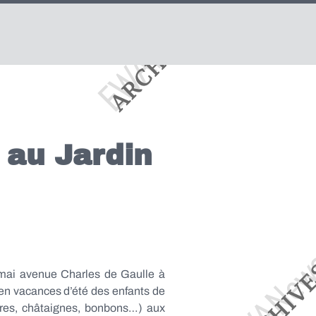
 au Jardin
 mai avenue Charles de Gaulle à
r en vacances d’été des enfants de
tures, châtaignes, bonbons…) aux