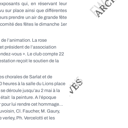
exposants qui, en réservant leur
u sur place ainsi que différentes
urs prendre un air de grande fête
e comité des fêtes le dimanche 1er
 de l’animation. La rose
et président de l’association
u rendez-vous ». Le club compte 22
tation reçoit le soutien de la
es chorales de Sarlat et de
0 heures à la salle du Lions place
se déroule jusqu’au 2 mai à la
tait la peinture. A l’époque
nir pour lui rendre cet hommage…
voisin, Cl. Faucher, M. Gaury,
erley, Ph. Vercelotti et les