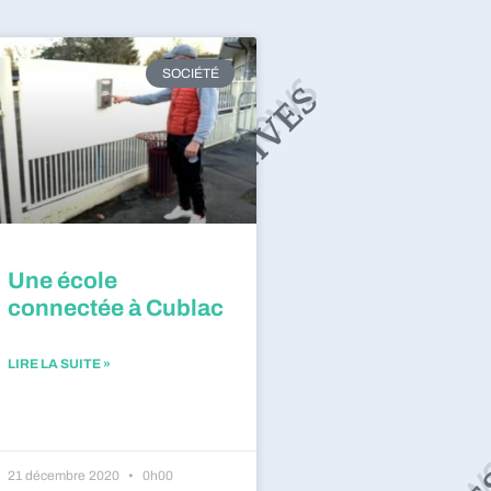
SOCIÉTÉ
Une école
connectée à Cublac
LIRE LA SUITE »
21 décembre 2020
0h00