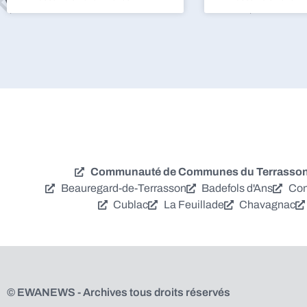
Communauté de Communes du Terrassonna
Beauregard-de-Terrasson
Badefols d'Ans
Con
Cublac
La Feuillade
Chavagnac
© EWANEWS - Archives tous droits réservés