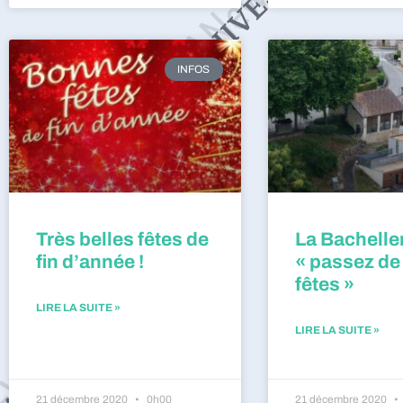
INFOS
Très belles fêtes de
La Bacheller
fin d’année !
« passez de
fêtes »
LIRE LA SUITE »
LIRE LA SUITE »
21 décembre 2020
0h00
21 décembre 2020