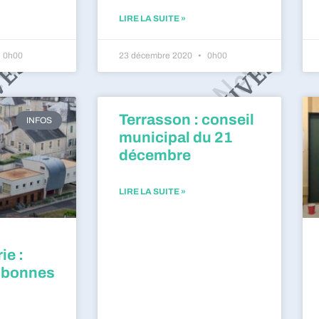
LIRE LA SUITE »
0h00
23 décembre 2020
0h00
Terrasson : conseil
INFOS
municipal du 21
décembre
LIRE LA SUITE »
ie :
 bonnes