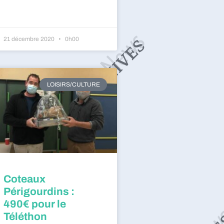
21 décembre 2020
0h00
LOISIRS/CULTURE
Coteaux
Périgourdins :
490€ pour le
Téléthon