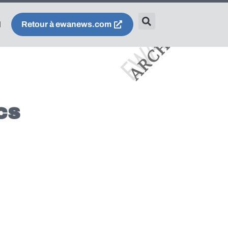
Retour à ewanews.com
cs