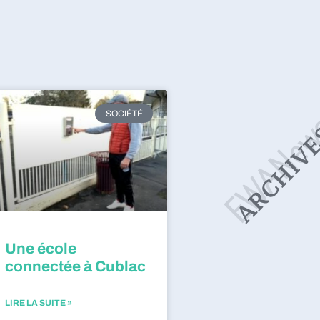
SOCIÉTÉ
Une école
connectée à Cublac
LIRE LA SUITE »