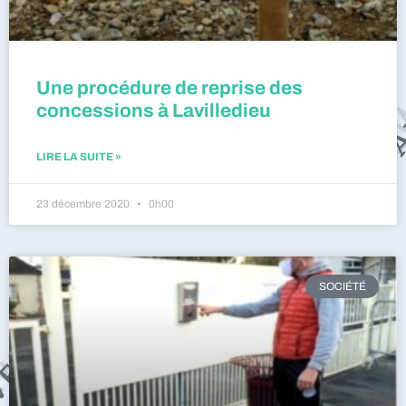
Une procédure de reprise des
concessions à Lavilledieu
LIRE LA SUITE »
23 décembre 2020
0h00
SOCIÉTÉ