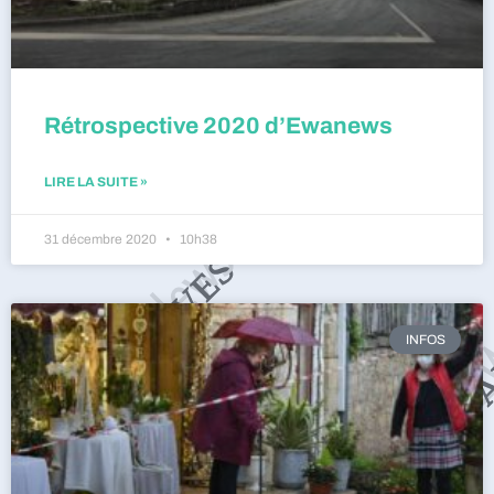
Rétrospective 2020 d’Ewanews
LIRE LA SUITE »
31 décembre 2020
10h38
INFOS