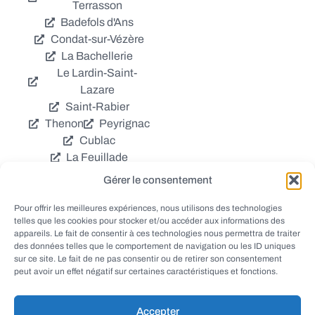
Terrasson
Badefols d'Ans
Condat-sur-Vézère
La Bachellerie
Le Lardin-Saint-
Lazare
Saint-Rabier
Thenon
Peyrignac
Cublac
La Feuillade
Chavagnac
Gérer le consentement
La Cassagne
Châtres
Coly
Grèzes
Pour offrir les meilleures expériences, nous utilisons des technologies
telles que les cookies pour stocker et/ou accéder aux informations des
Aubas
Villac
appareils. Le fait de consentir à ces technologies nous permettra de traiter
Azerat
Ladornac
des données telles que le comportement de navigation ou les ID uniques
Tourtoirac
sur ce site. Le fait de ne pas consentir ou de retirer son consentement
peut avoir un effet négatif sur certaines caractéristiques et fonctions.
Accepter