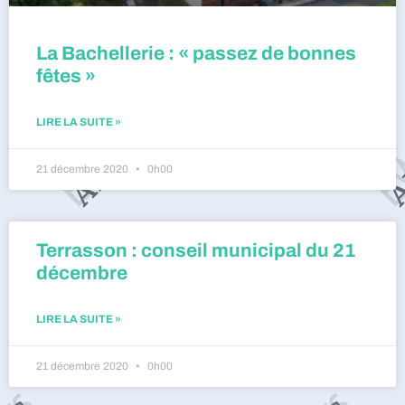
La Bachellerie : « passez de bonnes
fêtes »
LIRE LA SUITE »
21 décembre 2020
0h00
Terrasson : conseil municipal du 21
décembre
LIRE LA SUITE »
21 décembre 2020
0h00