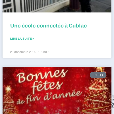
Une école connectée à Cublac
LIRE LA SUITE »
21 décembre 2020
0h00
INFOS