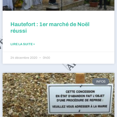
Hautefort : 1er marché de Noël
réussi
LIRE LA SUITE »
24 décembre 2020
0h00
INFOS