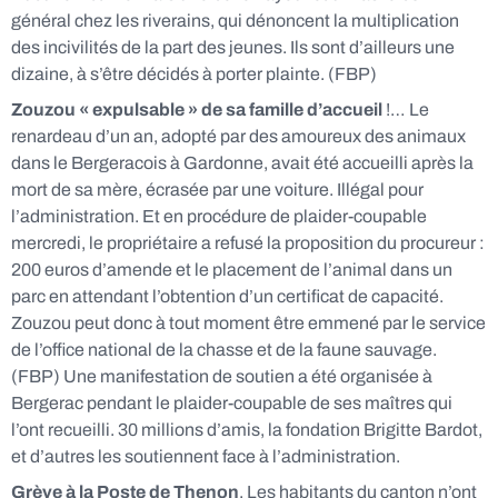
général chez les riverains, qui dénoncent la multiplication
des incivilités de la part des jeunes. Ils sont d’ailleurs une
dizaine, à s’être décidés à porter plainte. (FBP)
Zouzou « expulsable » de sa famille d’accueil
!… Le
renardeau d’un an, adopté par des amoureux des animaux
dans le Bergeracois à Gardonne, avait été accueilli après la
mort de sa mère, écrasée par une voiture. Illégal pour
l’administration. Et en procédure de plaider-coupable
mercredi, le propriétaire a refusé la proposition du procureur :
200 euros d’amende et le placement de l’animal dans un
parc en attendant l’obtention d’un certificat de capacité.
Zouzou peut donc à tout moment être emmené par le service
de l’office national de la chasse et de la faune sauvage.
(FBP) Une manifestation de soutien a été organisée à
Bergerac pendant le plaider-coupable de ses maîtres qui
l’ont recueilli. 30 millions d’amis, la fondation Brigitte Bardot,
et d’autres les soutiennent face à l’administration.
Grève à la Poste de Thenon
. Les habitants du canton n’ont