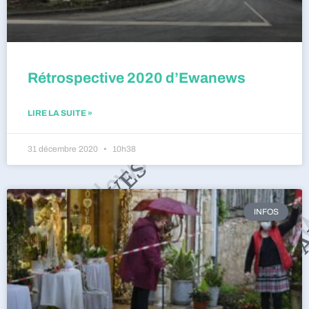
Rétrospective 2020 d’Ewanews
LIRE LA SUITE »
31 décembre 2020
10h38
INFOS