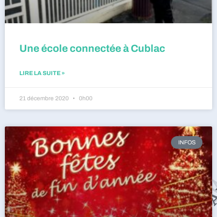
Une école connectée à Cublac
LIRE LA SUITE »
21 décembre 2020
0h00
INFOS