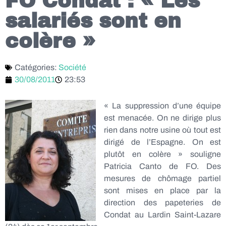
FO Condat : « Les
salariés sont en
colère »
Catégories:
Société
30/08/2011
23:53
« La suppression d’une équipe
est menacée. On ne dirige plus
rien dans notre usine où tout est
dirigé de l’Espagne. On est
plutôt en colère » souligne
Patricia Canto de FO. Des
mesures de chômage partiel
sont mises en place par la
direction des papeteries de
Condat au Lardin Saint-Lazare