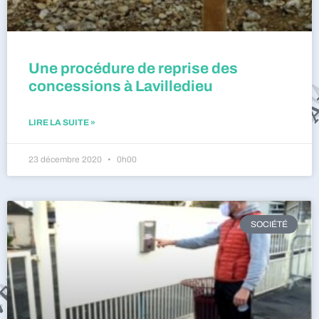
Une procédure de reprise des
concessions à Lavilledieu
LIRE LA SUITE »
23 décembre 2020
0h00
SOCIÉTÉ