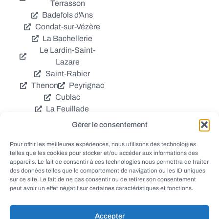
Terrasson
Badefols d'Ans
Condat-sur-Vézère
La Bachellerie
Le Lardin-Saint-
Lazare
Saint-Rabier
Thenon
Peyrignac
Cublac
La Feuillade
Chavagnac
Gérer le consentement
La Cassagne
Châtres
Coly
Grèzes
Pour offrir les meilleures expériences, nous utilisons des technologies
telles que les cookies pour stocker et/ou accéder aux informations des
Aubas
Villac
appareils. Le fait de consentir à ces technologies nous permettra de traiter
Azerat
Ladornac
des données telles que le comportement de navigation ou les ID uniques
Tourtoirac
sur ce site. Le fait de ne pas consentir ou de retirer son consentement
peut avoir un effet négatif sur certaines caractéristiques et fonctions.
Accepter