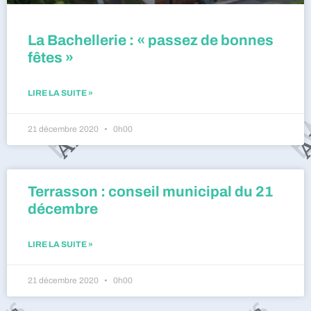
La Bachellerie : « passez de bonnes
fêtes »
LIRE LA SUITE »
21 décembre 2020
0h00
Terrasson : conseil municipal du 21
décembre
LIRE LA SUITE »
21 décembre 2020
0h00