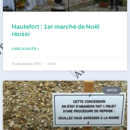
Hautefort : 1er marché de Noël
réussi
LIRE LA SUITE »
24 décembre 2020
0h00
INFOS