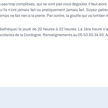
s trop complexes, qui ne vont pas vous dégoûter. Il faut alors
ils n’ont jamais fait ou pratiquement jamais fait. Soyez patie
s ne fait rien à la pierre. Par contre, la goutte qui va tomber r
iathèque) le jeudi de 20 heures à 22 heures. La 1ère heure s’
scolaires de la Dordogne. Renseignements au 05.53.50.34.93. 