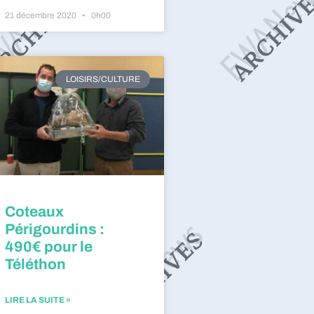
21 décembre 2020
0h00
LOISIRS/CULTURE
Coteaux
Périgourdins :
490€ pour le
Téléthon
LIRE LA SUITE »