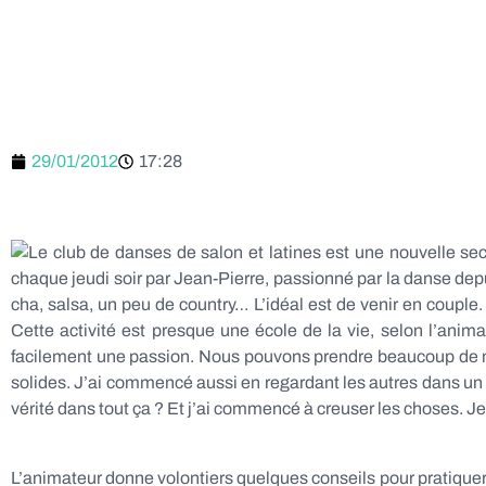
29/01/2012
17:28
Le club de danses de salon et latines est une nouvelle sec
chaque jeudi soir par Jean-Pierre, passionné par la danse dep
cha, salsa, un peu de country… L’idéal est de venir en couple
Cette activité est presque une école de la vie, selon l’anima
facilement une passion. Nous pouvons prendre beaucoup de mau
solides. J’ai commencé aussi en regardant les autres dans un th
vérité dans tout ça ? Et j’ai commencé à creuser les choses. Je
L’animateur donne volontiers quelques conseils pour pratiquer l