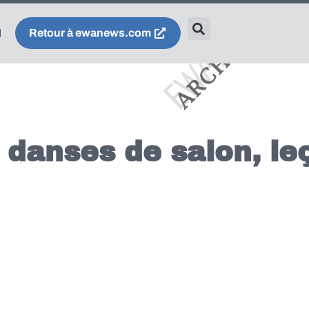
Retour à ewanews.com
 danses de salon, le