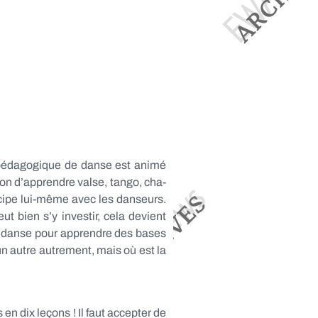
et pédagogique de danse est animé
ion d’apprendre valse, tango, cha-
ticipe lui-même avec les danseurs.
t bien s’y investir, cela devient
de danse pour apprendre des bases
un autre autrement, mais où est la
n dix leçons ! Il faut accepter de