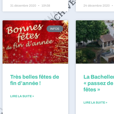
31 décembre 2020
10h38
24 décembre 2020
INFOS
Très belles fêtes de
La Bacheller
fin d’année !
« passez de
fêtes »
LIRE LA SUITE »
LIRE LA SUITE »