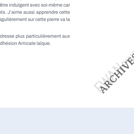
 être indulgent avec soi-même car
nts. J’aime aussi apprendre cette
égulièrement sur cette pierre va la
adresse plus particulièrement aux
Adhésion Amicale laïque.