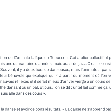
tion de l’Amicale Laïque de Terrasson. Cet atelier collectif 
uis une quarantaine d’années, mais aussi de jazz. C’est l’occas
. Souvent, il y a deux tiers de danseuses, mais l’animateur par
teur bénévole qui explique qu’ « à partir du moment où l’on veu
vais réflexes et il serait mieux d’arriver vierge à un cours 
é dansant ou un bal. Et puis, l’on se dit : untel fait comme ça, 
 suis allé dans des cours ».
a danse et avoir de bons résultats. « La danse ne s’apprend pas e