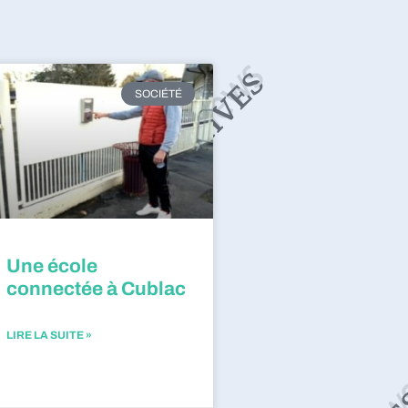
SOCIÉTÉ
Une école
connectée à Cublac
LIRE LA SUITE »