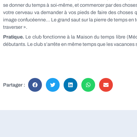
se donner du temps à soi-même, et commercer par des choses pa
votre cerveau va demander à vos pieds de faire des choses qu’
image confucéenne… Le grand saut sur la pierre de temps en temp
traverser ».
Pratique.
Le club fonctionne à la Maison du temps libre (Méd
débutants. Le club s’arrête en même temps que les vacances 
Partager :