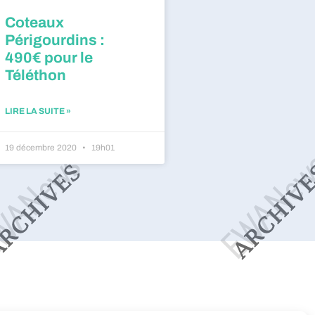
Coteaux
Périgourdins :
490€ pour le
Téléthon
LIRE LA SUITE »
19 décembre 2020
19h01