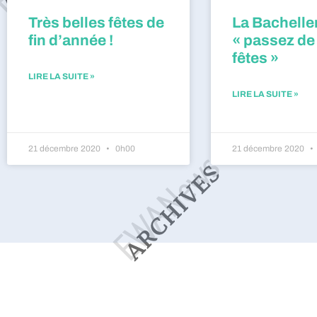
Très belles fêtes de
La Bacheller
fin d’année !
« passez de
fêtes »
LIRE LA SUITE »
LIRE LA SUITE »
21 décembre 2020
0h00
21 décembre 2020