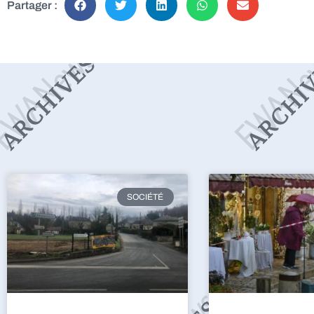
Partager :
SOCIÉTÉ