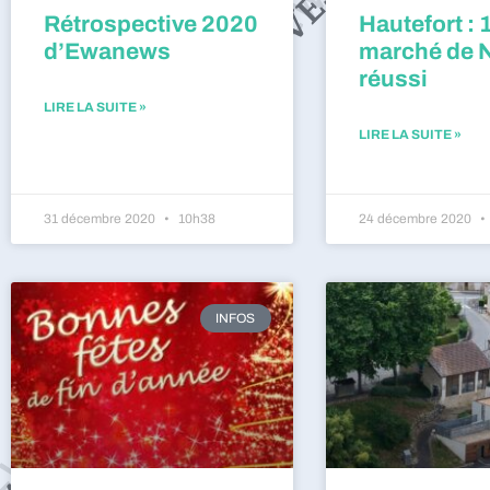
Rétrospective 2020
Hautefort : 
d’Ewanews
marché de 
réussi
LIRE LA SUITE »
LIRE LA SUITE »
31 décembre 2020
10h38
24 décembre 2020
INFOS