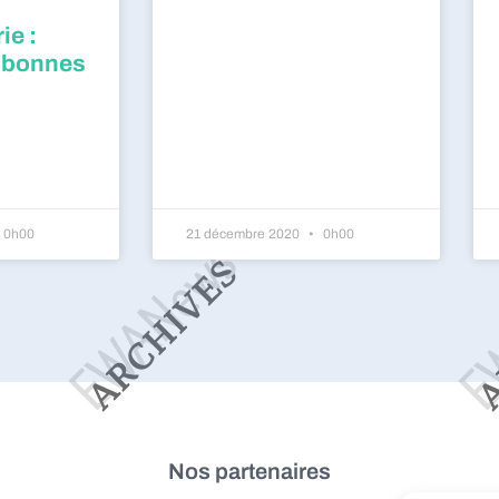
ie :
 bonnes
0h00
21 décembre 2020
0h00
Nos partenaires