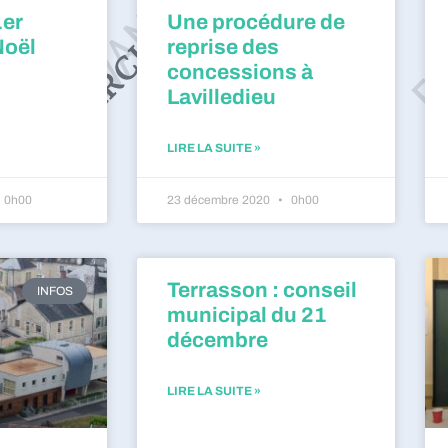
1er
Une procédure de
Noël
reprise des
concessions à
Lavilledieu
LIRE LA SUITE »
0h00
23 décembre 2020
0h00
Terrasson : conseil
INFOS
municipal du 21
décembre
LIRE LA SUITE »