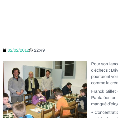
02/02/2012
22:49
Pour son lanc
d’échecs : Bri
pourraient voi
comme la créa
Franck Gillet
Pantaléon ont 
manqué d’élog
« Concentratio