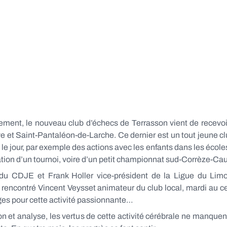
ement, le nouveau club d’échecs de Terrasson vient de recevoir
ve et Saint-Pantaléon-de-Larche. Ce dernier est un tout jeune 
r le jour, par exemple des actions avec les enfants dans les éco
tion d’un tournoi, voire d’un petit championnat sud-Corrèze-C
 du CDJE et Frank Holler vice-président de la Ligue du Limo
rencontré Vincent Veysset animateur du club local, mardi au cen
es pour cette activité passionnante…
n et analyse, les vertus de cette activité cérébrale ne manquent 