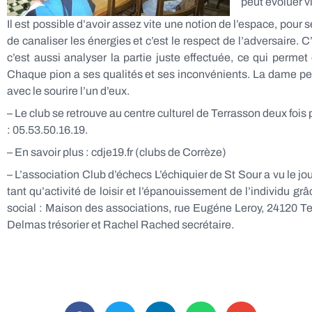
peut évoluer vi
Il est possible d’avoir assez vite une notion de l’espace, pour
de canaliser les énergies et c’est le respect de l’adversaire. 
c’est aussi analyser la partie juste effectuée, ce qui permet
Chaque pion a ses qualités et ses inconvénients. La dame peut
avec le sourire l’un d’eux.
– Le club se retrouve au centre culturel de Terrasson deux foi
: 05.53.50.16.19.
– En savoir plus : cdje19.fr (clubs de Corrèze)
– L’association Club d’échecs L’échiquier de St Sour a vu le jou
tant qu’activité de loisir et l’épanouissement de l’individu grâ
social : Maison des associations, rue Eugéne Leroy, 24120 T
Delmas trésorier et Rachel Rached secrétaire.