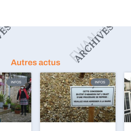
Autres actus
INFOS
INFOS