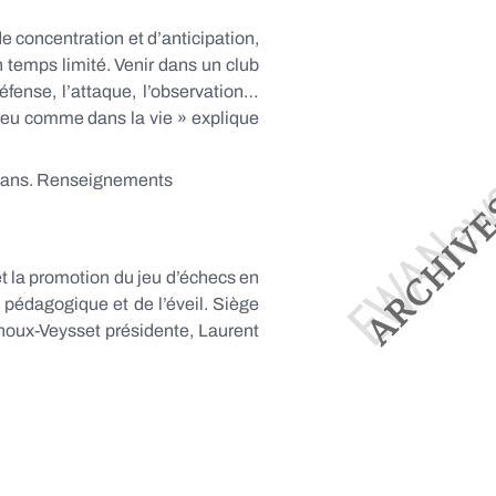
de concentration et d’anticipation,
en temps limité. Venir dans un club
éfense, l’attaque, l’observation…
n peu comme dans la vie » explique
e 7 ans. Renseignements
 et la promotion du jeu d’échecs en
l, pédagogique et de l’éveil. Siège
noux-Veysset présidente, Laurent