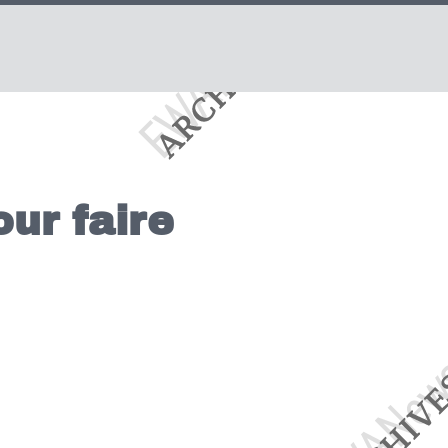
ur faire