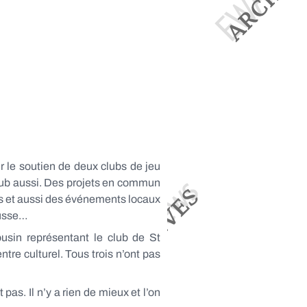
 le soutien de deux clubs de jeu
club aussi. Des projets en commun
les et aussi des événements locaux
ausse…
usin représentant le club de St
tre culturel. Tous trois n’ont pas
pas. Il n’y a rien de mieux et l’on