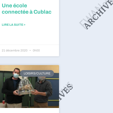
Une école
connectée à Cublac
LIRE LA SUITE »
21 décembre 2020
0h00
LOISIRS/CULTURE