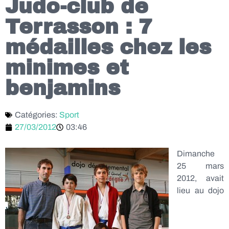
Judo-club de
Terrasson : 7
médailles chez les
minimes et
benjamins
Catégories:
Sport
27/03/2012
03:46
Dimanche
25 mars
2012, avait
lieu au dojo