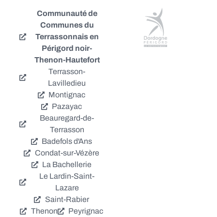
Communauté de
Communes du
Terrassonnais en
Périgord noir-
Thenon-Hautefort
Terrasson-
Lavilledieu
Montignac
Pazayac
Beauregard-de-
Terrasson
Badefols d'Ans
Condat-sur-Vézère
La Bachellerie
Le Lardin-Saint-
Lazare
Saint-Rabier
Thenon
Peyrignac