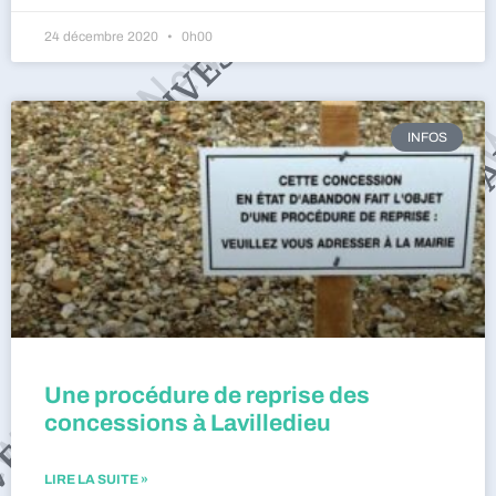
24 décembre 2020
0h00
INFOS
Une procédure de reprise des
concessions à Lavilledieu
LIRE LA SUITE »