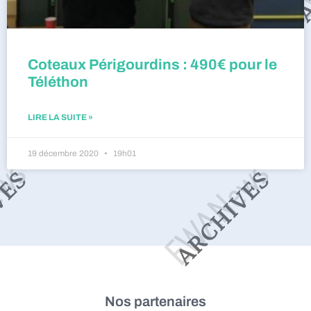
Coteaux Périgourdins : 490€ pour le
Téléthon
LIRE LA SUITE »
19 décembre 2020
19h01
Nos partenaires