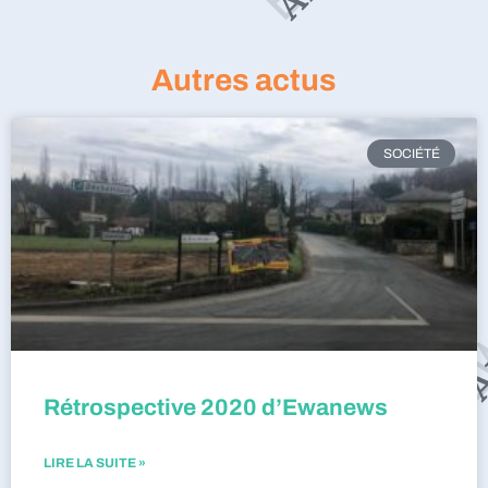
Autres actus
SOCIÉTÉ
Rétrospective 2020 d’Ewanews
LIRE LA SUITE »