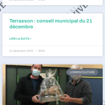
Terrasson : conseil municipal du 21
décembre
LIRE LA SUITE »
21 décembre 2020
0h00
LOISIRS/CULTURE