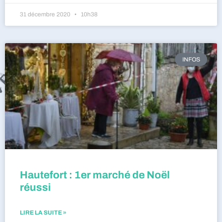
31 décembre 2020
10h38
INFOS
Hautefort : 1er marché de Noël
réussi
LIRE LA SUITE »