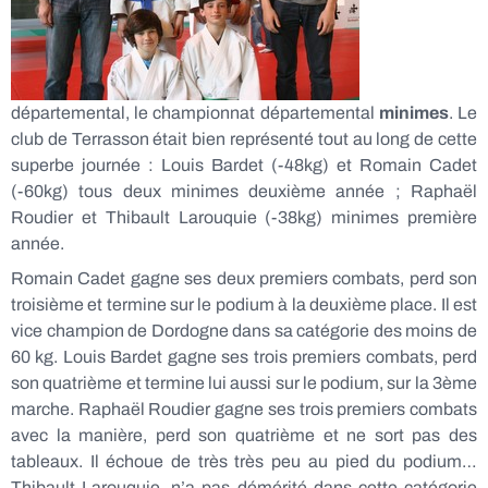
départemental, le championnat départemental
minimes
. Le
club de Terrasson était bien représenté tout au long de cette
superbe journée : Louis Bardet (-48kg) et Romain Cadet
(-60kg) tous deux minimes deuxième année ; Raphaël
Roudier et Thibault Larouquie (-38kg) minimes première
année.
Romain Cadet gagne ses deux premiers combats, perd son
troisième et termine sur le podium à la deuxième place. Il est
vice champion de Dordogne dans sa catégorie des moins de
60 kg. Louis Bardet gagne ses trois premiers combats, perd
son quatrième et termine lui aussi sur le podium, sur la 3ème
marche. Raphaël Roudier gagne ses trois premiers combats
avec la manière, perd son quatrième et ne sort pas des
tableaux. Il échoue de très très peu au pied du podium…
Thibault Larouquie, n’a pas démérité dans cette catégorie