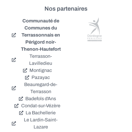
Nos partenaires
Communauté de
Communes du
Terrassonnais en
Périgord noir-
Thenon-Hautefort
Terrasson-
Lavilledieu
Montignac
Pazayac
Beauregard-de-
Terrasson
Badefols d'Ans
Condat-sur-Vézère
La Bachellerie
Le Lardin-Saint-
Lazare