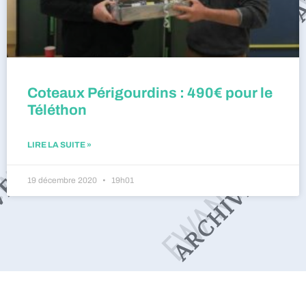
Coteaux Périgourdins : 490€ pour le
Téléthon
LIRE LA SUITE »
19 décembre 2020
19h01