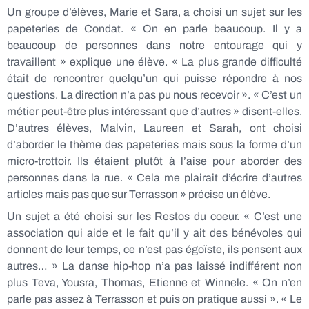
Un groupe d’élèves, Marie et Sara, a choisi un sujet sur les
papeteries de Condat. « On en parle beaucoup. Il y a
beaucoup de personnes dans notre entourage qui y
travaillent » explique une élève. « La plus grande difficulté
était de rencontrer quelqu’un qui puisse répondre à nos
questions. La direction n’a pas pu nous recevoir ». « C’est un
métier peut-être plus intéressant que d’autres » disent-elles.
D’autres élèves, Malvin, Laureen et Sarah, ont choisi
d’aborder le thème des papeteries mais sous la forme d’un
micro-trottoir. Ils étaient plutôt à l’aise pour aborder des
personnes dans la rue. « Cela me plairait d’écrire d’autres
articles mais pas que sur Terrasson » précise un élève.
Un sujet a été choisi sur les Restos du coeur. « C’est une
association qui aide et le fait qu’il y ait des bénévoles qui
donnent de leur temps, ce n’est pas égoïste, ils pensent aux
autres… » La danse hip-hop n’a pas laissé indifférent non
plus Teva, Yousra, Thomas, Etienne et Winnele. « On n’en
parle pas assez à Terrasson et puis on pratique aussi ». « Le