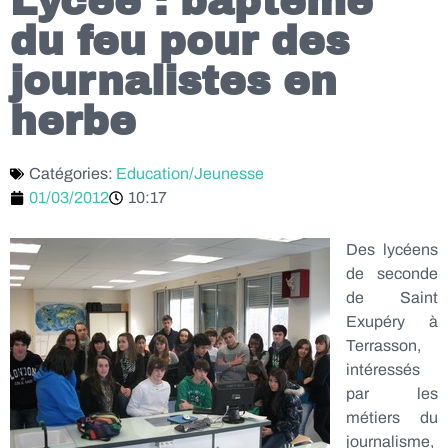
Lycée : baptême
du feu pour des
journalistes en
herbe
Catégories:
Education/Jeunesse
01/03/2012
10:17
Des lycéens
de seconde
de Saint
Exupéry à
Terrasson,
intéressés
par les
métiers du
journalisme,