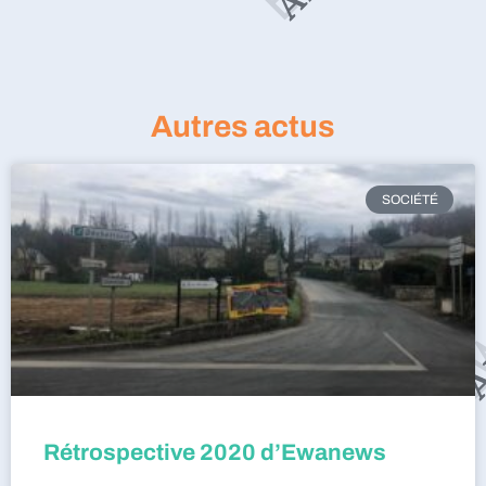
Autres actus
SOCIÉTÉ
Rétrospective 2020 d’Ewanews