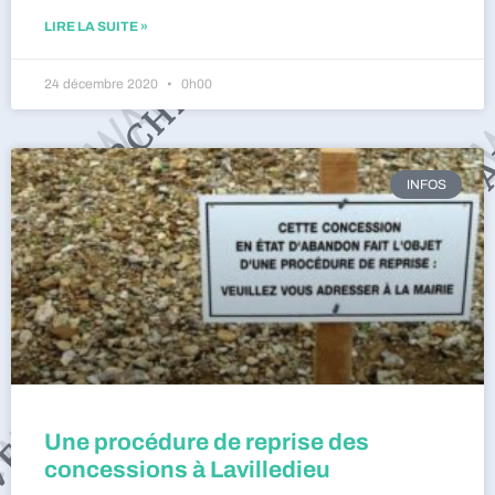
LIRE LA SUITE »
24 décembre 2020
0h00
INFOS
Une procédure de reprise des
concessions à Lavilledieu