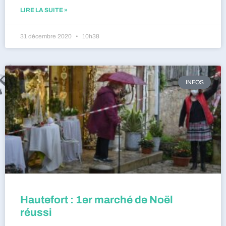
LIRE LA SUITE »
31 décembre 2020
10h38
INFOS
Hautefort : 1er marché de Noël
réussi