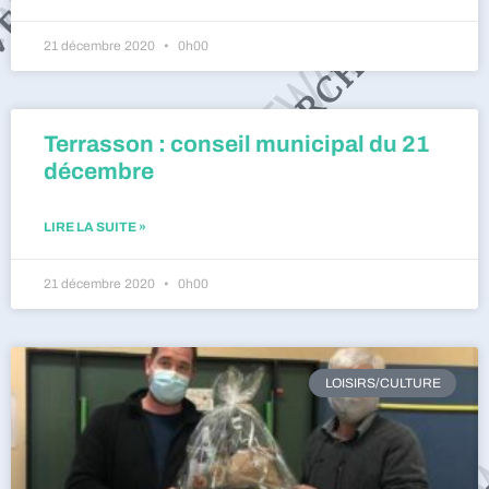
21 décembre 2020
0h00
Terrasson : conseil municipal du 21
décembre
LIRE LA SUITE »
21 décembre 2020
0h00
LOISIRS/CULTURE