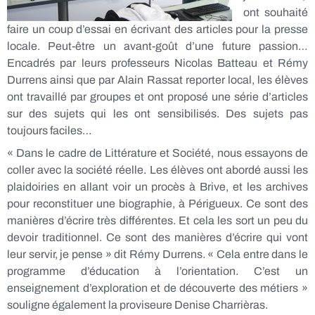
ont souhaité
faire un coup d’essai en écrivant des articles pour la presse
locale. Peut-être un avant-goût d’une future passion…
Encadrés par leurs professeurs Nicolas Batteau et Rémy
Durrens ainsi que par Alain Rassat reporter local, les élèves
ont travaillé par groupes et ont proposé une série d’articles
sur des sujets qui les ont sensibilisés. Des sujets pas
toujours faciles…
« Dans le cadre de Littérature et Société, nous essayons de
coller avec la société réelle. Les élèves ont abordé aussi les
plaidoiries en allant voir un procès à Brive, et les archives
pour reconstituer une biographie, à Périgueux. Ce sont des
manières d’écrire très différentes. Et cela les sort un peu du
devoir traditionnel. Ce sont des manières d’écrire qui vont
leur servir, je pense » dit Rémy Durrens. « Cela entre dans le
programme d’éducation à l’orientation. C’est un
enseignement d’exploration et de découverte des métiers »
souligne également la proviseure Denise Charrièras.