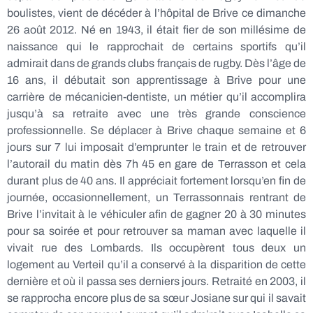
boulistes, vient de décéder à l’hôpital de Brive ce dimanche
26 août 2012. Né en 1943, il était fier de son millésime de
naissance qui le rapprochait de certains sportifs qu’il
admirait dans de grands clubs français de rugby. Dès l’âge de
16 ans, il débutait son apprentissage à Brive pour une
carrière de mécanicien-dentiste, un métier qu’il accomplira
jusqu’à sa retraite avec une très grande conscience
professionnelle. Se déplacer à Brive chaque semaine et 6
jours sur 7 lui imposait d’emprunter le train et de retrouver
l’autorail du matin dès 7h 45 en gare de Terrasson et cela
durant plus de 40 ans. Il appréciait fortement lorsqu’en fin de
journée, occasionnellement, un Terrassonnais rentrant de
Brive l’invitait à le véhiculer afin de gagner 20 à 30 minutes
pour sa soirée et pour retrouver sa maman avec laquelle il
vivait rue des Lombards. Ils occupèrent tous deux un
logement au Verteil qu’il a conservé à la disparition de cette
dernière et où il passa ses derniers jours. Retraité en 2003, il
se rapprocha encore plus de sa sœur Josiane sur qui il savait