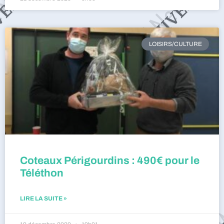
LOISIRS/CULTURE
Coteaux Périgourdins : 490€ pour le
Téléthon
LIRE LA SUITE »