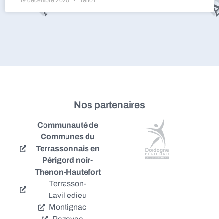
19 décembre 2020
19h01
Nos partenaires
Communauté de
Communes du
Terrassonnais en
Périgord noir-
Thenon-Hautefort
Terrasson-
Lavilledieu
Montignac
Pazayac