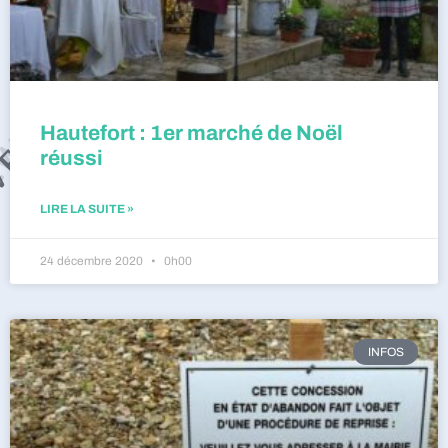
Hautefort : 1er marché de Noël
réussi
LIRE LA SUITE »
24 décembre 2020
0h00
INFOS