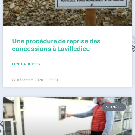
Une procédure de reprise des
concessions à Lavilledieu
LIRE LA SUITE »
23 décembre 2020
0h00
SOCIÉTÉ