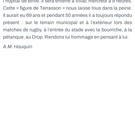
l’hôpital de Brive. Il sera enterré à Villac mercredi à 9 heures.
Cette « figure de Terrasson » nous laisse tous dans la peine.
Il aurait eu 69 ans et pendant 50 années il a toujours répondu
présent : sur le terrain municipal et à l’extérieur lors des
matches de rugby, à l’entrée du stade avec la bourriche, à la
pétanque, au Drop. Rendons lui hommage en pensant à lui.
A.M. Hauquin