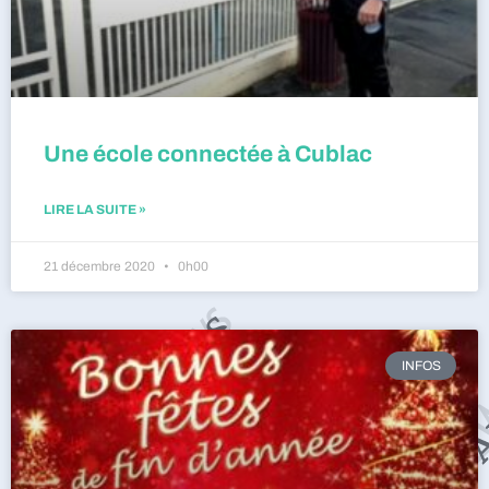
Une école connectée à Cublac
LIRE LA SUITE »
21 décembre 2020
0h00
INFOS