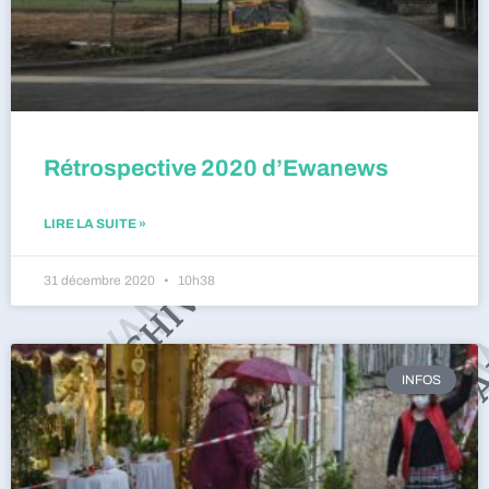
Rétrospective 2020 d’Ewanews
LIRE LA SUITE »
31 décembre 2020
10h38
INFOS