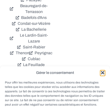
Beauregard-de-
Terrasson
Badefols d'Ans
Condat-sur-Vézère
La Bachellerie
Le Lardin-Saint-
Lazare
Saint-Rabier
Thenon
Peyrignac
Cublac
La Feuillade
Chavagnac
Gérer le consentement
La Cassagne
Châtres
Coly
Grèzes
Pour offrir les meilleures expériences, nous utilisons des technologies
telles que les cookies pour stocker et/ou accéder aux informations des
Aubas
Villac
appareils. Le fait de consentir à ces technologies nous permettra de traiter
Azerat
Ladornac
des données telles que le comportement de navigation ou les ID uniques
Tourtoirac
sur ce site. Le fait de ne pas consentir ou de retirer son consentement
peut avoir un effet négatif sur certaines caractéristiques et fonctions.