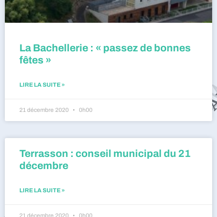
La Bachellerie : « passez de bonnes
fêtes »
LIRE LA SUITE »
21 décembre 2020
0h00
Terrasson : conseil municipal du 21
décembre
LIRE LA SUITE »
21 décembre 2020
0h00