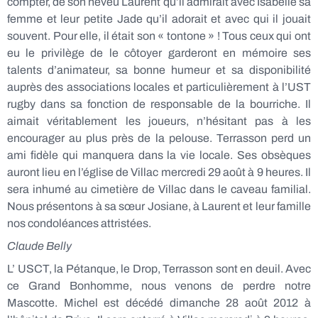
compter, de son neveu Laurent qu’il admirait avec Isabelle sa
femme et leur petite Jade qu’il adorait et avec qui il jouait
souvent. Pour elle, il était son « tontone » ! Tous ceux qui ont
eu le privilège de le côtoyer garderont en mémoire ses
talents d’animateur, sa bonne humeur et sa disponibilité
auprès des associations locales et particulièrement à l’UST
rugby dans sa fonction de responsable de la bourriche. Il
aimait véritablement les joueurs, n’hésitant pas à les
encourager au plus près de la pelouse. Terrasson perd un
ami fidèle qui manquera dans la vie locale. Ses obsèques
auront lieu en l’église de Villac mercredi 29 août à 9 heures. Il
sera inhumé au cimetière de Villac dans le caveau familial.
Nous présentons à sa sœur Josiane, à Laurent et leur famille
nos condoléances attristées.
Claude Belly
L’ USCT, la Pétanque, le Drop, Terrasson sont en deuil. Avec
ce Grand Bonhomme, nous venons de perdre notre
Mascotte. Michel est décédé dimanche 28 août 2012 à