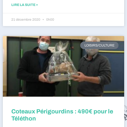
LIRE LA SUITE »
21 décembre 2020
0h00
LOISIRS/CULTURE
Coteaux Périgourdins : 490€ pour le
Téléthon