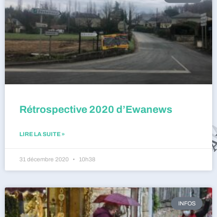
Rétrospective 2020 d’Ewanews
LIRE LA SUITE »
31 décembre 2020
10h38
INFOS