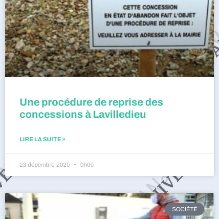
Une procédure de reprise des
concessions à Lavilledieu
LIRE LA SUITE »
23 décembre 2020
0h00
SOCIÉTÉ