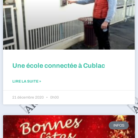
Une école connectée à Cublac
LIRE LA SUITE »
21 décembre 2020
0h00
INFOS