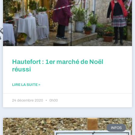
Hautefort : 1er marché de Noël
réussi
LIRE LA SUITE »
24 décembre 2020
0h00
INFOS