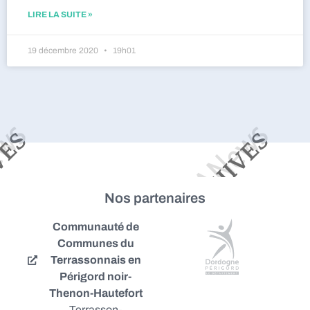
LIRE LA SUITE »
19 décembre 2020
19h01
Nos partenaires
Communauté de
Communes du
Terrassonnais en
Périgord noir-
Thenon-Hautefort
Terrasson-