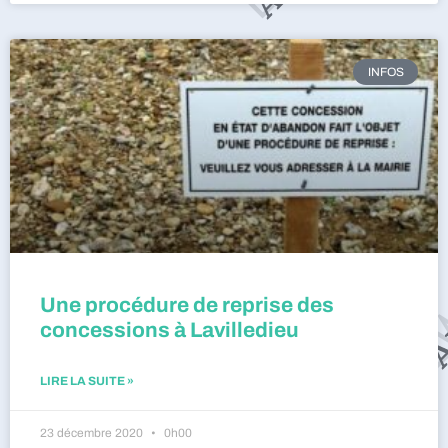
INFOS
Une procédure de reprise des
concessions à Lavilledieu
LIRE LA SUITE »
23 décembre 2020
0h00