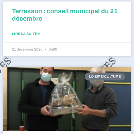
Terrasson : conseil municipal du 21
décembre
LIRE LA SUITE »
21 décembre 2020
0h00
LOISIRS/CULTURE