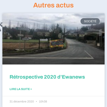
Autres actus
SOCIÉTÉ
Rétrospective 2020 d’Ewanews
LIRE LA SUITE »
31 décembre 2020
10h38