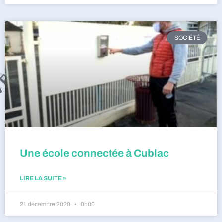
SOCIÉTÉ
Une école connectée à Cublac
LIRE LA SUITE »
21 décembre 2020
0h00