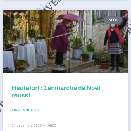
INFOS
Hautefort : 1er marché de Noël
réussi
LIRE LA SUITE »
24 décembre 2020
0h00