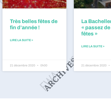
Très belles fêtes de
La Bacheller
fin d’année !
« passez de
fêtes »
LIRE LA SUITE »
LIRE LA SUITE »
21 décembre 2020
0h00
21 décembre 2020