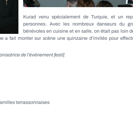
Kurad venu spécialement de Turquie, et un rep
personnes. Avec les nombreux danseurs du grou
bénévoles en cuisine et en salle, on était pas loin
 a fait monter sur scène une quinzaine d’invités pour effec
anisatrice de l’événement festif.
familles terrassonnaises