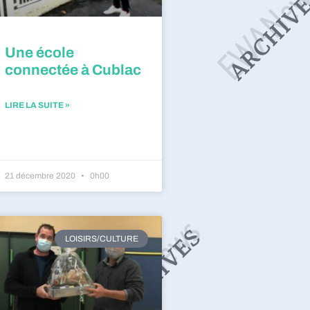
Une école
connectée à Cublac
LIRE LA SUITE »
21 décembre 2020
0h00
LOISIRS/CULTURE