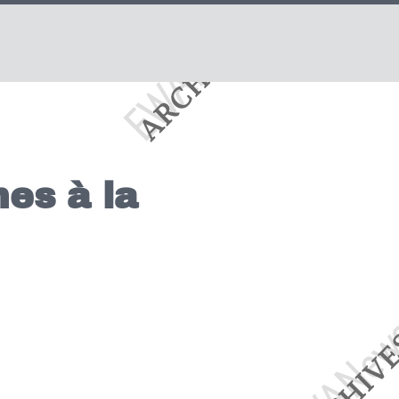
es à la