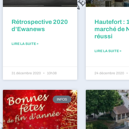
Rétrospective 2020
Hautefort : 
d’Ewanews
marché de 
réussi
LIRE LA SUITE »
LIRE LA SUITE »
31 décembre 2020
10h38
24 décembre 2020
INFOS