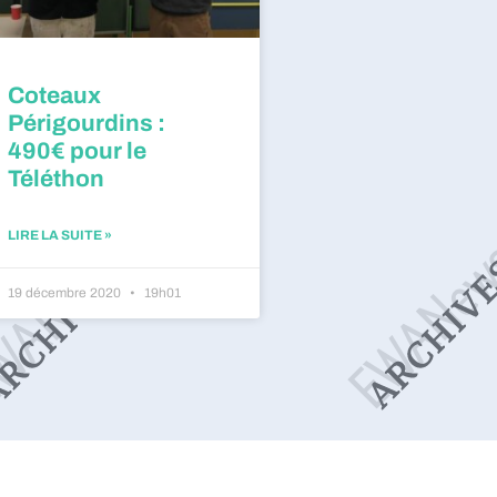
Coteaux
Périgourdins :
490€ pour le
Téléthon
LIRE LA SUITE »
19 décembre 2020
19h01