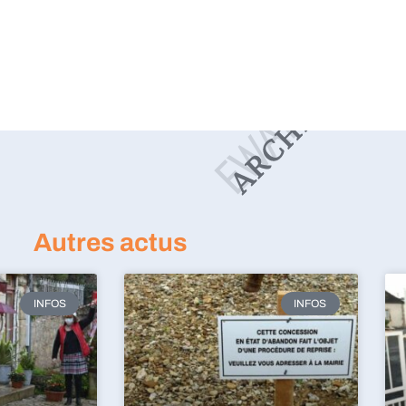
Autres actus
INFOS
INFOS