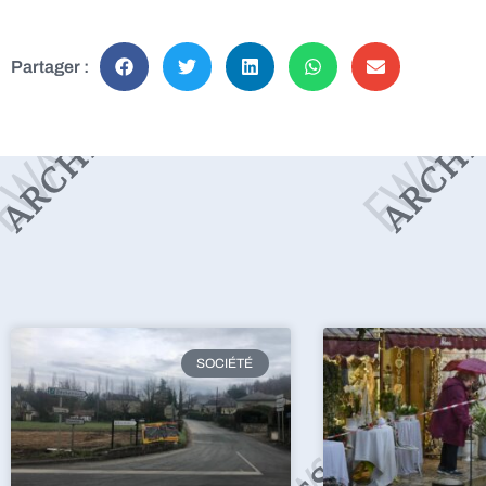
Partager :
SOCIÉTÉ