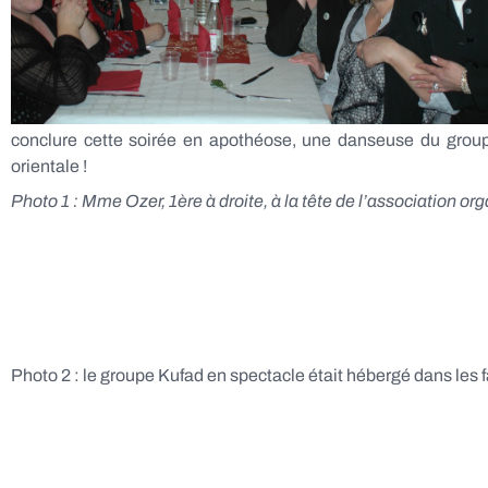
conclure cette soirée en apothéose, une danseuse du groupe
orientale !
Photo 1 : Mme Ozer, 1ère à droite, à la tête de l’association org
Photo 2 : le groupe Kufad en spectacle était hébergé dans les 