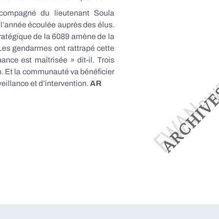
compagné du lieutenant Soula
l’année écoulée auprès des élus.
tratégique de la 6089 amène de la
Les gendarmes ont rattrapé cette
ce est maîtrisée » dit-il. Trois
n. Et la communauté va bénéficier
eillance et d’intervention.
AR