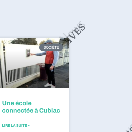
SOCIÉTÉ
Une école
connectée à Cublac
LIRE LA SUITE »