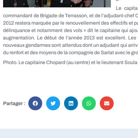
Le capit
commandant de Brigade de Terrasson, et de l’adjudant-chef C
2012 restera marquée par le renouvellement des effectifs et p
délinquance et notamment des vols » dit le capitaine qui aj
augmentation. Le début de l’année 2013 est excellent. Les t
nouveaux gendarmes sont attendus dont un adjudant qui arrive 
du renfort et des moyens de la compagnie de Sarlat avec le grou
Photo. Le capitaine Chopard (au centre) et le lieutenant Soul
Partager :