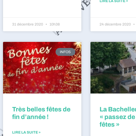
LIRE LA SUITE »
31 décembre 2020
10h38
24 décembre 2020
INFOS
Très belles fêtes de
La Bacheller
fin d’année !
« passez de
fêtes »
LIRE LA SUITE »