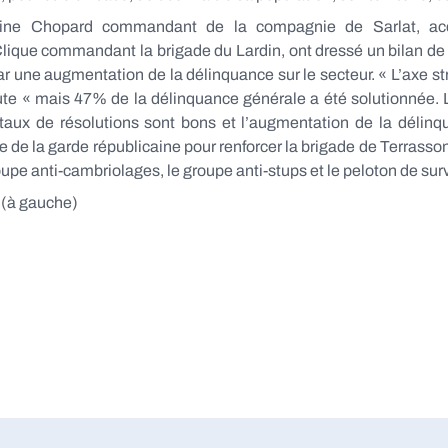
aine Chopard commandant de la compagnie de Sarlat, ac
lique commandant la brigade du Lardin, ont dressé un bilan de 
ar une augmentation de la délinquance sur le secteur. « L’axe s
oute « mais 47% de la délinquance générale a été solutionnée. 
aux de résolutions sont bons et l’augmentation de la délinquan
de la garde républicaine pour renforcer la brigade de Terrasso
pe anti-cambriolages, le groupe anti-stups et le peloton de surv
a (à gauche)