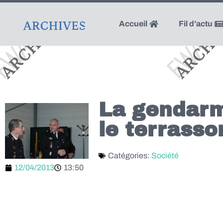
Accueil
Fil d’actu
La gendarme
le terrasso
Catégories:
Société
12/04/2013
13:50