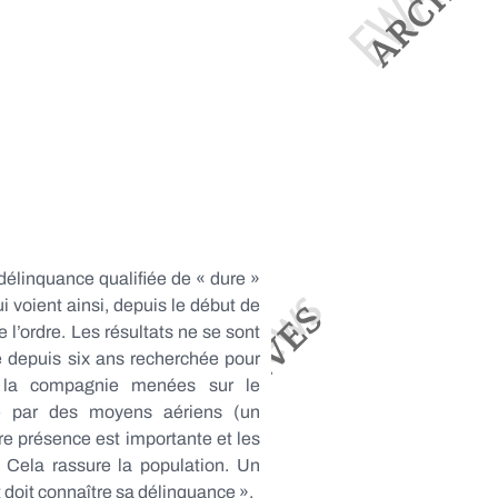
 délinquance qualifiée de « dure »
 voient ainsi, depuis le début de
 l’ordre. Les résultats ne se sont
le depuis six ans recherchée pour
de la compagnie menées sur le
ée par des moyens aériens (un
tre présence est importante et les
. Cela rassure la population. Un
t doit connaître sa délinquance ».