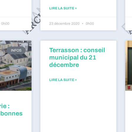
LIRE LA SUITE »
0h00
23 décembre 2020
0h00
Terrasson : conseil
INFOS
municipal du 21
décembre
LIRE LA SUITE »
ie :
 bonnes