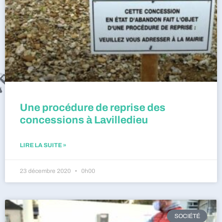
Une procédure de reprise des
concessions à Lavilledieu
LIRE LA SUITE »
23 décembre 2020
0h00
SOCIÉTÉ