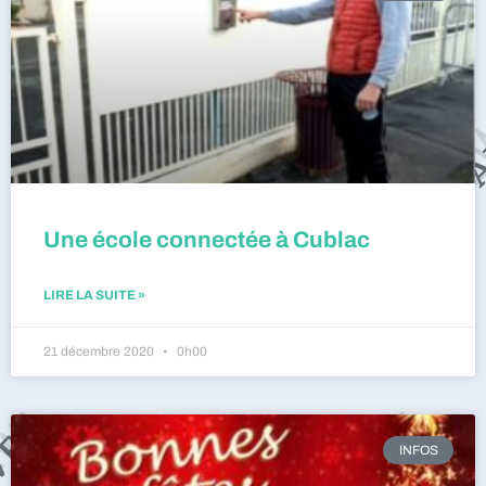
Une école connectée à Cublac
LIRE LA SUITE »
21 décembre 2020
0h00
INFOS