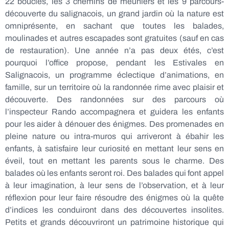
22 boucles, les 3 chemins de meuniers et les 9 parcours-
découverte du salignacois, un grand jardin où la nature est
omniprésente, en sachant que toutes les balades,
moulinades et autres escapades sont gratuites (sauf en cas
de restauration). Une année n’a pas deux étés, c’est
pourquoi l’office propose, pendant les Estivales en
Salignacois, un programme éclectique d’animations, en
famille, sur un territoire où la randonnée rime avec plaisir et
découverte. Des randonnées sur des parcours où
l’inspecteur Rando accompagnera et guidera les enfants
pour les aider à dénouer des énigmes. Des promenades en
pleine nature ou intra-muros qui arriveront à ébahir les
enfants, à satisfaire leur curiosité en mettant leur sens en
éveil, tout en mettant les parents sous le charme. Des
balades où les enfants seront roi. Des balades qui font appel
à leur imagination, à leur sens de l’observation, et à leur
réflexion pour leur faire résoudre des énigmes où la quête
d’indices les conduiront dans des découvertes insolites.
Petits et grands découvriront un patrimoine historique qui