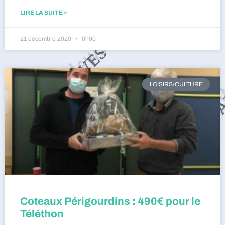
LIRE LA SUITE »
21 décembre 2020
0h00
LOISIRS/CULTURE
Coteaux Périgourdins : 490€ pour le
Téléthon