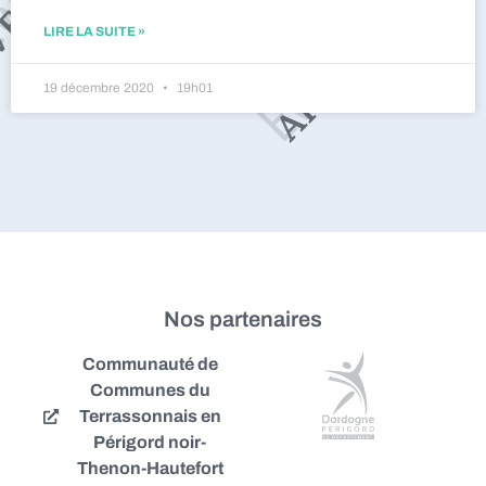
LIRE LA SUITE »
19 décembre 2020
19h01
Nos partenaires
Communauté de
Communes du
Terrassonnais en
Périgord noir-
Thenon-Hautefort