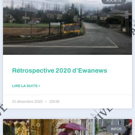
SOCIÉTÉ
Rétrospective 2020 d’Ewanews
LIRE LA SUITE »
31 décembre 2020
10h38
INFOS