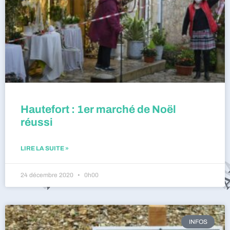
Hautefort : 1er marché de Noël
réussi
LIRE LA SUITE »
24 décembre 2020
0h00
INFOS