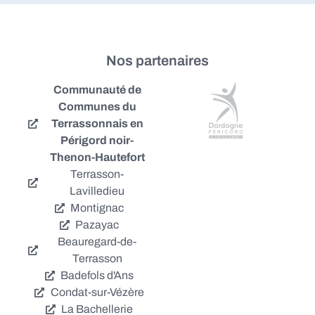
Nos partenaires
Communauté de
Communes du
Terrassonnais en
Périgord noir-
Thenon-Hautefort
Terrasson-
Lavilledieu
Montignac
Pazayac
Beauregard-de-
Terrasson
Badefols d'Ans
Condat-sur-Vézère
La Bachellerie