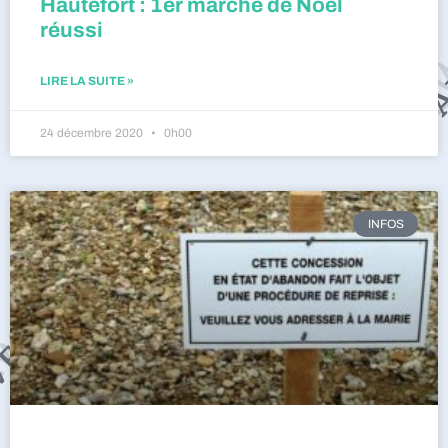
Hautefort : 1er marché de Noël
réussi
LIRE LA SUITE »
24 décembre 2020
0h00
INFOS