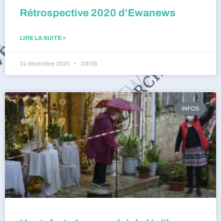
Rétrospective 2020 d’Ewanews
LIRE LA SUITE »
31 décembre 2020
10h38
INFOS