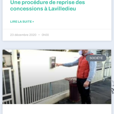
Une procédure de reprise des
concessions à Lavilledieu
LIRE LA SUITE »
23 décembre 2020
0h00
SOCIÉTÉ