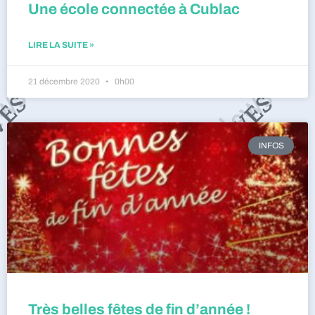
Une école connectée à Cublac
LIRE LA SUITE »
21 décembre 2020
0h00
INFOS
Très belles fêtes de fin d’année !