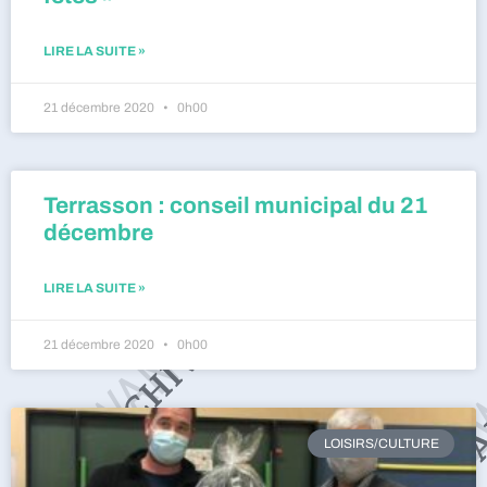
LIRE LA SUITE »
21 décembre 2020
0h00
Terrasson : conseil municipal du 21
décembre
LIRE LA SUITE »
21 décembre 2020
0h00
LOISIRS/CULTURE