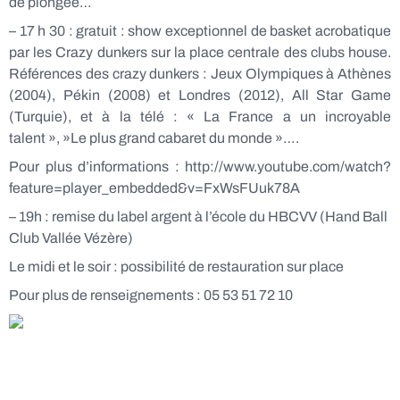
de plongée…
– 17 h 30 : gratuit : show exceptionnel de basket acrobatique
par les Crazy dunkers sur la place centrale des clubs house.
Références des crazy dunkers : Jeux Olympiques à Athènes
(2004), Pékin (2008) et Londres (2012), All Star Game
(Turquie), et à la télé : « La France a un incroyable
talent », »Le plus grand cabaret du monde »….
Pour plus d’informations : http://www.youtube.com/watch?
feature=player_embedded&v=FxWsFUuk78A
– 19h : remise du label argent à l’école du HBCVV (Hand Ball
Club Vallée Vézère)
Le midi et le soir : possibilité de restauration sur place
Pour plus de renseignements : 05 53 51 72 10