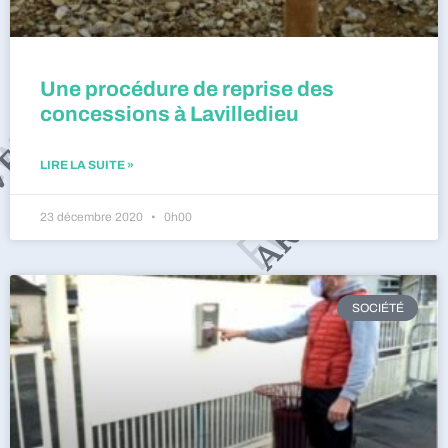
Une procédure de reprise des
concessions à Lavilledieu
LIRE LA SUITE »
23 décembre 2020
0h00
SOCIÉTÉ