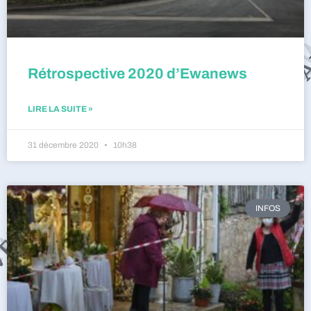
Rétrospective 2020 d’Ewanews
LIRE LA SUITE »
31 décembre 2020
10h38
INFOS