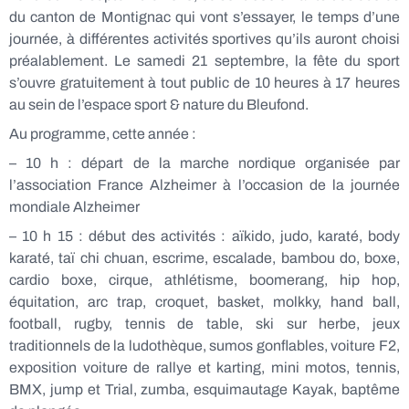
du canton de Montignac qui vont s’essayer, le temps d’une
journée, à différentes activités sportives qu’ils auront choisi
préalablement. Le samedi 21 septembre, la fête du sport
s’ouvre gratuitement à tout public de 10 heures à 17 heures
au sein de l’espace sport & nature du Bleufond.
Au programme, cette année :
– 10 h : départ de la marche nordique organisée par
l’association France Alzheimer à l’occasion de la journée
mondiale Alzheimer
– 10 h 15 : début des activités : aïkido, judo, karaté, body
karaté, taï chi chuan, escrime, escalade, bambou do, boxe,
cardio boxe, cirque, athlétisme, boomerang, hip hop,
équitation, arc trap, croquet, basket, molkky, hand ball,
football, rugby, tennis de table, ski sur herbe, jeux
traditionnels de la ludothèque, sumos gonflables, voiture F2,
exposition voiture de rallye et karting, mini motos, tennis,
BMX, jump et Trial, zumba, esquimautage Kayak, baptême