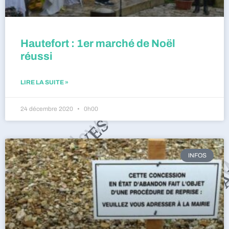
Hautefort : 1er marché de Noël
réussi
LIRE LA SUITE »
24 décembre 2020
0h00
INFOS