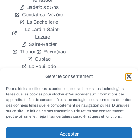
Badefols d'Ans
Condat-sur-Vézère
La Bachellerie
Le Lardin-Saint-
Lazare
Saint-Rabier
Thenon
Peyrignac
Cublac
La Feuillade
Chavagnac
Gérer le consentement
La Cassagne
Châtres
Coly
Grèzes
Pour offrir les meilleures expériences, nous utilisons des technologies
telles que les cookies pour stocker et/ou accéder aux informations des
Aubas
Villac
appareils. Le fait de consentir à ces technologies nous permettra de traiter
Azerat
Ladornac
des données telles que le comportement de navigation ou les ID uniques
Tourtoirac
sur ce site. Le fait de ne pas consentir ou de retirer son consentement
peut avoir un effet négatif sur certaines caractéristiques et fonctions.
Accepter