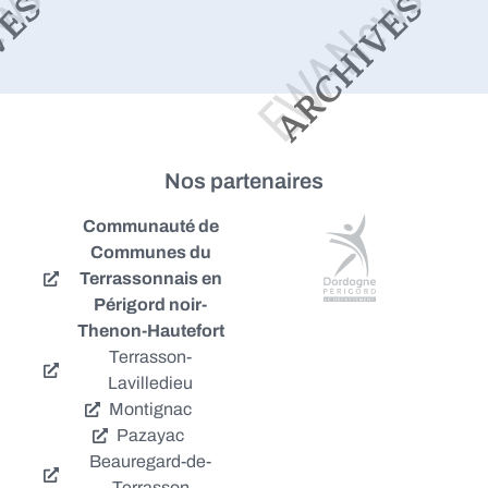
Nos partenaires
Communauté de
Communes du
Terrassonnais en
Périgord noir-
Thenon-Hautefort
Terrasson-
Lavilledieu
Montignac
Pazayac
Beauregard-de-
Terrasson