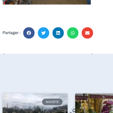
Partager :
SOCIÉTÉ