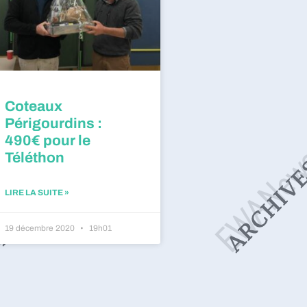
Coteaux
Périgourdins :
490€ pour le
Téléthon
LIRE LA SUITE »
19 décembre 2020
19h01