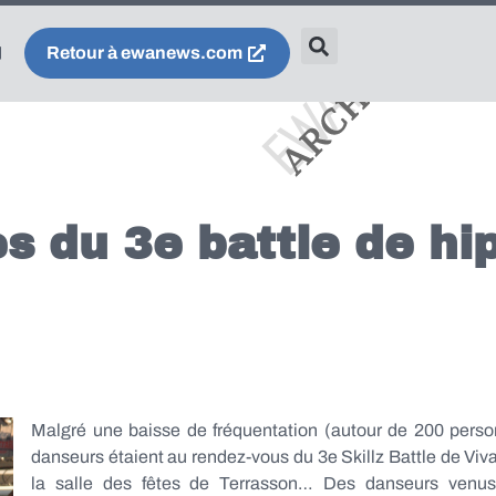
Retour à ewanews.com
 du 3e battle de hi
Malgré une baisse de fréquentation (autour de 200 perso
danseurs étaient au rendez-vous du 3e Skillz Battle de Vi
la salle des fêtes de Terrasson… Des danseurs venus 