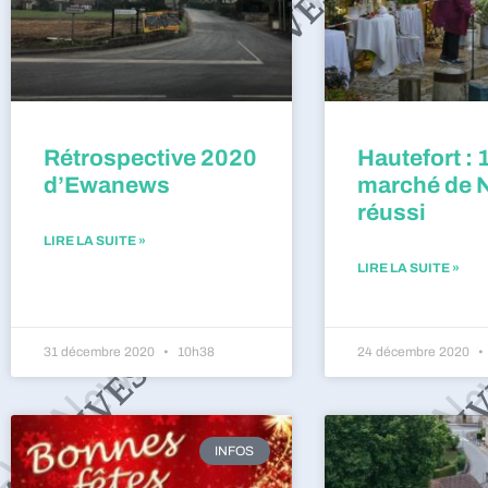
Rétrospective 2020
Hautefort : 
d’Ewanews
marché de 
réussi
LIRE LA SUITE »
LIRE LA SUITE »
31 décembre 2020
10h38
24 décembre 2020
INFOS