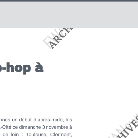
p-hop à
nnes en début d’après-midi), les
va-Cité ce dimanche 3 novembre à
de loin : Toulouse, Clermont,