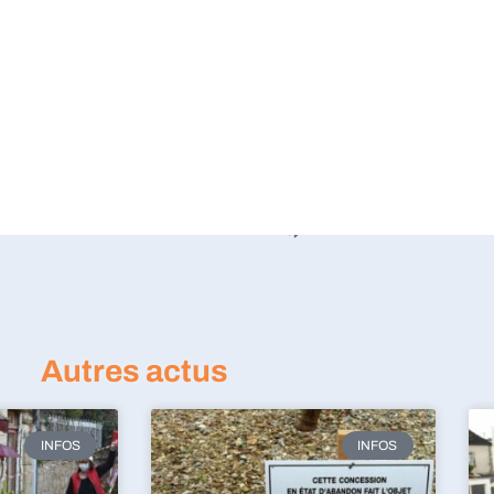
Autres actus
INFOS
INFOS