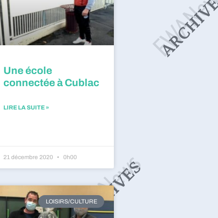
Une école
connectée à Cublac
LIRE LA SUITE »
21 décembre 2020
0h00
LOISIRS/CULTURE