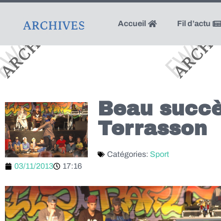
Accueil
Fil d’actu
Beau succès
Terrasson
Catégories:
Sport
03/11/2013
17:16