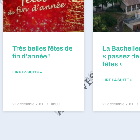
Très belles fêtes de
La Bacheller
fin d’année !
« passez de
fêtes »
LIRE LA SUITE »
LIRE LA SUITE »
21 décembre 2020
0h00
21 décembre 2020