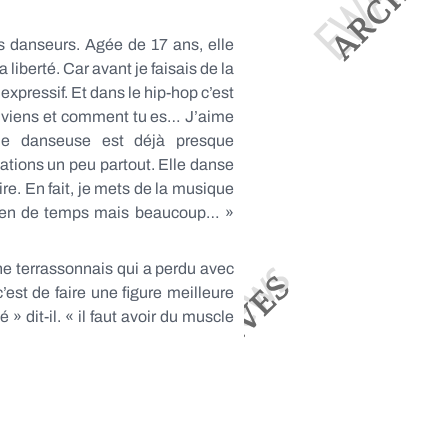
 danseurs. Agée de 17 ans, elle
a liberté. Car avant je faisais de la
expressif. Et dans le hip-hop c’est
 tu viens et comment tu es… J’aime
une danseuse est déjà presque
tations un peu partout. Elle danse
re. En fait, je mets de la musique
bien de temps mais beaucoup… »
ne terrassonnais qui a perdu avec
’est de faire une figure meilleure
» dit-il. « il faut avoir du muscle