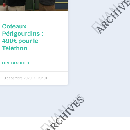
Coteaux
Périgourdins :
490€ pour le
Téléthon
LIRE LA SUITE »
19 décembre 2020
19h01