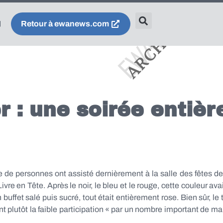
Retour à ewanews.com
r : une soirée entiè
e de personnes ont assisté dernièrement à la salle des fêtes de
ivre en Tête. Après le noir, le bleu et le rouge, cette couleur a
 buffet salé puis sucré, tout était entièrement rose. Bien sûr, l
t plutôt la faible participation « par un nombre important de 