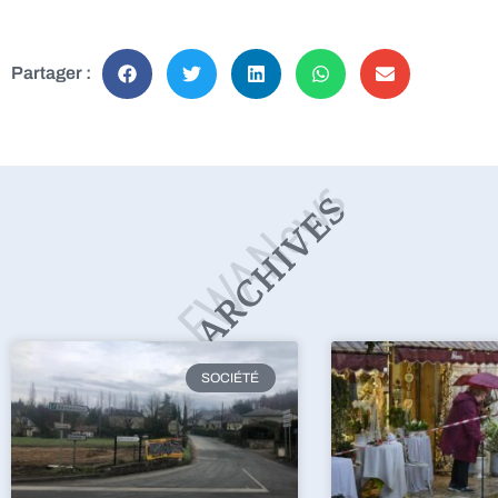
Partager :
SOCIÉTÉ