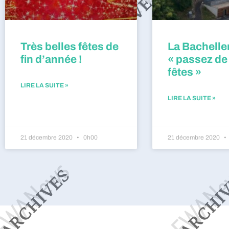
Très belles fêtes de
La Bacheller
fin d’année !
« passez de
fêtes »
LIRE LA SUITE »
LIRE LA SUITE »
21 décembre 2020
0h00
21 décembre 2020