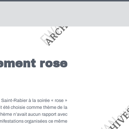
rement rose
 Saint-Rabier à la soirée « rose »
vait été choisie comme thème de la
e thème n’avait aucun rapport avec
manifestations organisées ce même