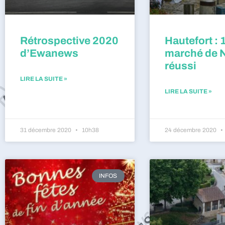
Rétrospective 2020
Hautefort : 
d’Ewanews
marché de 
réussi
LIRE LA SUITE »
LIRE LA SUITE »
31 décembre 2020
10h38
24 décembre 2020
INFOS