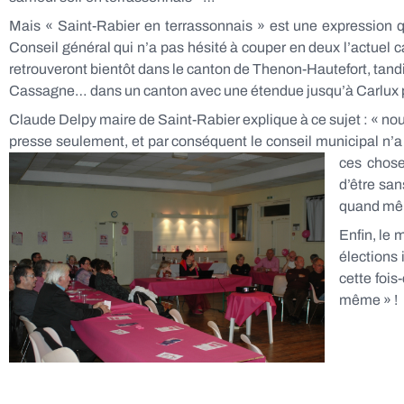
Mais « Saint-Rabier en terrassonnais » est une expression 
Conseil général qui n’a pas hésité à couper en deux l’actuel
retrouveront bientôt dans le canton de Thenon-Hautefort, tan
Cassagne… dans un canton avec une étendue jusqu’à Carlux pr
Claude Delpy maire de Saint-Rabier explique à ce sujet : « no
presse seulement, et par conséquent le conseil municipal n’a p
ces choses
d’être san
quand même
Enfin, le
élections 
cette fois
même » !