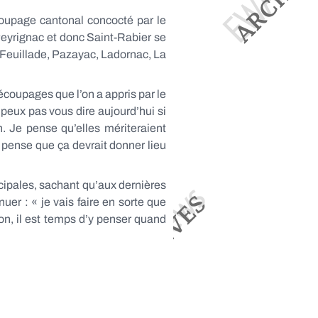
coupage cantonal concocté par le
Peyrignac et donc Saint-Rabier se
 Feuillade, Pazayac, Ladornac, La
coupages que l’on a appris par le
 peux pas vous dire aujourd’hui si
n. Je
pense qu’elles mériteraient
e pense que ça devrait donner lieu
cipales, sachant qu’aux dernières
inuer : « je vais faire en sorte que
Bon, il est temps d’y penser quand