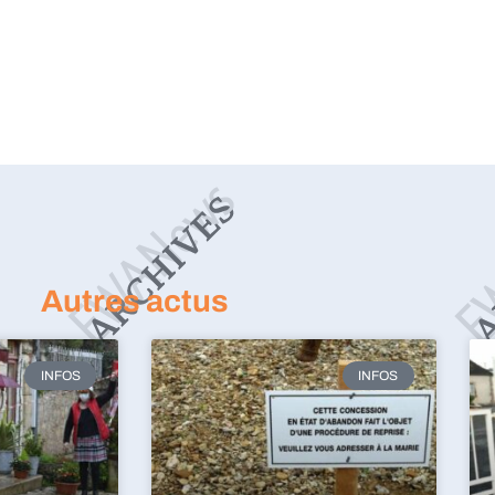
Autres actus
INFOS
INFOS