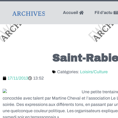
Accueil
Fil d’actu
Saint-Rabie
Catégories:
Loisirs/Culture
17/11/2013
13:52
Une petite trentain
concoctée avec talent par Martine Cheval et l’association Le L
soirée. Des expressions aux différents tons, en passant par un
une quelconque couleur politique. Les organisateurs expliquen
samedi soir en terrassonnais »…