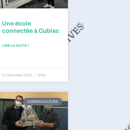
Une école
connectée à Cublac
LIRE LA SUITE »
21 décembre 2020
0h00
LOISIRS/CULTURE