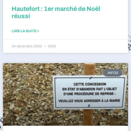
Hautefort : 1er marché de Noël
réussi
LIRE LA SUITE »
24 décembre 2020
0h00
INFOS