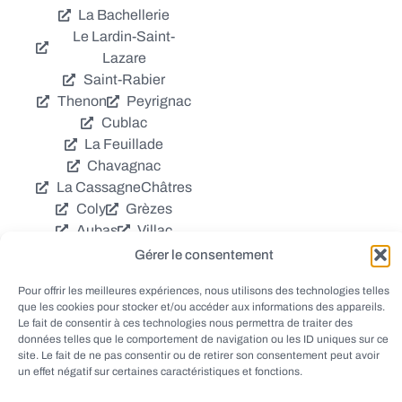
La Bachellerie
Le Lardin-Saint-
Lazare
Saint-Rabier
Thenon
Peyrignac
Cublac
La Feuillade
Chavagnac
La Cassagne
Châtres
Coly
Grèzes
Aubas
Villac
Azerat
Ladornac
Gérer le consentement
Tourtoirac
Pour offrir les meilleures expériences, nous utilisons des technologies telles
que les cookies pour stocker et/ou accéder aux informations des appareils.
Le fait de consentir à ces technologies nous permettra de traiter des
données telles que le comportement de navigation ou les ID uniques sur ce
site. Le fait de ne pas consentir ou de retirer son consentement peut avoir
un effet négatif sur certaines caractéristiques et fonctions.
© EWANEWS - Archives
conception
tous droits réservés