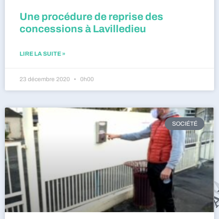
Une procédure de reprise des
concessions à Lavilledieu
LIRE LA SUITE »
23 décembre 2020
0h00
SOCIÉTÉ