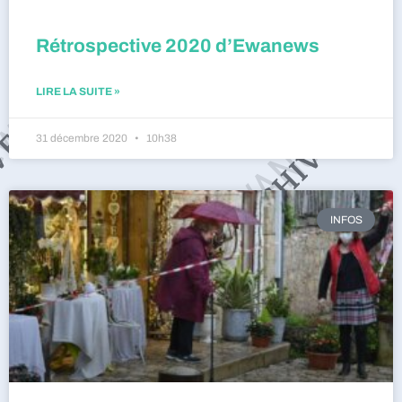
Rétrospective 2020 d’Ewanews
LIRE LA SUITE »
31 décembre 2020
10h38
INFOS