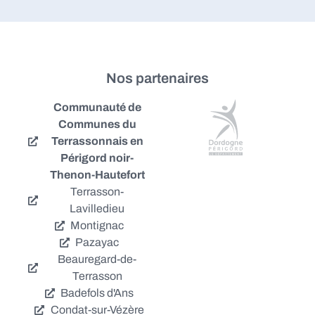
Nos partenaires
Communauté de
Communes du
Terrassonnais en
Périgord noir-
Thenon-Hautefort
Terrasson-
Lavilledieu
Montignac
Pazayac
Beauregard-de-
Terrasson
Badefols d'Ans
Condat-sur-Vézère