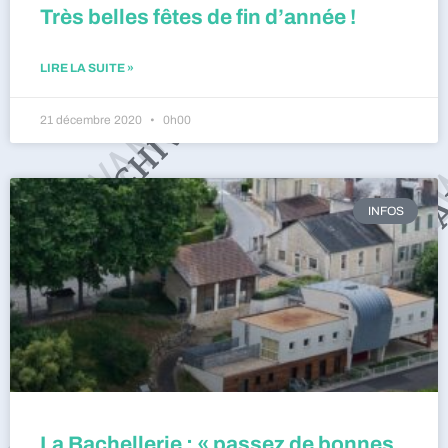
Très belles fêtes de fin d’année !
LIRE LA SUITE »
21 décembre 2020
0h00
INFOS
La Bachellerie : « passez de bonnes