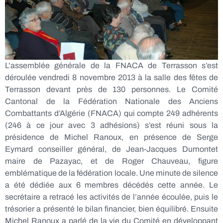
L’assemblée générale de la FNACA de Terrasson s’est
déroulée vendredi 8 novembre 2013 à la salle des fêtes de
Terrasson devant près de 130 personnes. Le Comité
Cantonal de la Fédération Nationale des Anciens
Combattants d’Algérie (FNACA) qui compte 249 adhérents
(246 à ce jour avec 3 adhésions) s’est réuni sous la
présidence de Michel Ranoux, en présence de Serge
Eymard conseiller général, de Jean-Jacques Dumontet
maire de Pazayac, et de Roger Chauveau, figure
emblématique de la fédération locale. Une minute de silence
a été dédiée aux 6 membres décédés cette année. Le
secrétaire a retracé les activités de l’année écoulée, puis le
trésorier a présenté le bilan financier, bien équilibré. Ensuite
Michel Ranoux a parlé de la vie du Comité en développant