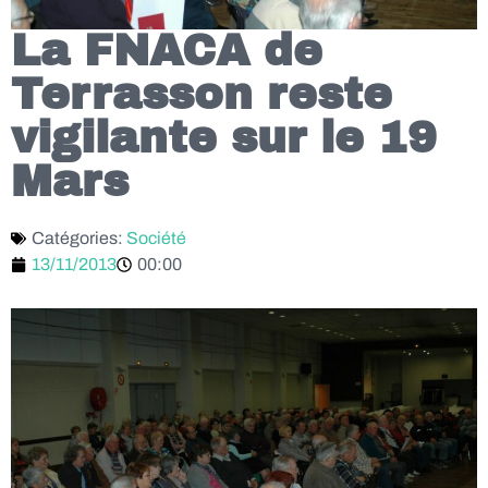
La FNACA de
Terrasson reste
vigilante sur le 19
Mars
Catégories:
Société
13/11/2013
00:00