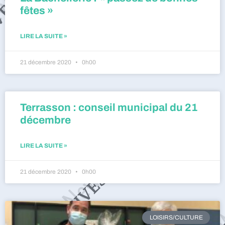
fêtes »
LIRE LA SUITE »
21 décembre 2020
0h00
Terrasson : conseil municipal du 21
décembre
LIRE LA SUITE »
21 décembre 2020
0h00
LOISIRS/CULTURE