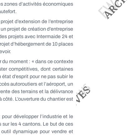
des zones d’activités économiques
utefort.
rojet d’extension de l’entreprise
 un projet de création d’entreprise
 des projets avec Intermaide 24 et
 projet d’hébergement de 10 places
voir.
or du moment : « dans ce contexte
ster compétitives, dont certaines
état d’esprit pour ne pas subir le
cès autoroutiers et l’aéroport, un
ente des terrains et la délivrance
 côté. L’ouverture du chantier est
 pour développer l’industrie et le
 sur les 4 cantons. Le but de ces
n outil dynamique pour vendre et