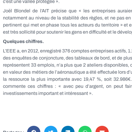
c’est une vallée protégée ».
Joël Blondel de l’AIT précise que « les entreprises auraie
notamment au niveau de la stabilité des règles, et ne pas en 
pertinent qui met en phase tous les acteurs du territoire » et 
est très sollicité pour soutenir les gens en difficulté et le dé
Quelques chiffres.
L’EEE a, en 2012, enregistré 376 comptes entreprises actifs, 1.
des enquêtes de conjoncture, des tableaux de bord, et de plus 
représentent 33 emplois, n’a plus que 2 ateliers disponibles, 
en valeur des métiers de l’aéronautique a été effectuée lors 
la ressource la plus importante avec 19,47 %, soit 32.986€
commente ces chiffres : « avec peu d’argent, on peut fair
investissements important et intéressant ».