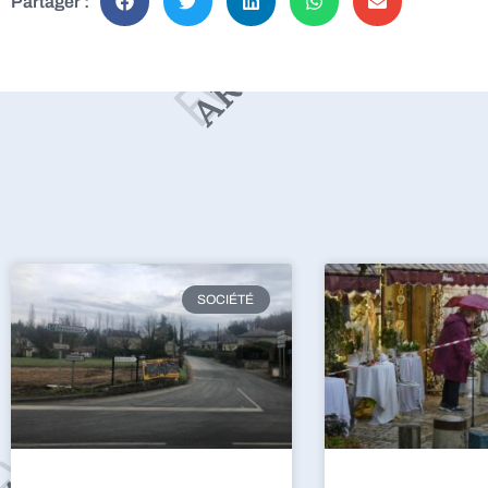
Partager :
SOCIÉTÉ