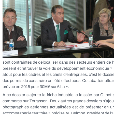
sont contraintes de délocaliser dans des secteurs entiers de l’
présent et retrouver la voie du développement économique ». L
atout pour les cadres et les chefs d’entreprises, c’est le dos
des permis de construire ont été effectuées. Cet abattoir ultra
prévue en 2015 pour 30M€ sur 6 ha ».
A ce dossier s’ajoute la friche industrielle laissée par Olibe
commerce sur Terrasson. Deux autres grands dossiers s’ajoute
photographies aériennes actualisées est de présenter en un 
accompagner le territoire » précise M. Delmon, président de l