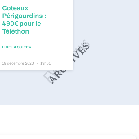
Coteaux
Périgourdins :
490€ pour le
Téléthon
LIRE LA SUITE »
19 décembre 2020
19h01