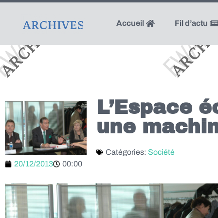
Accueil
Fil d’actu
L’Espace é
une machin
Catégories:
Société
20/12/2013
00:00