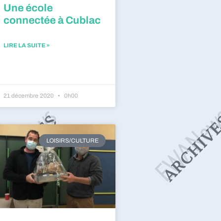
Une école
connectée à Cublac
LIRE LA SUITE »
21 décembre 2020
0h00
LOISIRS/CULTURE