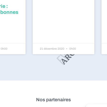
ie :
 bonnes
0h00
21 décembre 2020
0h00
Nos partenaires