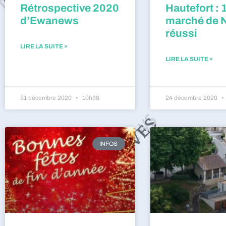
Rétrospective 2020
Hautefort : 
d’Ewanews
marché de 
réussi
LIRE LA SUITE »
LIRE LA SUITE »
31 décembre 2020
10h38
24 décembre 2020
INFOS