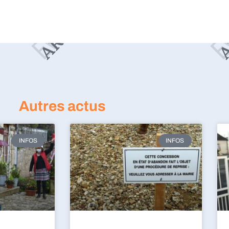
Autres actus
INFOS
INFOS