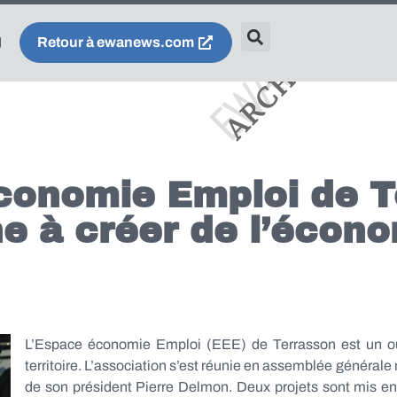
Retour à ewanews.com
conomie Emploi de T
e à créer de l’écon
L’Espace économie Emploi (EEE) de Terrasson est un out
territoire. L’association s’est réunie en assemblée général
de son président Pierre Delmon. Deux projets sont mis en