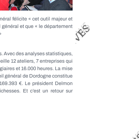
ral félicite « cet outil majeur et
il général et que « le département
»
s. Avec des analyses statistiques,
lle 12 ateliers, 7 entreprises qui
agiaires et 16.000 heures. La mise
seil général de Dordogne constitue
c 169.393 €. Le président Delmon
chesses. Et c’est un retour sur