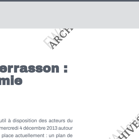
errasson :
omie
il à disposition des acteurs du
e mercredi 4 décembre 2013 autour
 place actuellement : un plan de