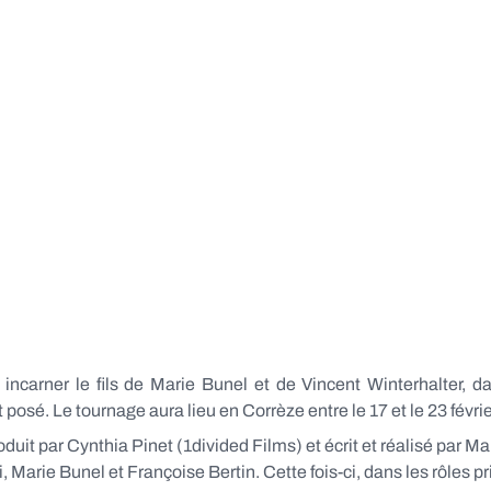
incarner le fils de Marie Bunel et de Vincent Winterhalter, 
osé. Le tournage aura lieu en Corrèze entre le 17 et le 23 févri
duit par Cynthia Pinet (1divided Films) et écrit et réalisé par M
Marie Bunel et Françoise Bertin. Cette fois-ci, dans les rôles p