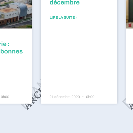
décembre
LIRE LA SUITE »
ie :
 bonnes
0h00
21 décembre 2020
0h00