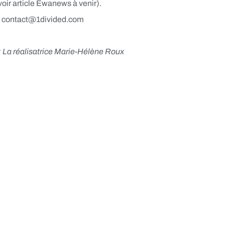
voir article Ewanews à venir).
: contact@1divided.com
La réalisatrice Marie-Hélène Roux