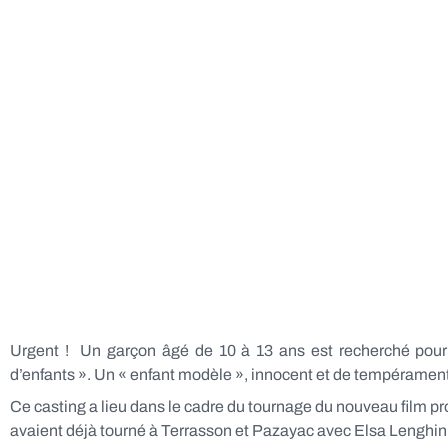
Urgent ! Un garçon âgé de 10 à 13 ans est recherché pour 
d’enfants ». Un « enfant modèle », innocent et de tempérament p
Ce casting a lieu dans le cadre du tournage du nouveau film pro
avaient déjà tourné à Terrasson et Pazayac avec Elsa Lenghini, 