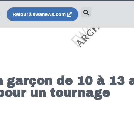
Retour à ewanews.com
n garçon de 10 à 13 
pour un tournage