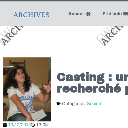
Accueil
Fil d’actu
Casting : u
recherché 
Catégories:
Société
19/12/2013
13:08