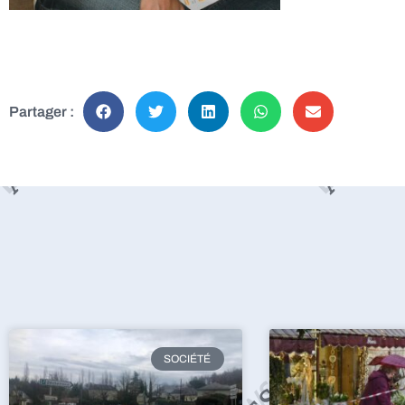
Partager :
SOCIÉTÉ