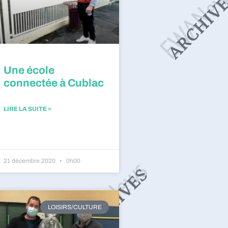
Une école
connectée à Cublac
LIRE LA SUITE »
21 décembre 2020
0h00
LOISIRS/CULTURE