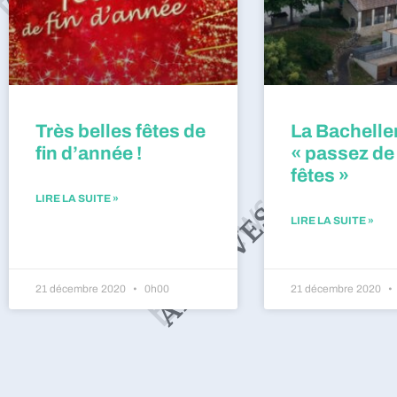
Très belles fêtes de
La Bacheller
fin d’année !
« passez de
fêtes »
LIRE LA SUITE »
LIRE LA SUITE »
21 décembre 2020
0h00
21 décembre 2020