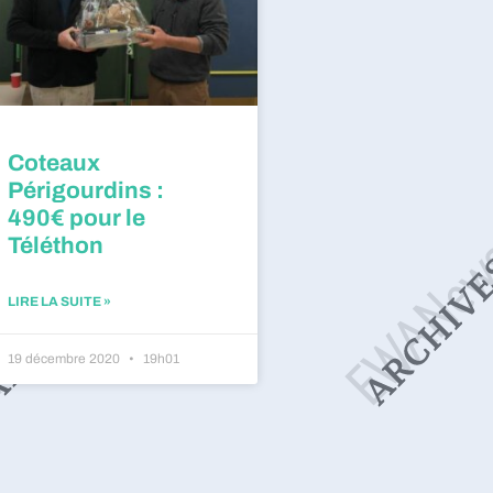
Coteaux
Périgourdins :
490€ pour le
Téléthon
LIRE LA SUITE »
19 décembre 2020
19h01