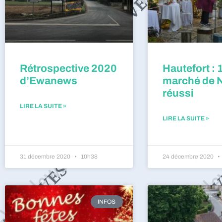
Rétrospective 2020
Hautefort : 
d’Ewanews
marché de 
réussi
LIRE LA SUITE »
LIRE LA SUITE »
31 décembre 2020
10h38
24 décembre 2020
INFOS