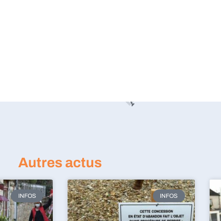
Autres actus
INFOS
INFOS