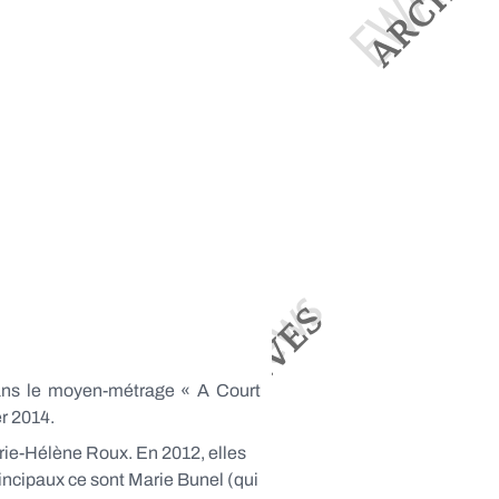
dans le moyen-métrage « A Court
er 2014.
arie-Hélène Roux. En 2012, elles
rincipaux ce sont Marie Bunel (qui