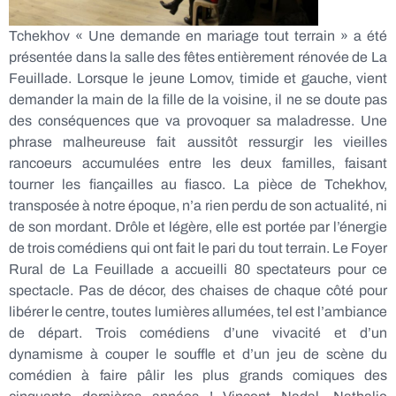
Tchekhov « Une demande en mariage tout terrain » a été
présentée dans la salle des fêtes entièrement rénovée de La
Feuillade. Lorsque le jeune Lomov, timide et gauche, vient
demander la main de la fille de la voisine, il ne se doute pas
des conséquences que va provoquer sa maladresse. Une
phrase malheureuse fait aussitôt ressurgir les vieilles
rancoeurs accumulées entre les deux familles, faisant
tourner les fiançailles au fiasco. La pièce de Tchekhov,
transposée à notre époque, n’a rien perdu de son actualité, ni
de son mordant. Drôle et légère, elle est portée par l’énergie
de trois comédiens qui ont fait le pari du tout terrain. Le Foyer
Rural de La Feuillade a accueilli 80 spectateurs pour ce
spectacle. Pas de décor, des chaises de chaque côté pour
libérer le centre, toutes lumières allumées, tel est l’ambiance
de départ. Trois comédiens d’une vivacité et d’un
dynamisme à couper le souffle et d’un jeu de scène du
comédien à faire pâlir les plus grands comiques des