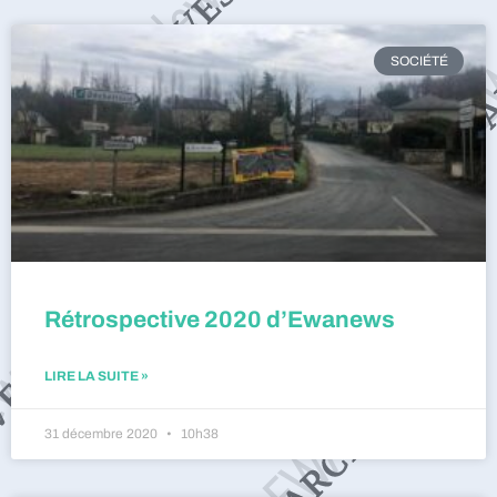
SOCIÉTÉ
Rétrospective 2020 d’Ewanews
LIRE LA SUITE »
31 décembre 2020
10h38