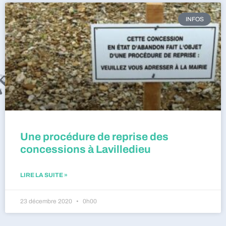
INFOS
Une procédure de reprise des
concessions à Lavilledieu
LIRE LA SUITE »
23 décembre 2020
0h00