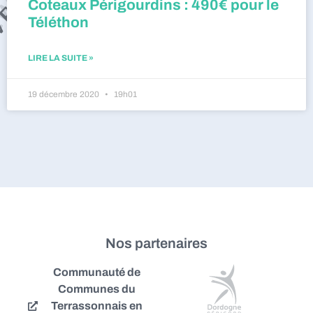
Coteaux Périgourdins : 490€ pour le
Téléthon
LIRE LA SUITE »
19 décembre 2020
19h01
Nos partenaires
Communauté de
Communes du
Terrassonnais en