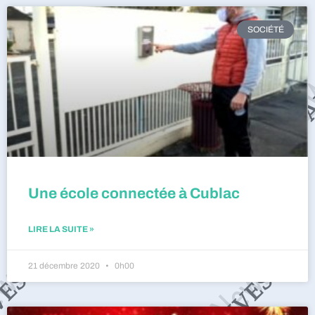
SOCIÉTÉ
Une école connectée à Cublac
LIRE LA SUITE »
21 décembre 2020
0h00