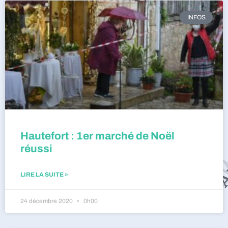
INFOS
Hautefort : 1er marché de Noël
réussi
LIRE LA SUITE »
24 décembre 2020
0h00