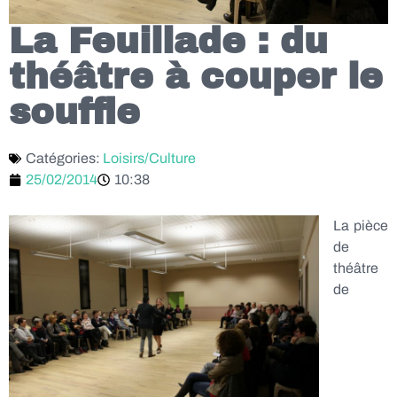
La Feuillade : du
théâtre à couper le
souffle
Catégories:
Loisirs/Culture
25/02/2014
10:38
La pièce
de
théâtre
de