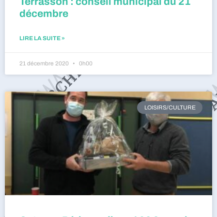
Terrasson : conseil municipal du 21
décembre
LIRE LA SUITE »
21 décembre 2020
0h00
LOISIRS/CULTURE