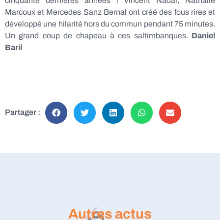
cinquante dernières années ! Vincent Nadal, Nathalie
Marcoux et Mercedes Sanz Bernal ont créé des fous rires et
développé une hilarité hors du commun pendant 75 minutes.
Un grand coup de chapeau à ces saltimbanques.
Daniel
Baril
Partager :
Autres actus