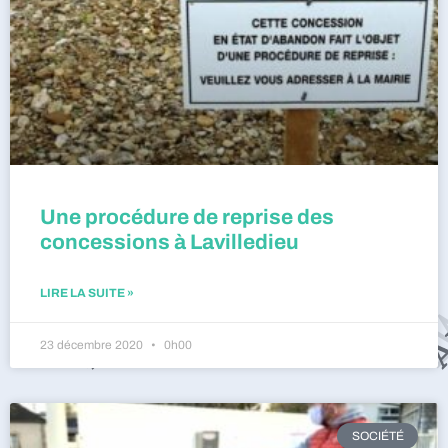
Une procédure de reprise des
concessions à Lavilledieu
LIRE LA SUITE »
23 décembre 2020
0h00
SOCIÉTÉ