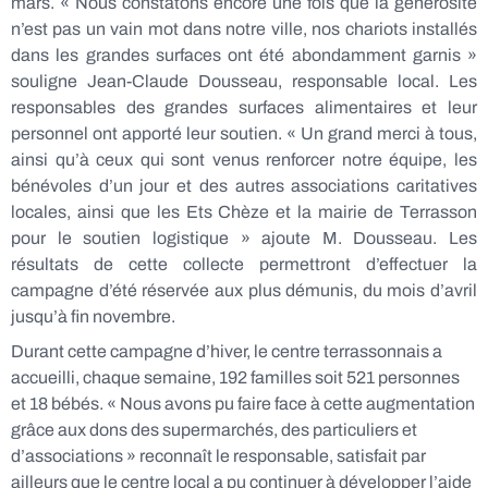
mars. « Nous constatons encore une fois que la générosité
n’est pas un vain mot dans notre ville, nos chariots installés
dans les grandes surfaces ont été abondamment garnis »
souligne Jean-Claude Dousseau, responsable local. Les
responsables des grandes surfaces alimentaires et leur
personnel ont apporté leur soutien. « Un grand merci à tous,
ainsi qu’à ceux qui sont venus renforcer notre équipe, les
bénévoles d’un jour et des autres associations caritatives
locales, ainsi que les Ets Chèze et la mairie de Terrasson
pour le soutien logistique » ajoute M. Dousseau. Les
résultats de cette collecte permettront d’effectuer la
campagne d’été réservée aux plus démunis, du mois d’avril
jusqu’à fin novembre.
Durant cette campagne d’hiver, le centre terrassonnais a
accueilli, chaque semaine, 192 familles soit 521 personnes
et 18 bébés. « Nous avons pu faire face à cette augmentation
grâce aux dons des supermarchés, des particuliers et
d’associations » reconnaît le responsable, satisfait par
ailleurs que le centre local a pu continuer à développer l’aide