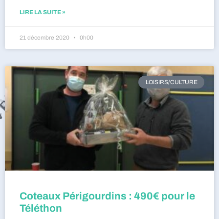
LIRE LA SUITE »
21 décembre 2020
0h00
LOISIRS/CULTURE
Coteaux Périgourdins : 490€ pour le
Téléthon