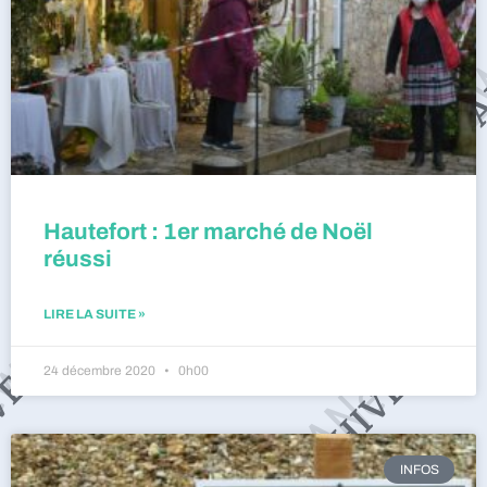
Hautefort : 1er marché de Noël
réussi
LIRE LA SUITE »
24 décembre 2020
0h00
INFOS