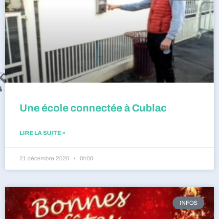
Une école connectée à Cublac
LIRE LA SUITE »
21 décembre 2020
0h00
INFOS