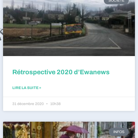
SOCIÉTÉ
Rétrospective 2020 d’Ewanews
LIRE LA SUITE »
31 décembre 2020
10h38
INFOS