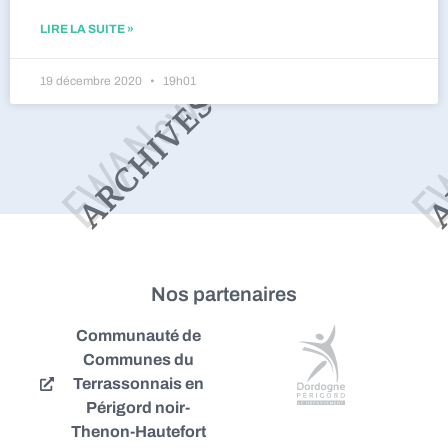
LIRE LA SUITE »
19 décembre 2020
19h01
Nos partenaires
Communauté de
Communes du
Terrassonnais en
Périgord noir-
Thenon-Hautefort