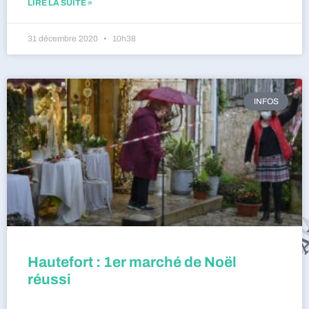
LIRE LA SUITE »
31 décembre 2020
10h38
INFOS
Hautefort : 1er marché de Noël
réussi