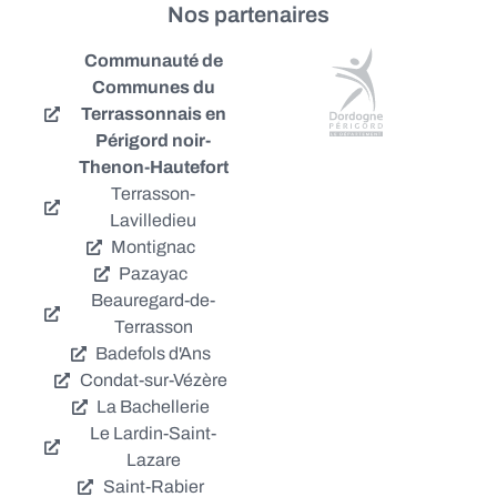
Nos partenaires
Communauté de
Communes du
Terrassonnais en
Périgord noir-
Thenon-Hautefort
Terrasson-
Lavilledieu
Montignac
Pazayac
Beauregard-de-
Terrasson
Badefols d'Ans
Condat-sur-Vézère
La Bachellerie
Le Lardin-Saint-
Lazare
Saint-Rabier