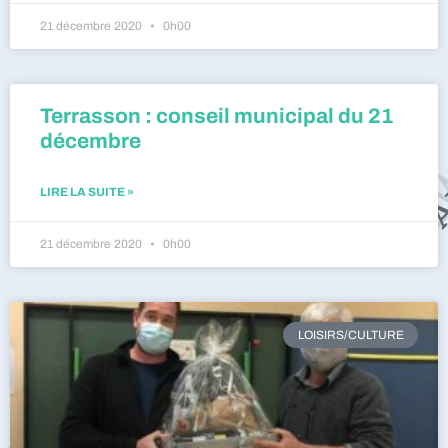
21 décembre 2020
0h00
Terrasson : conseil municipal du 21
décembre
LIRE LA SUITE »
21 décembre 2020
0h00
LOISIRS/CULTURE