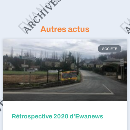
Autres actus
SOCIÉTÉ
Rétrospective 2020 d’Ewanews