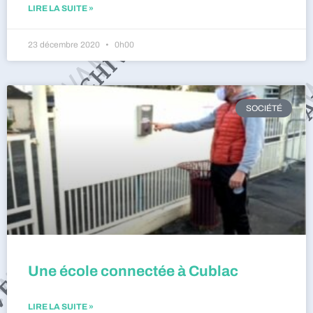
LIRE LA SUITE »
23 décembre 2020
0h00
SOCIÉTÉ
Une école connectée à Cublac
LIRE LA SUITE »