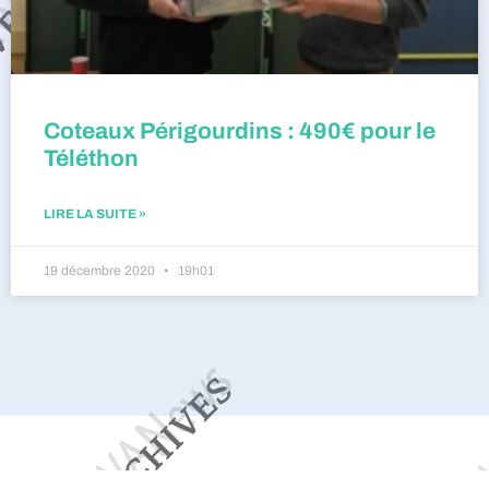
Coteaux Périgourdins : 490€ pour le
Téléthon
LIRE LA SUITE »
19 décembre 2020
19h01