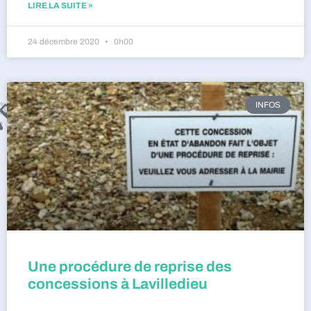
LIRE LA SUITE »
24 décembre 2020
0h00
INFOS
Une procédure de reprise des
concessions à Lavilledieu