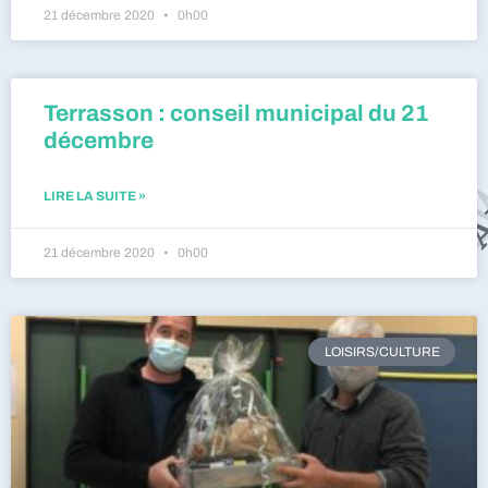
21 décembre 2020
0h00
Terrasson : conseil municipal du 21
décembre
LIRE LA SUITE »
21 décembre 2020
0h00
LOISIRS/CULTURE