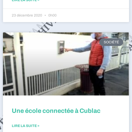
23 décembre 2020
0h00
SOCIÉTÉ
Une école connectée à Cublac
LIRE LA SUITE »