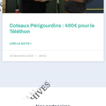
Coteaux Périgourdins : 490€ pour le
Téléthon
LIRE LA SUITE »
19 décembre 2020
19h01