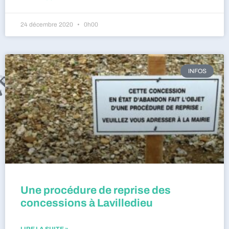
24 décembre 2020
0h00
INFOS
Une procédure de reprise des
concessions à Lavilledieu
LIRE LA SUITE »