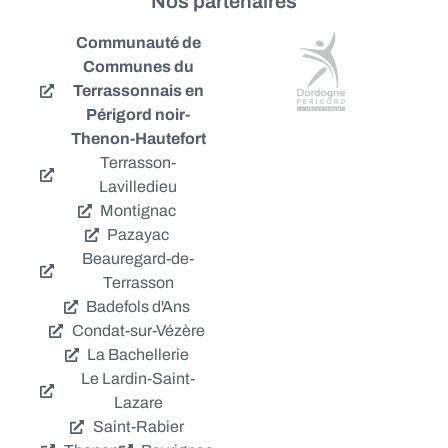
Nos partenaires
Communauté de
Communes du
Terrassonnais en
Périgord noir-
Thenon-Hautefort
Terrasson-
Lavilledieu
Montignac
Pazayac
Beauregard-de-
Terrasson
Badefols d'Ans
Condat-sur-Vézère
La Bachellerie
Le Lardin-Saint-
Lazare
Saint-Rabier