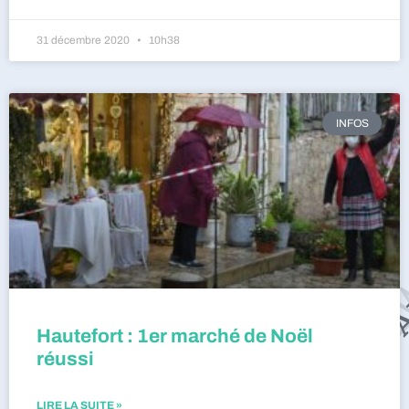
31 décembre 2020
10h38
INFOS
Hautefort : 1er marché de Noël
réussi
LIRE LA SUITE »