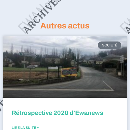
Autres actus
SOCIÉTÉ
Rétrospective 2020 d’Ewanews
LIRE LA SUITE »