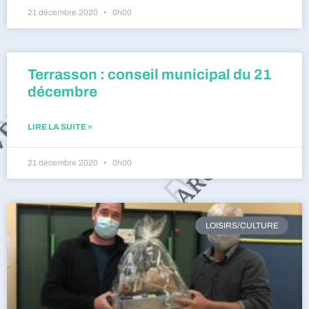
21 décembre 2020
0h00
Terrasson : conseil municipal du 21
décembre
LIRE LA SUITE »
21 décembre 2020
0h00
LOISIRS/CULTURE