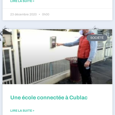
LIRE LA SUITE »
23 décembre 2020
0h00
SOCIÉTÉ
Une école connectée à Cublac
LIRE LA SUITE »