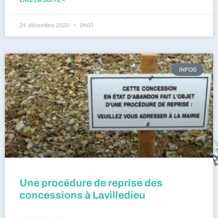
24 décembre 2020
0h00
INFOS
Une procédure de reprise des
concessions à Lavilledieu