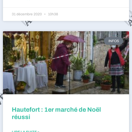
31 décembre 2020
10h38
INFOS
Hautefort : 1er marché de Noël
réussi
LIRE LA SUITE »