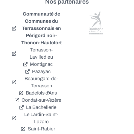
Nos partenaires
Communauté de
Communes du
Terrassonnais en
Périgord noir-
Thenon-Hautefort
Terrasson-
Lavilledieu
Montignac
Pazayac
Beauregard-de-
Terrasson
Badefols d'Ans
Condat-sur-Vézère
La Bachellerie
Le Lardin-Saint-
Lazare
Saint-Rabier