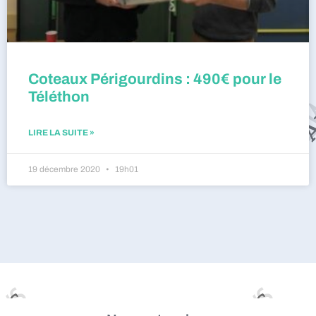
Coteaux Périgourdins : 490€ pour le
Téléthon
LIRE LA SUITE »
19 décembre 2020
19h01