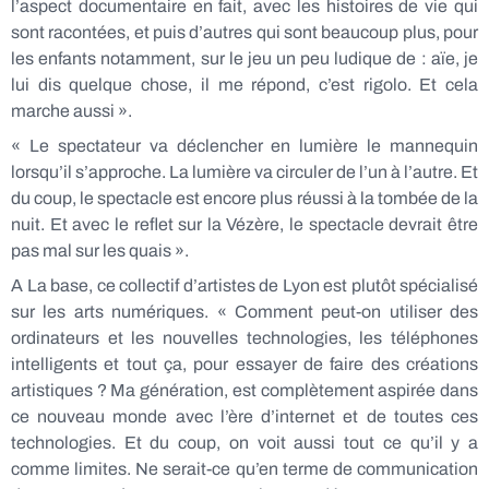
l’aspect documentaire en fait, avec les histoires de vie qui
sont racontées, et puis d’autres qui sont beaucoup plus, pour
les enfants notamment, sur le jeu un peu ludique de : aïe, je
lui dis quelque chose, il me répond, c’est rigolo. Et cela
marche aussi ».
« Le spectateur va déclencher en lumière le mannequin
lorsqu’il s’approche. La lumière va circuler de l’un à l’autre. Et
du coup, le spectacle est encore plus réussi à la tombée de la
nuit.
Et avec le reflet sur la Vézère, le spectacle devrait être
pas mal sur les quais »
.
A La base, ce collectif d’artistes de Lyon est plutôt spécialisé
sur les arts numériques. « Comment peut-on utiliser des
ordinateurs et les nouvelles technologies, les téléphones
intelligents et tout ça, pour essayer de faire des créations
artistiques ? Ma génération, est complètement aspirée dans
ce nouveau monde avec l’ère d’internet et de toutes ces
technologies. Et du coup, on voit aussi tout ce qu’il y a
comme limites. Ne serait-ce qu’en terme de communication