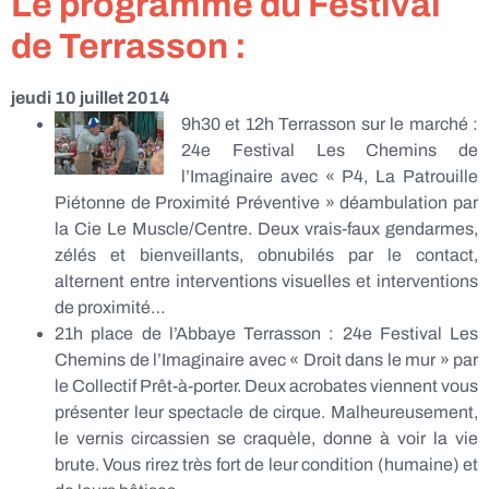
Le programme du Festival
de Terrasson :
jeudi 10 juillet 2014
9h30 et 12h Terrasson sur le marché :
24e Festival Les Chemins de
l’Imaginaire avec « P4, La Patrouille
Piétonne de Proximité Préventive » déambulation par
la Cie Le Muscle/Centre. Deux vrais-faux gendarmes,
zélés et bienveillants, obnubilés par le contact,
alternent entre interventions visuelles et interventions
de proximité…
21h place de l’Abbaye Terrasson : 24e Festival Les
Chemins de l’Imaginaire avec « Droit dans le mur » par
le Collectif Prêt-à-porter. Deux acrobates viennent vous
présenter leur spectacle de cirque. Malheureusement,
le vernis circassien se craquèle, donne à voir la vie
brute. Vous rirez très fort de leur condition (humaine) et