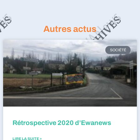
Autres actus
SOCIÉTÉ
Rétrospective 2020 d’Ewanews
LIRE LA SUITE »