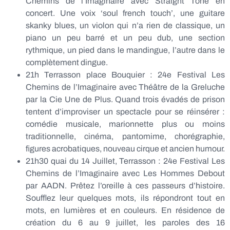
Chemins de l’Imaginaire avec Straight Tone en
concert. Une voix ‘soul french touch’, une guitare
skanky blues, un violon qui n’a rien de classique, un
piano un peu barré et un peu dub, une section
rythmique, un pied dans le mandingue, l’autre dans le
complètement dingue.
21h Terrasson place Bouquier : 24e Festival Les
Chemins de l’Imaginaire avec Théâtre de la Greluche
par la Cie Une de Plus. Quand trois évadés de prison
tentent d’improviser un spectacle pour se réinsérer :
comédie musicale, marionnette plus ou moins
traditionnelle, cinéma, pantomime, chorégraphie,
figures acrobatiques, nouveau cirque et ancien humour.
21h30 quai du 14 Juillet, Terrasson : 24e Festival Les
Chemins de l’Imaginaire avec Les Hommes Debout
par AADN. Prêtez l’oreille à ces passeurs d’histoire.
Soufflez leur quelques mots, ils répondront tout en
mots, en lumières et en couleurs. En résidence de
création du 6 au 9 juillet, les paroles des 16