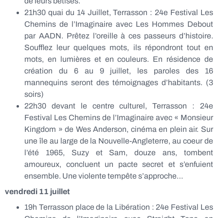
de leurs bêtises.
21h30 quai du 14 Juillet, Terrasson : 24e Festival Les
Chemins de l’Imaginaire avec Les Hommes Debout
par AADN. Prêtez l’oreille à ces passeurs d’histoire.
Soufflez leur quelques mots, ils répondront tout en
mots, en lumières et en couleurs. En résidence de
création du 6 au 9 juillet, les paroles des 16
mannequins seront des témoignages d’habitants. (3
soirs)
22h30 devant le centre culturel, Terrasson : 24e
Festival Les Chemins de l’Imaginaire avec « Monsieur
Kingdom » de Wes Anderson, cinéma en plein air. Sur
une île au large de la Nouvelle-Angleterre, au coeur de
l’été 1965, Suzy et Sam, douze ans, tombent
amoureux, concluent un pacte secret et s’enfuient
ensemble. Une violente tempête s’approche…
vendredi 11 juillet
19h Terrasson place de la Libération : 24e Festival Les