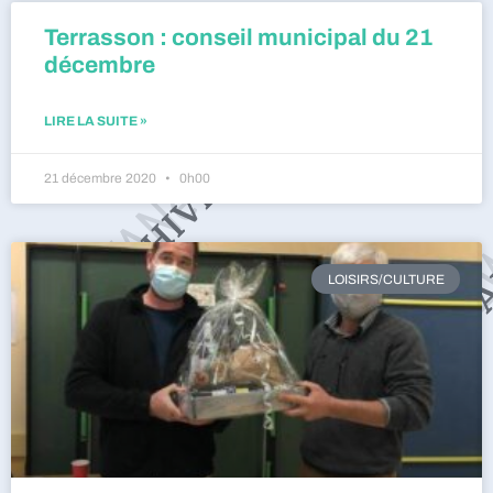
Terrasson : conseil municipal du 21
décembre
LIRE LA SUITE »
21 décembre 2020
0h00
LOISIRS/CULTURE