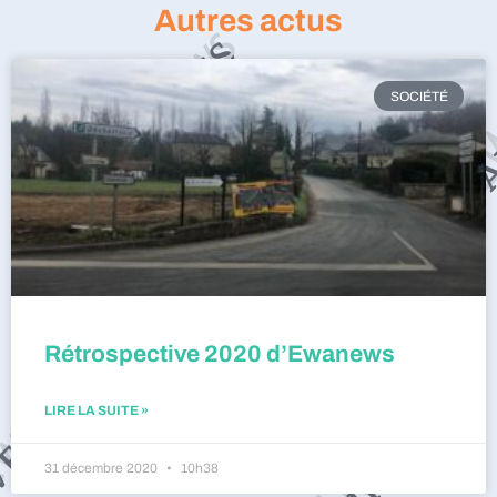
Autres actus
SOCIÉTÉ
Rétrospective 2020 d’Ewanews
LIRE LA SUITE »
31 décembre 2020
10h38