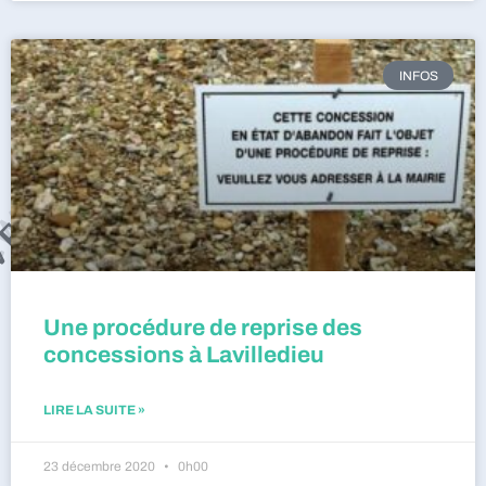
INFOS
Une procédure de reprise des
concessions à Lavilledieu
LIRE LA SUITE »
23 décembre 2020
0h00