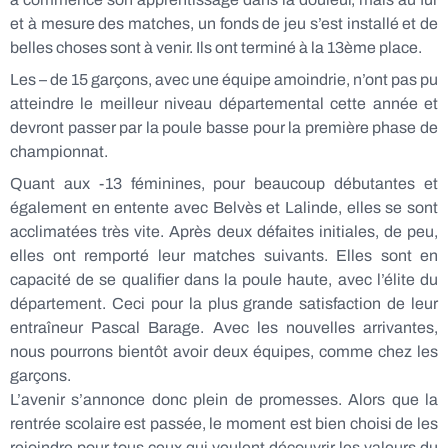
et à mesure des matches, un fonds de jeu s’est installé et de
belles choses sont à venir. Ils ont terminé à la 13ème place.
Les – de 15 garçons, avec une équipe amoindrie, n’ont pas pu
atteindre le meilleur niveau départemental cette année et
devront passer par la poule basse pour la première phase de
championnat.
Quant aux -13 féminines, pour beaucoup débutantes et
également en entente avec Belvès et Lalinde, elles se sont
acclimatées très vite. Après deux défaites initiales, de peu,
elles ont remporté leur matches suivants. Elles sont en
capacité de se qualifier dans la poule haute, avec l’élite du
département. Ceci pour la plus grande satisfaction de leur
entraîneur Pascal Barage. Avec les nouvelles arrivantes,
nous pourrons bientôt avoir deux équipes, comme chez les
garçons.
L’avenir s’annonce donc plein de promesses. Alors que la
rentrée scolaire est passée, le moment est bien choisi de les
rejoindre pour tous ceux qui veulent découvrir les valeurs du