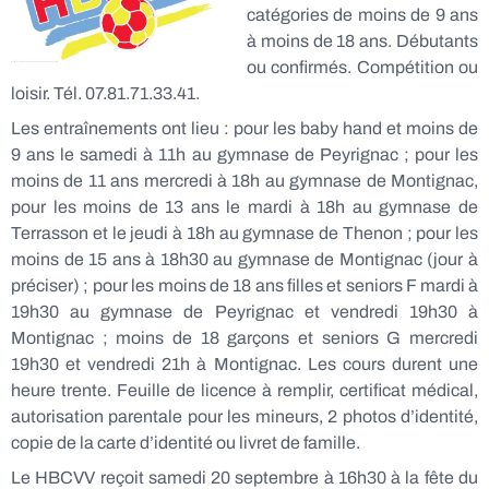
catégories de moins de 9 ans
à moins de 18 ans. Débutants
ou confirmés. Compétition ou
loisir. Tél. 07.81.71.33.41.
Les entraînements ont lieu : pour les baby hand et moins de
9 ans le samedi à 11h au gymnase de Peyrignac ; pour les
moins de 11 ans mercredi à 18h au gymnase de Montignac,
pour les moins de 13 ans le mardi à 18h au gymnase de
Terrasson et le jeudi à 18h au gymnase de Thenon ; pour les
moins de 15 ans à 18h30 au gymnase de Montignac (jour à
préciser) ; pour les moins de 18 ans filles et seniors F mardi à
19h30 au gymnase de Peyrignac et vendredi 19h30 à
Montignac ; moins de 18 garçons et seniors G mercredi
19h30 et vendredi 21h à Montignac. Les cours durent une
heure trente. Feuille de licence à remplir, certificat médical,
autorisation parentale pour les mineurs, 2 photos d’identité,
copie de la carte d’identité ou livret de famille.
Le HBCVV reçoit samedi 20 septembre à 16h30 à la fête du