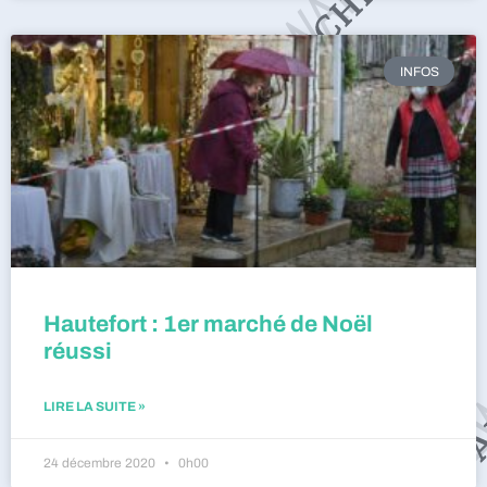
INFOS
Hautefort : 1er marché de Noël
réussi
LIRE LA SUITE »
24 décembre 2020
0h00