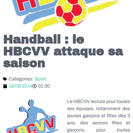
Handball : le
HBCVV attaque sa
saison
Catégories:
Sport
18/09/2014
01:00
Le HBCVV recrute pour toutes
ses équipes, notamment des
jeunes garçons et filles dès 3
ans, des seniors filles et
garçons, pour toutes