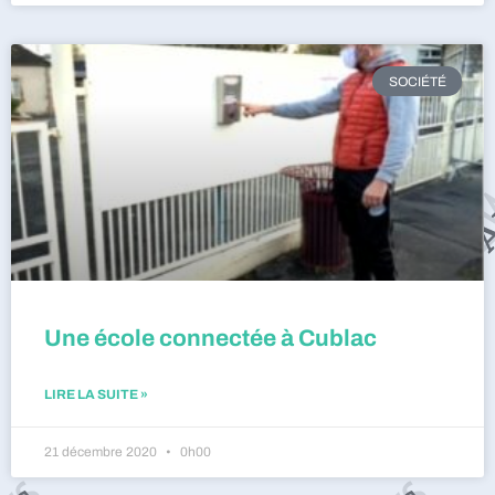
SOCIÉTÉ
Une école connectée à Cublac
LIRE LA SUITE »
21 décembre 2020
0h00