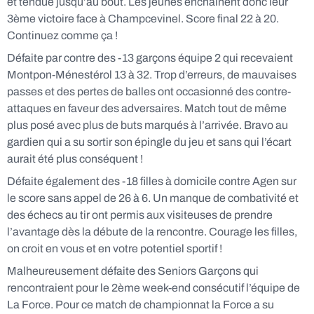
et tendue jusqu’au bout. Les jeunes enchaînent donc leur
3ème victoire face à Champcevinel. Score final 22 à 20.
Continuez comme ça !
Défaite par contre des -13 garçons équipe 2 qui recevaient
Montpon-Ménestérol 13 à 32. Trop d’erreurs, de mauvaises
passes et des pertes de balles ont occasionné des contre-
attaques en faveur des adversaires. Match tout de même
plus posé avec plus de buts marqués à l’arrivée. Bravo au
gardien qui a su sortir son épingle du jeu et sans qui l’écart
aurait été plus conséquent !
Défaite également des -18 filles à domicile contre Agen sur
le score sans appel de 26 à 6. Un manque de combativité et
des échecs au tir ont permis aux visiteuses de prendre
l’avantage dès la débute de la rencontre. Courage les filles,
on croit en vous et en votre potentiel sportif !
Malheureusement défaite des Seniors Garçons qui
rencontraient pour le 2ème week-end consécutif l’équipe de
La Force. Pour ce match de championnat la Force a su