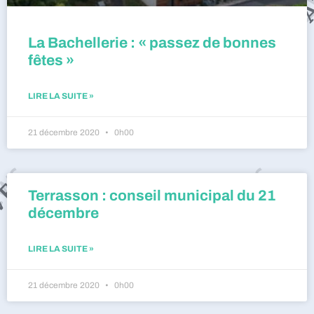
La Bachellerie : « passez de bonnes
fêtes »
LIRE LA SUITE »
21 décembre 2020
0h00
Terrasson : conseil municipal du 21
décembre
LIRE LA SUITE »
21 décembre 2020
0h00