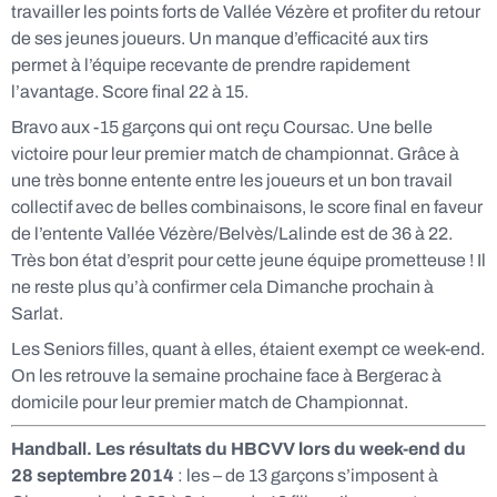
travailler les points forts de Vallée Vézère et profiter du retour
de ses jeunes joueurs. Un manque d’efficacité aux tirs
permet à l’équipe recevante de prendre rapidement
l’avantage. Score final 22 à 15.
Bravo aux -15 garçons qui ont reçu Coursac. Une belle
victoire pour leur premier match de championnat. Grâce à
une très bonne entente entre les joueurs et un bon travail
collectif avec de belles combinaisons, le score final en faveur
de l’entente Vallée Vézère/Belvès/Lalinde est de 36 à 22.
Très bon état d’esprit pour cette jeune équipe prometteuse ! Il
ne reste plus qu’à confirmer cela Dimanche prochain à
Sarlat.
Les Seniors filles, quant à elles, étaient exempt ce week-end.
On les retrouve la semaine prochaine face à Bergerac à
domicile pour leur premier match de Championnat.
Handball. Les résultats du HBCVV lors du week-end du
28 septembre 2014
: les – de 13 garçons s’imposent à