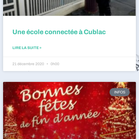
Une école connectée à Cublac
LIRE LA SUITE »
21 décembre 2020
0h00
INFOS