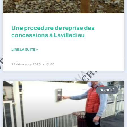
Une procédure de reprise des
concessions à Lavilledieu
LIRE LA SUITE »
23 décembre 2020
0h00
SOCIÉTÉ