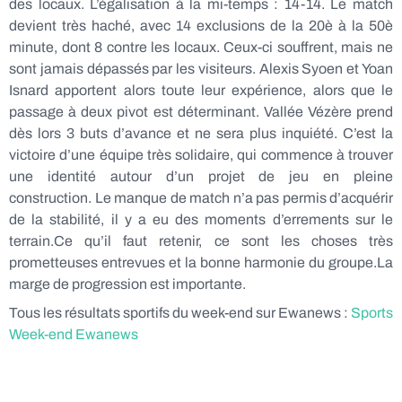
des locaux. L’égalisation à la mi-temps : 14-14. Le match
devient très haché, avec 14 exclusions de la 20è à la 50è
minute, dont 8 contre les locaux. Ceux-ci souffrent, mais ne
sont jamais dépassés par les visiteurs. Alexis Syoen et Yoan
Isnard apportent alors toute leur expérience, alors que le
passage à deux pivot est déterminant. Vallée Vézère prend
dès lors 3 buts d’avance et ne sera plus inquiété. C’est la
victoire d’une équipe très solidaire, qui commence à trouver
une identité autour d’un projet de jeu en pleine
construction. Le manque de match n’a pas permis d’acquérir
de la stabilité, il y a eu des moments d’errements sur le
terrain.Ce qu’il faut retenir, ce sont les choses très
prometteuses entrevues et la bonne harmonie du groupe.La
marge de progression est importante.
Tous les résultats sportifs du week-end sur Ewanews :
Sports
Week-end Ewanews