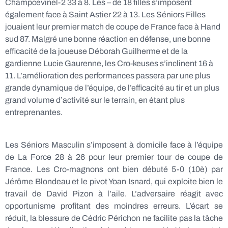
Champcevinel-2 33 à 8. Les – de 18 filles s’imposent
également face à Saint Astier 22 à 13. Les Séniors Filles
jouaient leur premier match de coupe de France face à Hand
sud 87. Malgré une bonne réaction en défense, une bonne
efficacité de la joueuse Déborah Guilherme et de la
gardienne Lucie Gaurenne, les Cro-keuses s’inclinent 16 à
11. L’amélioration des performances passera par une plus
grande dynamique de l’équipe, de l’efficacité au tir et un plus
grand volume d’activité sur le terrain, en étant plus
entreprenantes.
Les Séniors Masculin s’imposent à domicile face à l’équipe
de La Force 28 à 26 pour leur premier tour de coupe de
France. Les Cro-magnons ont bien débuté 5-0 (10è) par
Jérôme Blondeau et le pivot Yoan Isnard, qui exploite bien le
travail de David Pizon à l’aile. L’adversaire réagit avec
opportunisme profitant des moindres erreurs. L’écart se
réduit, la blessure de Cédric Périchon ne facilite pas la tâche