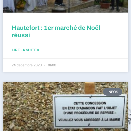
Hautefort : 1er marché de Noël
réussi
LIRE LA SUITE »
24 décembre 2020
0h00
INFOS