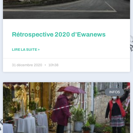
Rétrospective 2020 d’Ewanews
LIRE LA SUITE »
31 décembre 2020
10h38
INFOS