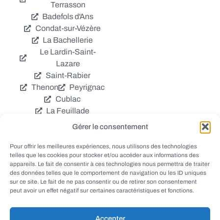
Terrasson
Badefols d'Ans
Condat-sur-Vézère
La Bachellerie
Le Lardin-Saint-
Lazare
Saint-Rabier
Thenon
Peyrignac
Cublac
La Feuillade
Chavagnac
Gérer le consentement
La Cassagne
Châtres
Coly
Grèzes
Pour offrir les meilleures expériences, nous utilisons des technologies
telles que les cookies pour stocker et/ou accéder aux informations des
Aubas
Villac
appareils. Le fait de consentir à ces technologies nous permettra de traiter
Azerat
Ladornac
des données telles que le comportement de navigation ou les ID uniques
Tourtoirac
sur ce site. Le fait de ne pas consentir ou de retirer son consentement
peut avoir un effet négatif sur certaines caractéristiques et fonctions.
Accepter