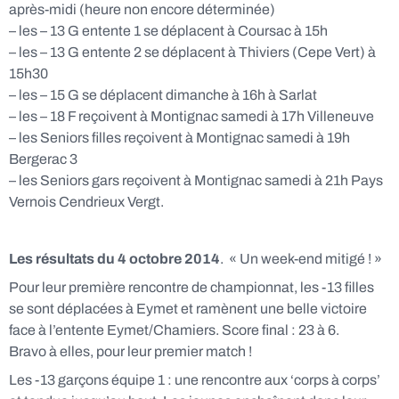
après-midi (heure non encore déterminée)
– les – 13 G entente 1 se déplacent à Coursac à 15h
– les – 13 G entente 2 se déplacent à Thiviers (Cepe Vert) à
15h30
– les – 15 G se déplacent dimanche à 16h à Sarlat
– les – 18 F reçoivent à Montignac samedi à 17h Villeneuve
– les Seniors filles reçoivent à Montignac samedi à 19h
Bergerac 3
– les Seniors gars reçoivent à Montignac samedi à 21h Pays
Vernois Cendrieux Vergt.
Les résultats du 4 octobre 2014
. « Un week-end mitigé ! »
Pour leur première rencontre de championnat, les -13 filles
se sont déplacées à Eymet et ramènent une belle victoire
face à l’entente Eymet/Chamiers. Score final : 23 à 6.
Bravo à elles, pour leur premier match !
Les -13 garçons équipe 1 : une rencontre aux ‘corps à corps’