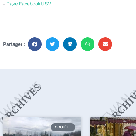
–
Page Facebook USV
Partager :
SOCIÉTÉ