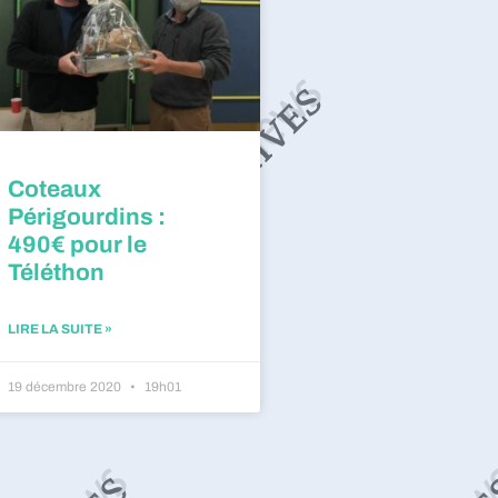
Coteaux
Périgourdins :
490€ pour le
Téléthon
LIRE LA SUITE »
19 décembre 2020
19h01