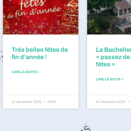
Très belles fêtes de
La Bacheller
fin d’année !
« passez de
fêtes »
LIRE LA SUITE »
LIRE LA SUITE »
21 décembre 2020
0h00
21 décembre 2020