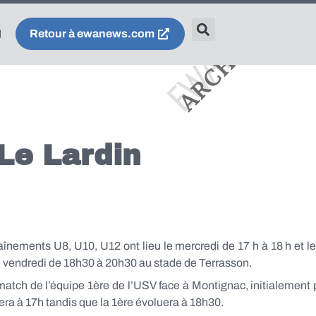
Retour à ewanews.com
Le Lardin
raînements U8, U10, U12 ont lieu le mercredi de 17 h à 18 h et 
le vendredi de 18h30 à 20h30 au stade de Terrasson.
match de l’équipe 1ère de l’USV face à Montignac, initialement
ra à 17h tandis que la 1ère évoluera à 18h30.