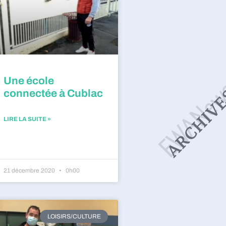
Une école
connectée à Cublac
LIRE LA SUITE »
21 décembre 2020
0h00
LOISIRS/CULTURE