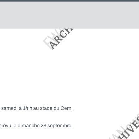
le samedi à 14 h au stade du Cern.
 prévu le dimanche 23 septembre,