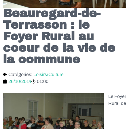
Beauregard-de-
Terrasson : le
Foyer Rural au
coeur de la vie de
la commune
Catégories:
Loisirs/Culture
26/10/2014
01:00
Le Foyer
Rural de