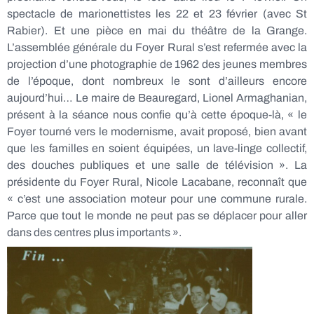
spectacle de marionettistes les 22 et 23 février (avec St
Rabier). Et une pièce en mai du théâtre de la Grange.
L’assemblée générale du Foyer Rural s’est refermée avec la
projection d’une photographie de 1962 des jeunes membres
de l’époque, dont nombreux le sont d’ailleurs encore
aujourd’hui… Le maire de Beauregard, Lionel Armaghanian,
présent à la séance nous confie qu’à cette époque-là, « le
Foyer tourné vers le modernisme, avait proposé,
bien avant
que les familles en soient équipées, un lave-linge collectif,
des douches publiques et une salle de télévision ». La
présidente du Foyer Rural, Nicole Lacabane, reconnaît que
« c’est une association moteur pour une commune rurale.
Parce que tout le monde ne peut pas se déplacer pour aller
dans des centres plus importants ».