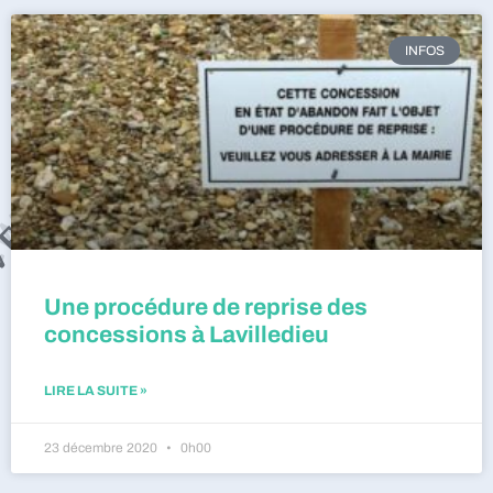
INFOS
Une procédure de reprise des
concessions à Lavilledieu
LIRE LA SUITE »
23 décembre 2020
0h00