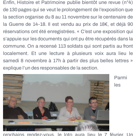
Enfin,
Histoire et Patrimoine publie bientôt une revue (n°4)
de 130 pages qui se veut le prolongement de l’exposition que
la section organise du 8 au 11 novembre sur le centenaire de
la Guerre de 14-18. Il est vendu au prix de 18€, et déjà 90
réservations ont été enregistrées. « C’est une exposition qui
s’appuie sur les documents qui ont pu être récupérés dans la
commune. On a recensé 113 soldats qui sont partis au front
localement. Et une lecture à plusieurs voix aura lieu le
samedi 8 novembre à 17h à partir des plus belles lettres »
explique l’un des responsables de la section.
Parmi
les
prochains rendez-vous, le loto aura lieu le 7 février. Un