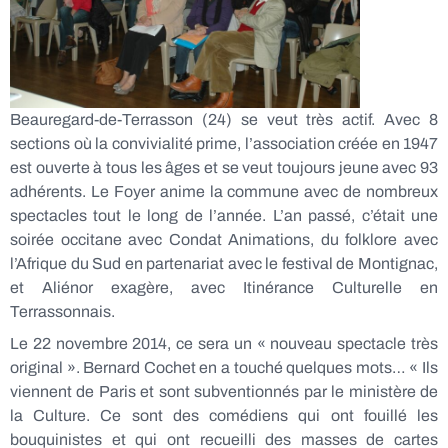
Beauregard-de-Terrasson (24) se veut très actif. Avec 8
sections où la convivialité prime, l’association créée en 1947
est ouverte à tous les âges et se veut toujours jeune avec 93
adhérents. Le Foyer anime la commune avec de nombreux
spectacles tout le long de l’année. L’an passé, c’était une
soirée occitane avec Condat Animations, du folklore avec
l’Afrique du Sud en partenariat avec le festival de Montignac,
et Aliénor exagère, avec Itinérance Culturelle en
Terrassonnais.
Le 22 novembre 2014, ce sera un « nouveau spectacle très
original ». Bernard Cochet en a touché quelques mots… « Ils
viennent de Paris et sont subventionnés par le ministère de
la Culture. Ce sont des comédiens qui ont fouillé les
bouquinistes et qui ont recueilli des masses de cartes