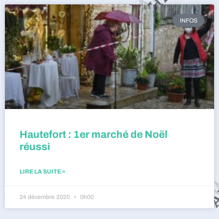
INFOS
Hautefort : 1er marché de Noël
réussi
LIRE LA SUITE »
24 décembre 2020
0h00