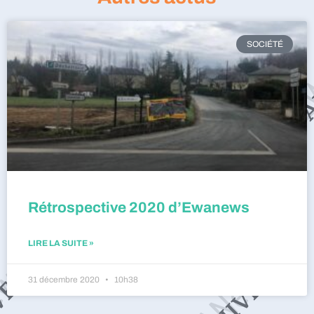
SOCIÉTÉ
Rétrospective 2020 d’Ewanews
LIRE LA SUITE »
31 décembre 2020
10h38