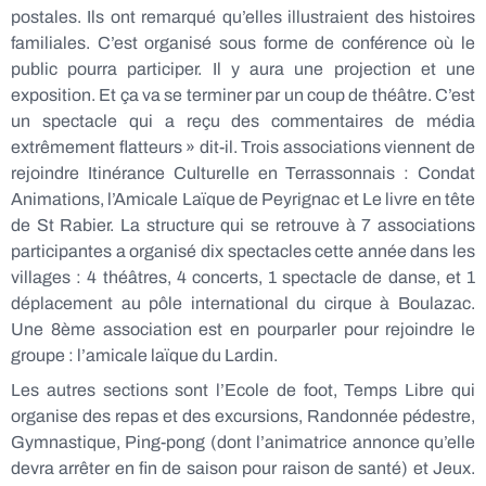
postales. Ils ont remarqué qu’elles illustraient des histoires
familiales. C’est organisé sous forme de conférence où le
public pourra participer. Il y aura une projection et une
exposition. Et ça va se terminer par un coup de théâtre. C’est
un spectacle qui a reçu des commentaires de média
extrêmement flatteurs » dit-il. Trois associations viennent de
rejoindre Itinérance Culturelle en Terrassonnais : Condat
Animations, l’Amicale Laïque de Peyrignac et Le livre en tête
de St Rabier. La structure qui se retrouve à 7 associations
participantes a organisé dix spectacles cette année dans les
villages : 4 théâtres, 4 concerts, 1 spectacle de danse, et 1
déplacement au pôle international du cirque à Boulazac.
Une 8ème association est en pourparler pour rejoindre le
groupe : l’amicale laïque du Lardin.
Les autres sections sont l’Ecole de foot,
Temps Libre qui
organise des repas et des excursions, Randonnée pédestre,
Gymnastique, Ping-pong (dont l’animatrice annonce qu’elle
devra arrêter en fin de saison pour raison de santé) et Jeux.