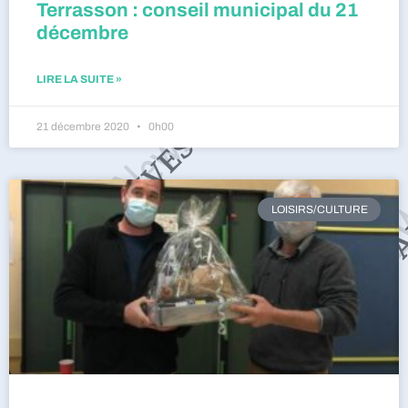
Terrasson : conseil municipal du 21
décembre
LIRE LA SUITE »
21 décembre 2020
0h00
LOISIRS/CULTURE