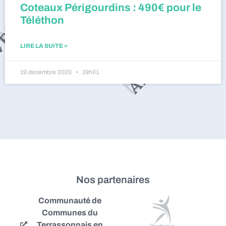
Coteaux Périgourdins : 490€ pour le
Téléthon
LIRE LA SUITE »
19 décembre 2020
19h01
Nos partenaires
Communauté de
Communes du
Terrassonnais en