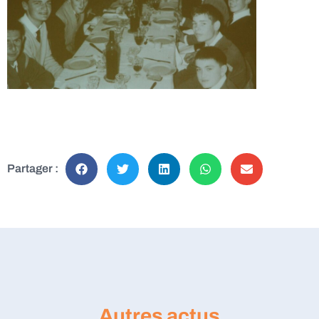
Partager :
Autres actus