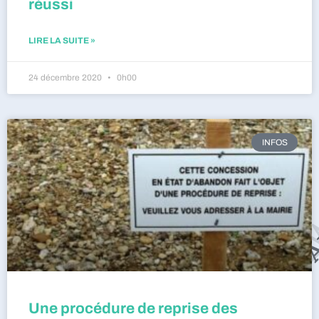
réussi
LIRE LA SUITE »
24 décembre 2020
0h00
INFOS
Une procédure de reprise des