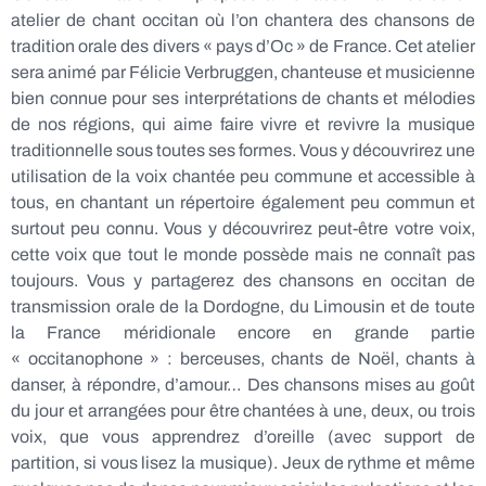
atelier de chant occitan où l’on chantera des chansons de
tradition orale des divers « pays d’Oc » de France. Cet atelier
sera animé par Félicie Verbruggen, chanteuse et musicienne
bien connue pour ses interprétations de chants et mélodies
de nos régions, qui aime faire vivre et revivre la musique
traditionnelle sous toutes ses formes. Vous y découvrirez une
utilisation de la voix chantée peu commune et accessible à
tous, en chantant un répertoire également peu commun et
surtout peu connu. Vous y découvrirez peut-être votre voix,
cette voix que tout le monde possède mais ne connaît pas
toujours. Vous y partagerez des chansons en occitan de
transmission orale de la Dordogne, du Limousin et de toute
la France méridionale encore en grande partie
« occitanophone » : berceuses, chants de Noël, chants à
danser, à répondre, d’amour… Des chansons mises au goût
du jour et arrangées pour être chantées à une, deux, ou trois
voix, que vous apprendrez d’oreille (avec support de
partition, si vous lisez la musique). Jeux de rythme et même