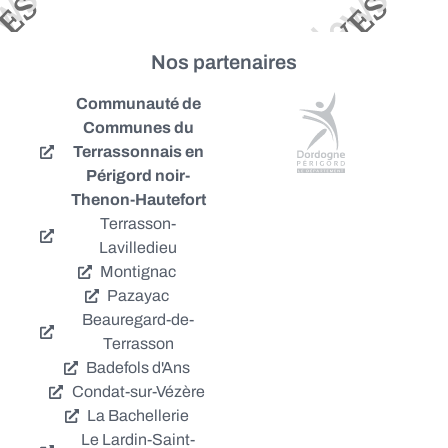
Nos partenaires
Communauté de
Communes du
Terrassonnais en
Périgord noir-
Thenon-Hautefort
Terrasson-
Lavilledieu
Montignac
Pazayac
Beauregard-de-
Terrasson
Badefols d'Ans
Condat-sur-Vézère
La Bachellerie
Le Lardin-Saint-