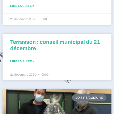
LIRE LA SUITE »
21 décembre 2020
0h00
Terrasson : conseil municipal du 21
décembre
LIRE LA SUITE »
21 décembre 2020
0h00
LOISIRS/CULTURE