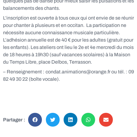
quelques pas de danse pour mieux saisir les pulsations et les
balancements des chants.
L’inscription est ouverte à tous ceux qui ont envie de se réunir
pour chanter à plusieurs et en occitan. La participation ne
nécessite aucune connaissance musicale particulière.
L’adhésion annuelle est de 40 € pour les adultes (gratuit pour
les enfants). Les ateliers ont lieu le 2e et 4e mercredi du mois
de 18 heures à 19h30 (sauf vacances scolaires) à la Maison
du Temps Libre, place Delbos, Terrasson.
– Renseignement : condat.animations@orange.fr ou tél. : 09
82 49 30 22 (boîte vocale).
Partager :