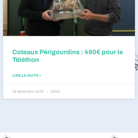
Coteaux Périgourdins : 490€ pour le
Téléthon
LIRE LA SUITE »
19 décembre 2020
19h01