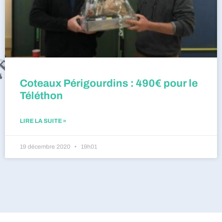
Coteaux Périgourdins : 490€ pour le
Téléthon
LIRE LA SUITE »
19 décembre 2020
19h01