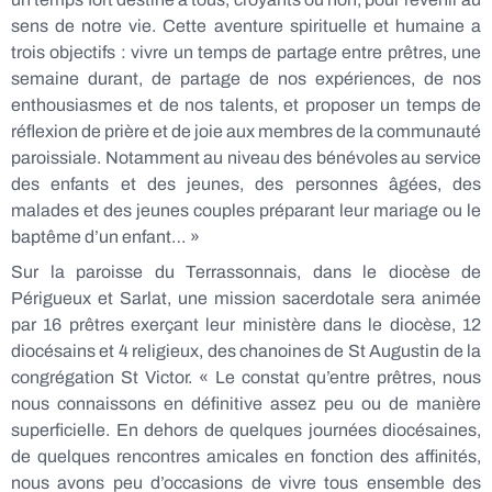
sens de notre vie. Cette aventure spirituelle et humaine a
trois objectifs : vivre un temps de partage entre prêtres, une
semaine durant, de partage de nos expériences, de nos
enthousiasmes et de nos talents, et proposer un temps de
réflexion de prière et de joie aux membres de la communauté
paroissiale. Notamment au niveau des bénévoles au service
des enfants et des jeunes, des personnes âgées, des
malades et des jeunes couples préparant leur mariage ou le
baptême d’un enfant… »
Sur la paroisse du Terrassonnais, dans le diocèse de
Périgueux et Sarlat, une mission sacerdotale sera animée
par 16 prêtres exerçant leur ministère dans le diocèse, 12
diocésains et 4 religieux, des chanoines de St Augustin de la
congrégation St Victor. « Le constat qu’entre prêtres, nous
nous connaissons en définitive assez peu ou de manière
superficielle. En dehors de quelques journées diocésaines,
de quelques rencontres amicales en fonction des affinités,
nous avons peu d’occasions de vivre tous ensemble des