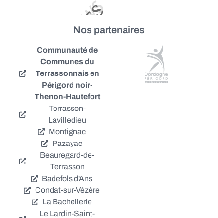
Nos partenaires
Communauté de
Communes du
Terrassonnais en
Périgord noir-
Thenon-Hautefort
Terrasson-
Lavilledieu
Montignac
Pazayac
Beauregard-de-
Terrasson
Badefols d'Ans
Condat-sur-Vézère
La Bachellerie
Le Lardin-Saint-