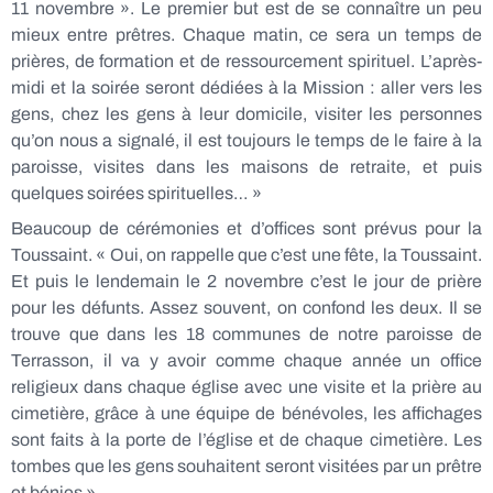
11 novembre ». Le premier but est de se connaître un peu
mieux entre prêtres. Chaque matin, ce sera un temps de
prières, de formation et de ressourcement spirituel. L’après-
midi et la soirée seront dédiées à la Mission : aller vers les
gens, chez les gens à leur domicile, visiter les personnes
qu’on nous a signalé, il est toujours le temps de le faire à la
paroisse, visites dans les maisons de retraite, et puis
quelques soirées spirituelles… »
Beaucoup de cérémonies et d’offices sont prévus pour la
Toussaint. « Oui, on rappelle que c’est une fête, la Toussaint.
Et puis le lendemain le 2 novembre c’est le jour de prière
pour les défunts. Assez souvent, on confond les deux. Il se
trouve que dans les 18 communes de notre paroisse de
Terrasson, il va y avoir comme chaque année un office
religieux dans chaque église avec une visite et la prière au
cimetière, grâce à une équipe de bénévoles, les affichages
sont faits à la porte de l’église et de chaque cimetière. Les
tombes que les gens souhaitent seront visitées par un prêtre
et bénies ».