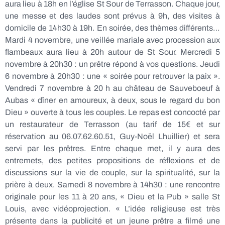
aura lieu à 18h en l’église St Sour de Terrasson. Chaque jour,
une messe et des laudes sont prévus à 9h, des visites à
domicile de 14h30 à 19h. En soirée, des thèmes différents…
Mardi 4 novembre, une veillée mariale avec procession aux
flambeaux aura lieu à 20h autour de St Sour. Mercredi 5
novembre à 20h30 : un prêtre répond à vos questions. Jeudi
6 novembre à 20h30 : une « soirée pour retrouver la paix ».
Vendredi 7 novembre à 20 h au château de Sauveboeuf à
Aubas « dîner en amoureux, à deux, sous le regard du bon
Dieu » ouverte à tous les couples. Le repas est concocté par
un restaurateur de Terrasson (au tarif de 15€ et sur
réservation au 06.07.62.60.51, Guy-Noël Lhuillier) et sera
servi par les prêtres. Entre chaque met, il y aura des
entremets, des petites propositions de réflexions et de
discussions sur la vie de couple, sur la spiritualité, sur la
prière à deux. Samedi 8 novembre à 14h30 : une rencontre
originale pour les 11 à 20 ans, « Dieu et la Pub » salle St
Louis, avec vidéoprojection. « L’idée religieuse est très
présente dans la publicité et un jeune prêtre a filmé une