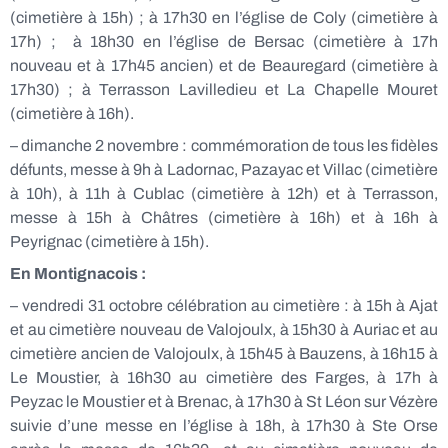
(cimetière à 15h) ; à 17h30 en l’église de Coly (cimetière à
17h) ; à 18h30 en l’église de Bersac (cimetière à 17h
nouveau et à 17h45 ancien) et de Beauregard (cimetière à
17h30) ; à Terrasson Lavilledieu et La Chapelle Mouret
(cimetière à 16h).
– dimanche 2 novembre : commémoration de tous les fidèles
défunts, messe à 9h à Ladornac, Pazayac et Villac (cimetière
à 10h), à 11h à Cublac (cimetière à 12h) et à Terrasson,
messe à 15h à Châtres (cimetière à 16h) et à 16h à
Peyrignac (cimetière à 15h).
En Montignacois :
– vendredi 31 octobre célébration au cimetière : à 15h à Ajat
et au cimetière nouveau de Valojoulx, à 15h30 à Auriac et au
cimetière ancien de Valojoulx, à 15h45 à Bauzens, à 16h15 à
Le Moustier, à 16h30 au cimetière des Farges, à 17h à
Peyzac le Moustier et à Brenac, à 17h30 à St Léon sur Vézère
suivie d’une messe en l’église à 18h, à 17h30 à Ste Orse