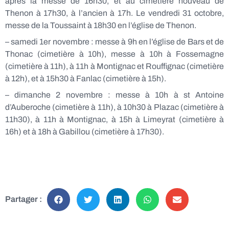
après la messe de 16h30, et au cimetière nouveau de
Thenon à 17h30, à l’ancien à 17h. Le vendredi 31 octobre,
messe de la Toussaint à 18h30 en l’église de Thenon.
– samedi 1er novembre : messe à 9h en l’église de Bars et de
Thonac (cimetière à 10h), messe à 10h à Fossemagne
(cimetière à 11h), à 11h à Montignac et Rouffignac (cimetière
à 12h), et à 15h30 à Fanlac (cimetière à 15h).
– dimanche 2 novembre : messe à 10h à st Antoine
d’Auberoche (cimetière à 11h), à 10h30 à Plazac (cimetière à
11h30), à 11h à Montignac, à 15h à Limeyrat (cimetière à
16h) et à 18h à Gabillou (cimetière à 17h30).
Partager :