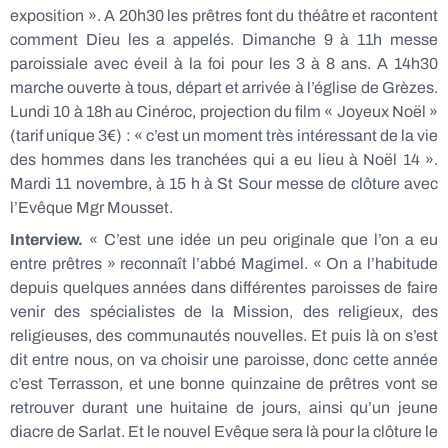
exposition ». A 20h30 les prêtres font du théâtre et racontent
comment Dieu les a appelés. Dimanche 9 à 11h messe
paroissiale avec éveil à la foi pour les 3 à 8 ans. A 14h30
marche ouverte à tous, départ et arrivée à l’église de Grèzes.
Lundi 10 à 18h au Cinéroc, projection du film « Joyeux Noël »
(tarif unique 3€) : « c’est un moment très intéressant de la vie
des hommes dans les tranchées qui a eu lieu à Noël 14 ».
Mardi 11 novembre, à 15 h à St Sour messe de clôture avec
l’Evêque Mgr Mousset.
Interview.
« C’est une idée un peu originale que l’on a eu
entre prêtres » reconnaît l’abbé Magimel. « On a l’habitude
depuis quelques années dans différentes paroisses de faire
venir des spécialistes de la Mission, des religieux, des
religieuses, des communautés nouvelles. Et puis là on s’est
dit entre nous, on va choisir une paroisse, donc cette année
c’est Terrasson, et une bonne quinzaine de prêtres vont se
retrouver durant une huitaine de jours, ainsi qu’un jeune
diacre de Sarlat. Et le nouvel Evêque sera là pour la clôture le