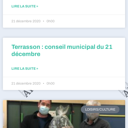
LIRE LA SUITE »
21 décembre 2020
0h00
Terrasson : conseil municipal du 21
décembre
LIRE LA SUITE »
21 décembre 2020
0h00
LOISIRS/CULTURE