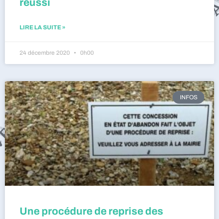
réussi
LIRE LA SUITE »
24 décembre 2020
0h00
INFOS
Une procédure de reprise des