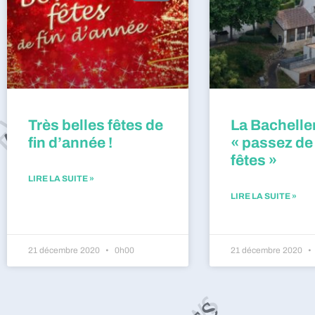
Très belles fêtes de
La Bacheller
fin d’année !
« passez de
fêtes »
LIRE LA SUITE »
LIRE LA SUITE »
21 décembre 2020
0h00
21 décembre 2020