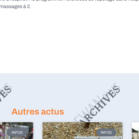
 massages à 2.
Autres actus
INFOS
INFOS