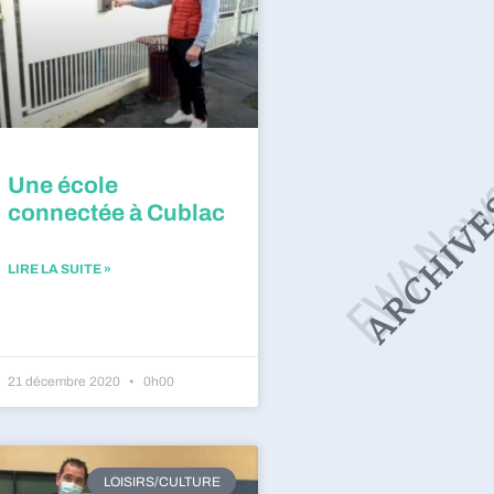
Une école
connectée à Cublac
LIRE LA SUITE »
21 décembre 2020
0h00
LOISIRS/CULTURE