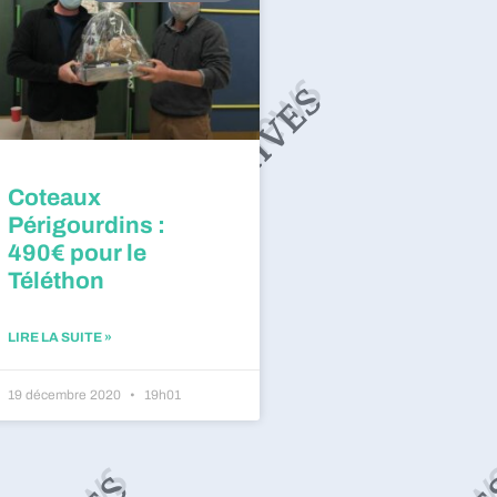
Coteaux
Périgourdins :
490€ pour le
Téléthon
LIRE LA SUITE »
19 décembre 2020
19h01