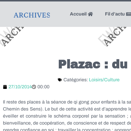
Accueil
Fil d’actu
Plazac : du
Catégories:
Loisirs/Culture
27/10/2014
00:00
Il reste des places à la séance de qi gong pour enfants à la 
Chemin des Sens). Le but de cette activité est d’apprendre le
éveiller et construire le schéma corporel par la sensation ; 
bienveillance, de coopération, de conscience et de respect de s
prendre confiance en soi ; travailler la concentration ; appr