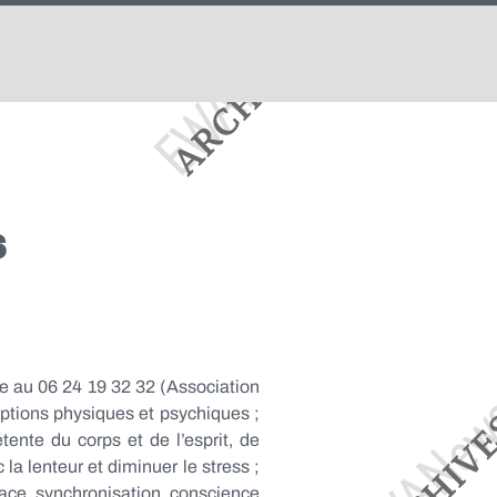
s
ne au 06 24 19 32 32 (Association
eptions physiques et psychiques ;
tente du corps et de l’esprit, de
 la lenteur et diminuer le stress ;
space, synchronisation, conscience