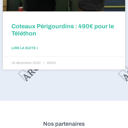
Coteaux Périgourdins : 490€ pour le
Téléthon
LIRE LA SUITE »
19 décembre 2020
19h01
Nos partenaires