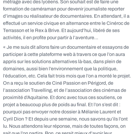
métrage avec des lycéens. Son souhait est de faire une
formation de caméraman pour devenir
journaliste reporter
d’images ou réalisateur de documentaires. E
n attendant, il a
effectué un service civique en alternance entre le Cinéroc de
Terrasson et le Rex à Brive. Et aujourd’hui, libéré de ses
activités, il en profite pour partir à l’aventure…
« Je me suis dit allons faire un documentaire et essayons de
participer à cette plateforme web à travers ce que l’on aura
appris sur les solutions alternatives là-bas, dans plein de
domaines, aussi bien l’environnement que la politique,
l’éducation, etc. Cela fait trois mois que l’on a monté le projet.
On a reçu le soutien de Ciné Passion en Périgord, de
l’association Travelling, et de l’association des cinémas de
proximité d’Aquitaine. Et donc avec tous ces soutiens, ce
projet a beaucoup plus de poids au final. Et l’on s’est dit :
pourquoi pas envoyer notre dossier à Mélanie Laurent et
Cyril Dion ? Et depuis une semaine, nous savons qu’ils l’ont
lu. Nous attendons leur réponse, mais de toutes façons, on
sait que l’on partira. Bon, ce serait mieux d’avoir leur