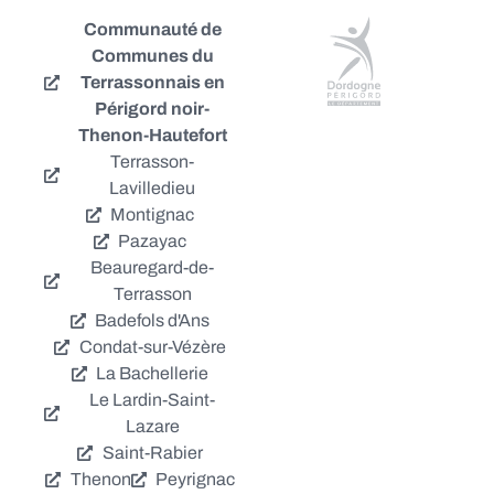
Communauté de
Communes du
Terrassonnais en
Périgord noir-
Thenon-Hautefort
Terrasson-
Lavilledieu
Montignac
Pazayac
Beauregard-de-
Terrasson
Badefols d'Ans
Condat-sur-Vézère
La Bachellerie
Le Lardin-Saint-
Lazare
Saint-Rabier
Thenon
Peyrignac