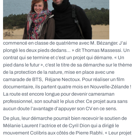
commencé en classe de quatrième avec M. Bézanger. J’ai
plongé les deux pieds dedans… » dit Thomas Massessi. Un
contrat qui se termine et c’est un projet qui démarre.
«
Un
pied dans le futur », c’est le titre de sa démarche
sur le thème
de la protection de la nature
, mise en place avec une
camarade de BTS, Réjane Nectoux. Pour réaliser un film
documentaire, ils partent quatre mois en
Nouvelle-Zélande !
La route est encore longue pour devenir
cameraman
professionnel, son souhait le plus cher
. Ce projet aura sans
aucun doute l’avantage d’appuyer son CV en ce sens.
De plus, leur
démarche pourrait bien recevoir le soutien de
Mélanie Laurent l’actrice et
de Cyril Dion qui a dirigé le
mouvement Colibris aux côtés de Pierre Rabhi. « Leur projet