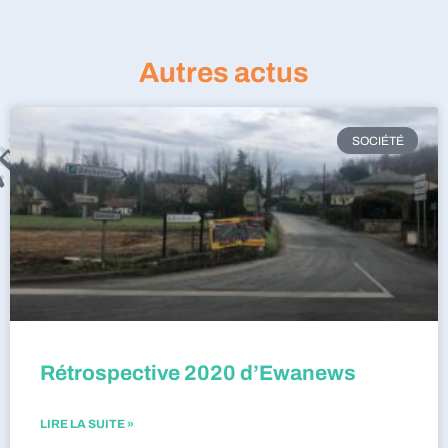
Autres actus
SOCIÉTÉ
Rétrospective 2020 d’Ewanews
LIRE LA SUITE »