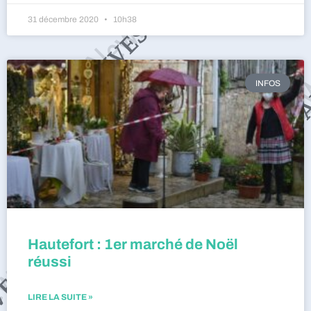
31 décembre 2020
10h38
INFOS
Hautefort : 1er marché de Noël
réussi
LIRE LA SUITE »