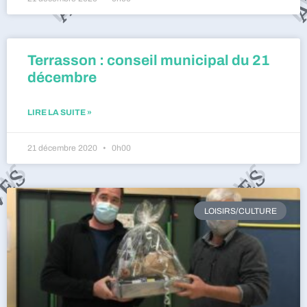
Terrasson : conseil municipal du 21
décembre
LIRE LA SUITE »
21 décembre 2020
0h00
LOISIRS/CULTURE