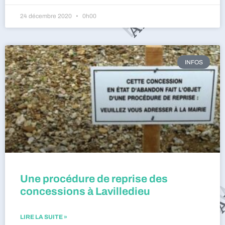
24 décembre 2020
0h00
INFOS
Une procédure de reprise des
concessions à Lavilledieu
LIRE LA SUITE »