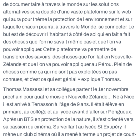
de documentaire à travers le monde sur les solutions
alternatives sera doublé d’une vaste
plateforme sur le web
qui aura pour thème la protection de l’environnement et sur
laquelle chacun pourra, à travers le Monde, se connecter. Le
but est de découvrir l’habitant à côté de soi qui en fait a fait
des choses que l’on ne savait même pas et que l’on va
pouvoir appliquer. Cette plateforme va permettre de
transférer des savoirs, des choses que l’on fait en Nouvelle-
Zélande et que l’on va pouvoir appliquer au Pérou. Plein de
choses comme ça qui ne sont pas exploitées ou pas
connues, et c’est ce qui est génial » explique Thomas.
T
homas Massessi et sa collègue partent le 1er novembre
prochain pour
quatre mois en Nouvelle Zélande
… Né à Nice,
il est arrivé à Terrasson à l’âge de 9 ans. Il était élève en
primaire, au collège et au lycée avant d’aller sur Périgueux.
Après un BTS en protection de la nature, il s’est orienté vers
sa passion du cinéma. Surveillant au lycée St Exupéry, il
mène un club cinéma où il a mené à terme un projet de court-