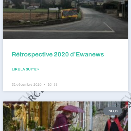
Rétrospective 2020 d’Ewanews
LIRE LA SUITE »
31 décembre 2020
10h38
INFOS