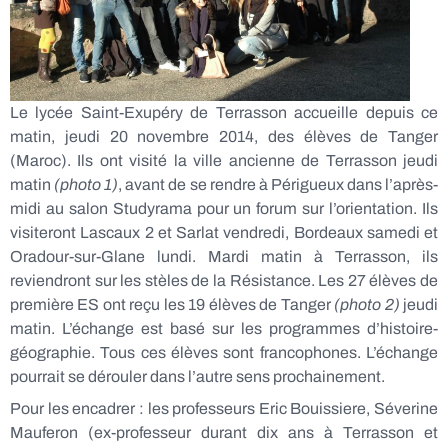
Le lycée Saint-Exupéry de Terrasson accueille depuis ce
matin, jeudi 20 novembre 2014, des élèves de Tanger
(Maroc). Ils ont visité la ville ancienne de Terrasson jeudi
matin
(photo 1)
, avant de se rendre à Périgueux dans l’après-
midi au salon Studyrama pour un forum sur l’orientation. Ils
visiteront Lascaux 2 et Sarlat vendredi, Bordeaux samedi et
Oradour-sur-Glane lundi. Mardi matin à Terrasson, ils
reviendront sur les stèles de la Résistance. Les 27 élèves de
première ES ont reçu les 19 élèves de Tanger
(photo 2)
jeudi
matin. L’échange est basé sur les programmes d’histoire-
géographie. Tous ces élèves sont francophones. L’échange
pourrait se dérouler dans l’autre sens prochainement.
Pour les encadrer : les professeurs Eric Bouissiere, Séverine
Mauferon (ex-professeur durant dix ans à Terrasson et