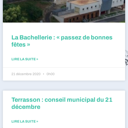
La Bachellerie : « passez de bonnes
fêtes »
LIRE LA SUITE »
21 décembre 2020
0h00
Terrasson : conseil municipal du 21
décembre
LIRE LA SUITE »