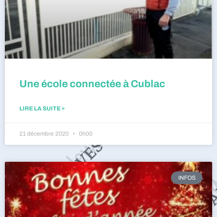
Une école connectée à Cublac
LIRE LA SUITE »
21 décembre 2020
0h00
INFOS