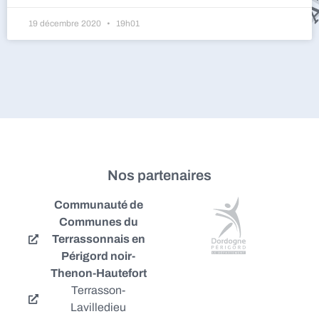
19 décembre 2020
19h01
Nos partenaires
Communauté de
Communes du
Terrassonnais en
Périgord noir-
Thenon-Hautefort
Terrasson-
Lavilledieu