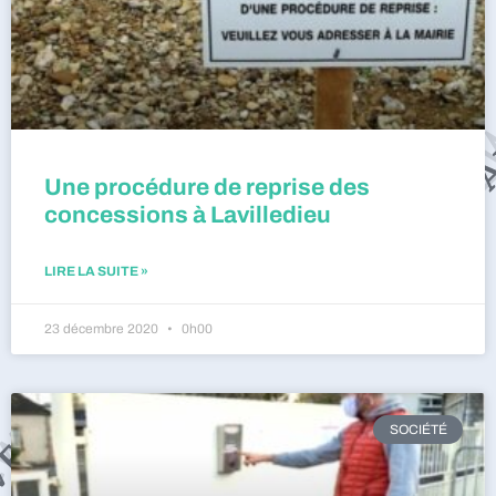
Une procédure de reprise des
concessions à Lavilledieu
LIRE LA SUITE »
23 décembre 2020
0h00
SOCIÉTÉ