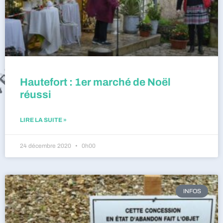
Hautefort : 1er marché de Noël
réussi
LIRE LA SUITE »
24 décembre 2020
0h00
INFOS