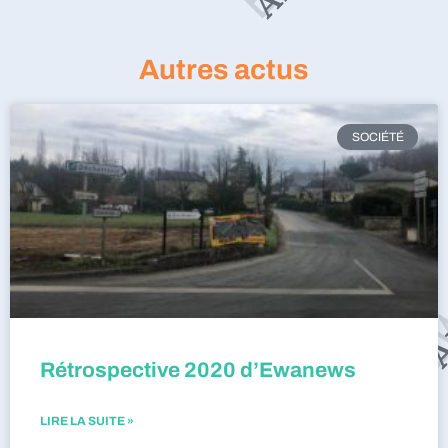
Autres actus
SOCIÉTÉ
Rétrospective 2020 d’Ewanews
LIRE LA SUITE »