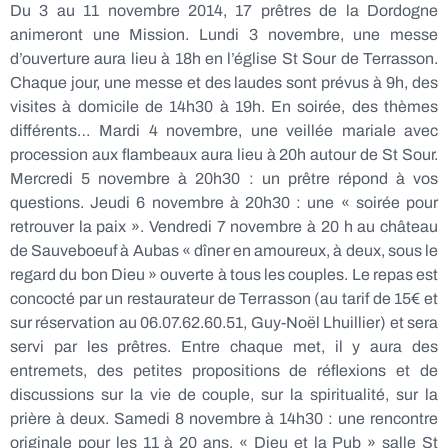
Du 3 au 11 novembre 2014, 17 prêtres de la Dordogne
animeront une Mission. Lundi 3 novembre, une messe
d’ouverture aura lieu à 18h en l’église St Sour de Terrasson.
Chaque jour, une messe et des laudes sont prévus à 9h, des
visites à domicile de 14h30 à 19h. En soirée, des thèmes
différents… Mardi 4 novembre, une veillée mariale avec
procession aux flambeaux aura lieu à 20h autour de St Sour.
Mercredi 5 novembre à 20h30 : un prêtre répond à vos
questions. Jeudi 6 novembre à 20h30 : une « soirée pour
retrouver la paix ». Vendredi 7 novembre à 20 h au château
de Sauveboeuf à Aubas « dîner en amoureux, à deux, sous le
regard du bon Dieu » ouverte à tous les couples. Le repas est
concocté par un restaurateur de Terrasson (au tarif de 15€ et
sur réservation au 06.07.62.60.51, Guy-Noël Lhuillier) et sera
servi par les prêtres. Entre chaque met, il y aura des
entremets, des petites propositions de réflexions et de
discussions sur la vie de couple, sur la spiritualité, sur la
prière à deux. Samedi 8 novembre à 14h30 : une rencontre
originale pour les 11 à 20 ans, « Dieu et la Pub » salle St