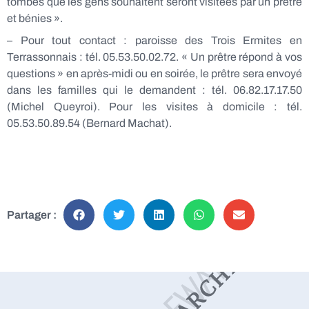
tombes que les gens souhaitent seront visitées par un prêtre
et bénies ».
– Pour tout contact : paroisse des Trois Ermites en
Terrassonnais : tél. 05.53.50.02.72. « Un prêtre répond à vos
questions » en après-midi ou en soirée, le prêtre sera envoyé
dans les familles qui le demandent : tél. 06.82.17.17.50
(Michel Queyroi). Pour les visites à domicile : tél.
05.53.50.89.54 (Bernard Machat).
Partager :