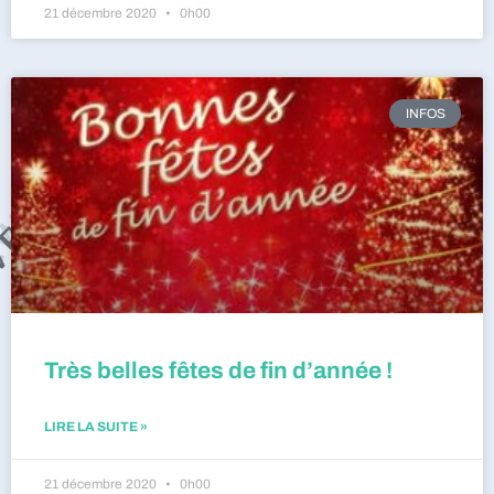
21 décembre 2020
0h00
INFOS
Très belles fêtes de fin d’année !
LIRE LA SUITE »
21 décembre 2020
0h00