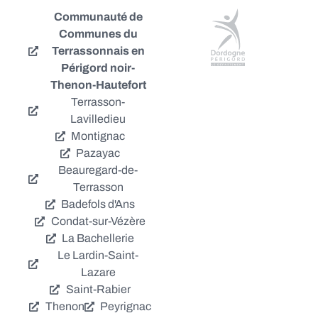
Communauté de
Communes du
Terrassonnais en
Périgord noir-
Thenon-Hautefort
Terrasson-
Lavilledieu
Montignac
Pazayac
Beauregard-de-
Terrasson
Badefols d'Ans
Condat-sur-Vézère
La Bachellerie
Le Lardin-Saint-
Lazare
Saint-Rabier
Thenon
Peyrignac