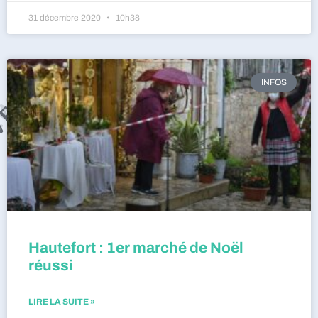
31 décembre 2020
10h38
INFOS
Hautefort : 1er marché de Noël
réussi
LIRE LA SUITE »