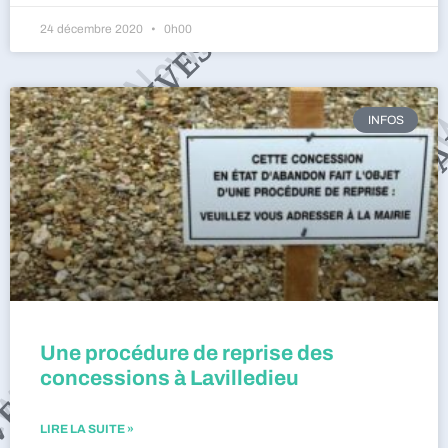
24 décembre 2020
0h00
INFOS
Une procédure de reprise des
concessions à Lavilledieu
LIRE LA SUITE »