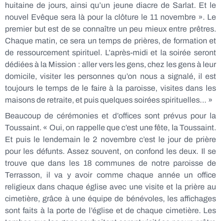
huitaine de jours, ainsi qu’un jeune diacre de Sarlat. Et le
nouvel Evêque sera là pour la clôture le 11 novembre ». Le
premier but est de se connaître un peu mieux entre prêtres.
Chaque matin, ce sera un temps de prières, de formation et
de ressourcement spirituel. L’après-midi et la soirée seront
dédiées à la Mission : aller vers les gens, chez les gens à leur
domicile, visiter les personnes qu’on nous a signalé, il est
toujours le temps de le faire à la paroisse, visites dans les
maisons de retraite, et puis quelques soirées spirituelles… »
Beaucoup de cérémonies et d’offices sont prévus pour la
Toussaint. « Oui, on rappelle que c’est une fête, la Toussaint.
Et puis le lendemain le 2 novembre c’est le jour de prière
pour les défunts. Assez souvent, on confond les deux. Il se
trouve que dans les 18 communes de notre paroisse de
Terrasson, il va y avoir comme chaque année un office
religieux dans chaque église avec une visite et la prière au
cimetière, grâce à une équipe de bénévoles, les affichages
sont faits à la porte de l’église et de chaque cimetière. Les