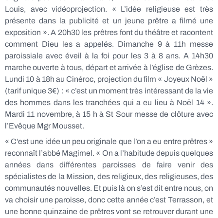
Louis, avec vidéoprojection. « L’idée religieuse est très
présente dans la publicité et un jeune prêtre a filmé une
exposition ». A 20h30 les prêtres font du théâtre et racontent
comment Dieu les a appelés. Dimanche 9 à 11h messe
paroissiale avec éveil à la foi pour les 3 à 8 ans. A 14h30
marche ouverte à tous, départ et arrivée à l’église de Grèzes.
Lundi 10 à 18h au Cinéroc, projection du film « Joyeux Noël »
(tarif unique 3€) : « c’est un moment très intéressant de la vie
des hommes dans les tranchées qui a eu lieu à Noël 14 ».
Mardi 11 novembre, à 15 h à St Sour messe de clôture avec
l’Evêque Mgr Mousset.
« C’est une idée un peu originale que l’on a eu entre prêtres »
reconnaît l’abbé Magimel. « On a l’habitude depuis quelques
années dans différentes paroisses de faire venir des
spécialistes de la Mission, des religieux, des religieuses, des
communautés nouvelles. Et puis là on s’est dit entre nous, on
va choisir une paroisse, donc cette année c’est Terrasson, et
une bonne quinzaine de prêtres vont se retrouver durant une