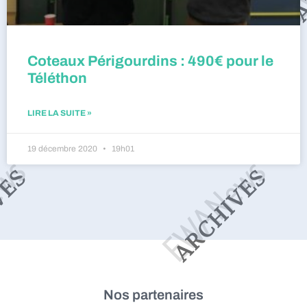
Coteaux Périgourdins : 490€ pour le
Téléthon
LIRE LA SUITE »
19 décembre 2020
19h01
Nos partenaires