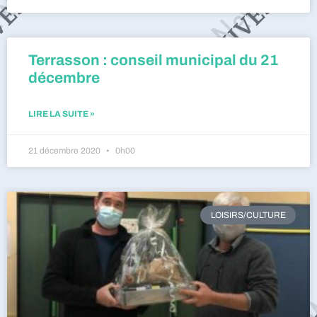
Terrasson : conseil municipal du 21
décembre
LIRE LA SUITE »
21 décembre 2020
0h00
LOISIRS/CULTURE