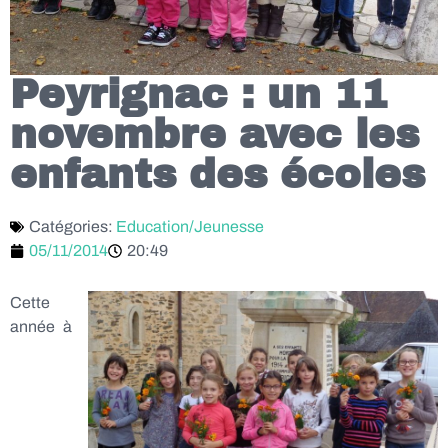
Peyrignac : un 11
novembre avec les
enfants des écoles
Catégories:
Education/Jeunesse
05/11/2014
20:49
Cette
année à