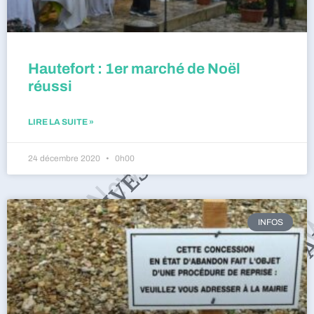
Hautefort : 1er marché de Noël
réussi
LIRE LA SUITE »
24 décembre 2020
0h00
INFOS