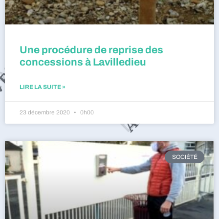
Une procédure de reprise des
concessions à Lavilledieu
LIRE LA SUITE »
23 décembre 2020
0h00
SOCIÉTÉ