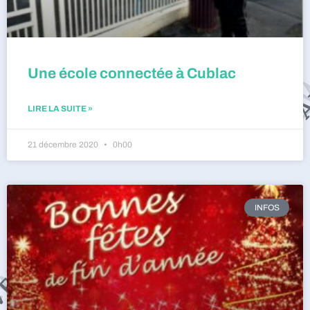
Une école connectée à Cublac
LIRE LA SUITE »
21 décembre 2020
0h00
INFOS