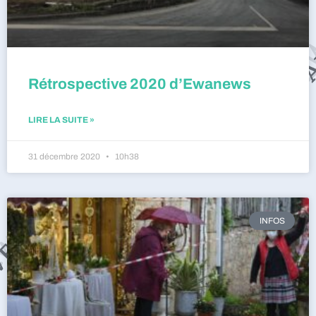
Rétrospective 2020 d’Ewanews
LIRE LA SUITE »
31 décembre 2020
10h38
INFOS