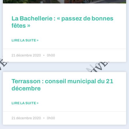
La Bachellerie : « passez de bonnes
fêtes »
LIRE LA SUITE »
21 décembre 2020
0h00
Terrasson : conseil municipal du 21
décembre
LIRE LA SUITE »
21 décembre 2020
0h00