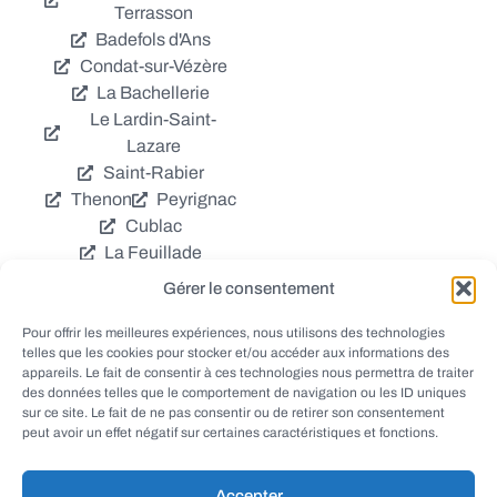
Terrasson
Badefols d'Ans
Condat-sur-Vézère
La Bachellerie
Le Lardin-Saint-
Lazare
Saint-Rabier
Thenon
Peyrignac
Cublac
La Feuillade
Chavagnac
Gérer le consentement
La Cassagne
Châtres
Coly
Grèzes
Pour offrir les meilleures expériences, nous utilisons des technologies
telles que les cookies pour stocker et/ou accéder aux informations des
Aubas
Villac
appareils. Le fait de consentir à ces technologies nous permettra de traiter
Azerat
Ladornac
des données telles que le comportement de navigation ou les ID uniques
Tourtoirac
sur ce site. Le fait de ne pas consentir ou de retirer son consentement
peut avoir un effet négatif sur certaines caractéristiques et fonctions.
Accepter