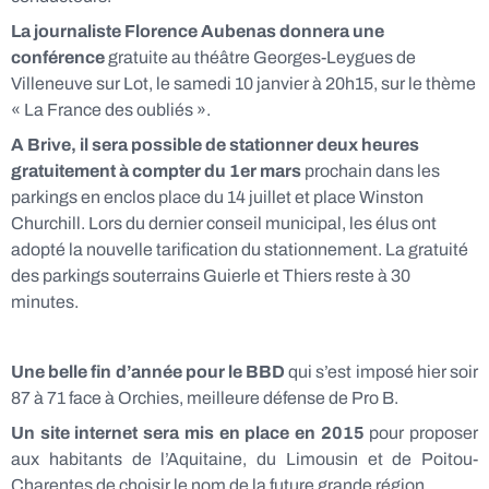
La journaliste Florence Aubenas donnera une
conférence
gratuite au théâtre Georges-Leygues de
Villeneuve sur Lot, le samedi 10 janvier à 20h15, sur le thème
« La France des oubliés ».
A Brive, il sera possible de stationner deux heures
gratuitement à compter du 1er mars
prochain dans les
parkings en enclos place du 14 juillet et place Winston
Churchill. Lors du dernier conseil municipal, les élus ont
adopté la nouvelle tarification du stationnement. La gratuité
des parkings souterrains Guierle et Thiers reste à 30
minutes.
Une belle fin d’année pour le BBD
qui s’est imposé hier soir
87 à 71 face à Orchies, meilleure défense de Pro B.
Un site internet sera mis en place en 2015
pour proposer
aux habitants de l’Aquitaine, du Limousin et de Poitou-
Charentes de choisir le nom de la future grande région.