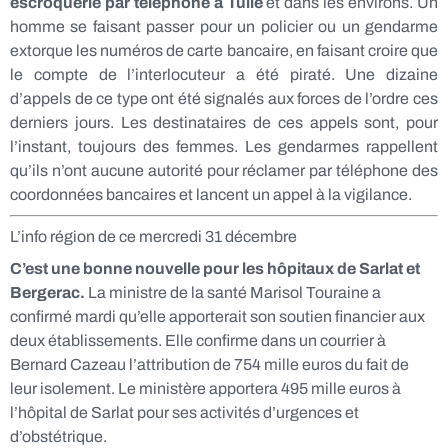
escroquerie par téléphone à Tulle
et dans les environs. Un
homme se faisant passer pour un policier ou un gendarme
extorque les numéros de carte bancaire, en faisant croire que
le compte de l’interlocuteur a été piraté. Une dizaine
d’appels de ce type ont été signalés aux forces de l’ordre ces
derniers jours. Les destinataires de ces appels sont, pour
l’instant, toujours des femmes. Les gendarmes rappellent
qu’ils n’ont aucune autorité pour réclamer par téléphone des
coordonnées bancaires et lancent un appel à la vigilance.
L’info région de ce mercredi 31 décembre
C’est une bonne nouvelle pour les hôpitaux de Sarlat et
Bergerac.
La ministre de la santé Marisol Touraine a
confirmé mardi qu’elle apporterait son soutien financier aux
deux établissements. Elle confirme dans un courrier à
Bernard Cazeau l’attribution de 754 mille euros du fait de
leur isolement. Le ministère apportera 495 mille euros à
l’hôpital de Sarlat pour ses activités d’urgences et
d’obstétrique.