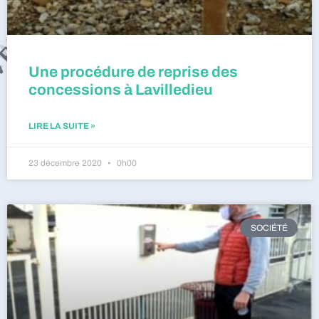
Une procédure de reprise des
concessions à Lavilledieu
LIRE LA SUITE »
23 décembre 2020
0h00
SOCIÉTÉ