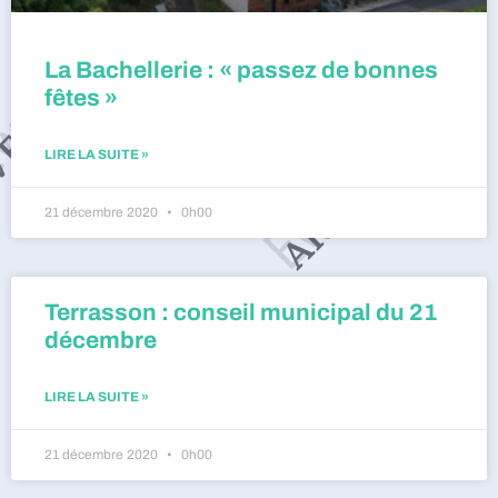
La Bachellerie : « passez de bonnes
fêtes »
LIRE LA SUITE »
21 décembre 2020
0h00
Terrasson : conseil municipal du 21
décembre
LIRE LA SUITE »
21 décembre 2020
0h00