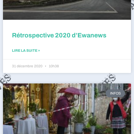
Rétrospective 2020 d’Ewanews
LIRE LA SUITE »
31 décembre 2020
10h38
INFOS