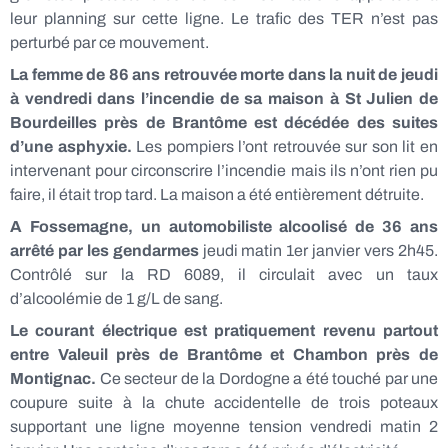
leur planning sur cette ligne. Le trafic des TER n’est pas
perturbé par ce mouvement.
La femme de 86 ans retrouvée morte dans la nuit de jeudi
à vendredi dans l’incendie de sa maison à St Julien de
Bourdeilles près de Brantôme est décédée des suites
d’une asphyxie.
Les pompiers l’ont retrouvée sur son lit en
intervenant pour circonscrire l’incendie mais ils n’ont rien pu
faire, il était trop tard. La maison a été entièrement détruite.
A Fossemagne, un automobiliste alcoolisé de 36 ans
arrêté par les gendarmes
jeudi matin 1er janvier vers 2h45.
Contrôlé sur la RD 6089, il circulait avec un taux
d’alcoolémie de 1 g/L de sang.
Le courant électrique est pratiquement revenu partout
entre Valeuil près de Brantôme et Chambon près de
Montignac.
Ce secteur de la Dordogne a été touché par une
coupure suite à la chute accidentelle de trois poteaux
supportant une ligne moyenne tension vendredi matin 2