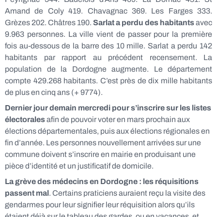
Amand de Coly 419. Chavagnac 369. Les Farges 333.
Grèzes 202. Châtres 190.
Sarlat a perdu des habitants
avec
9.963 personnes. La ville vient de passer pour la première
fois au-dessous de la barre des 10 mille. Sarlat a perdu 142
habitants par rapport au précédent recensement. La
population de la Dordogne augmente. Le département
compte 429.268 habitants. C’est près de dix mille habitants
de plus en cinq ans (+ 9774).
Dernier jour demain mercredi pour s’inscrire sur les listes
électorales
afin de pouvoir voter en mars prochain aux
élections départementales, puis aux élections régionales en
fin d’année. Les personnes nouvellement arrivées sur une
commune doivent s’inscrire en mairie en produisant une
pièce d’identité et un justificatif de domicile.
La grève des médecins en Dordogne : les réquisitions
passent mal
. Certains praticiens auraient reçu la visite des
gendarmes pour leur signifier leur réquisition alors qu’ils
étaient déjà sur le tableau des gardes, ou en vacances, et