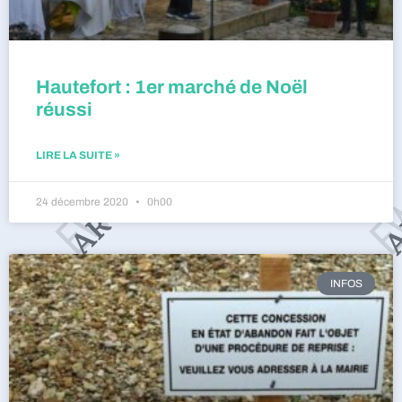
Hautefort : 1er marché de Noël
réussi
LIRE LA SUITE »
24 décembre 2020
0h00
INFOS