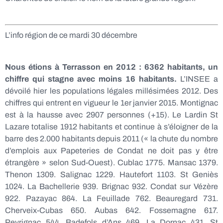
L’info région de ce mardi 30 décembre
Nous étions à Terrasson en 2012 : 6362 habitants, un
chiffre qui stagne avec moins 16 habitants.
L’INSEE a
dévoilé hier les populations légales millésimées 2012. Des
chiffres qui entrent en vigueur le 1er janvier 2015. Montignac
est à la hausse avec 2907 personnes (+15). Le Lardin St
Lazare totalise 1912 habitants et continue à s’éloigner de la
barre des 2.000 habitants depuis 2011 (« la chute du nombre
d’emplois aux Papeteries de Condat ne doit pas y être
étrangère » selon Sud-Ouest). Cublac 1775. Mansac 1379.
Thenon 1309. Salignac 1229. Hautefort 1103. St Geniès
1024. La Bachellerie 939. Brignac 932. Condat sur Vézère
922. Pazayac 864. La Feuillade 762. Beauregard 731.
Cherveix-Cubas 650. Aubas 642. Fossemagne 617.
Peyrignac 544. Badefols d’Ans 469. La Dornac 431. St