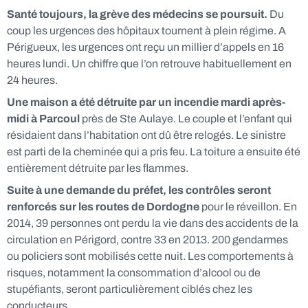
Santé toujours, la grève des médecins se poursuit.
Du
coup les urgences des hôpitaux tournent à plein régime. A
Périgueux, les urgences ont reçu un millier d’appels en 16
heures lundi. Un chiffre que l’on retrouve habituellement en
24 heures.
Une maison a été détruite par un incendie mardi après-
midi à Parcoul
près de Ste Aulaye. Le couple et l’enfant qui
résidaient dans l’habitation ont dû être relogés. Le sinistre
est parti de la cheminée qui a pris feu. La toiture a ensuite été
entièrement détruite par les flammes.
Suite à une demande du préfet, les contrôles seront
renforcés sur les routes de Dordogne
pour le réveillon. En
2014, 39 personnes ont perdu la vie dans des accidents de la
circulation en Périgord, contre 33 en 2013. 200 gendarmes
ou policiers sont mobilisés cette nuit. Les comportements à
risques, notamment la consommation d’alcool ou de
stupéfiants, seront particulièrement ciblés chez les
conducteurs.