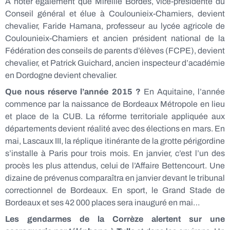
A noter également que
Mireille Bordes, vice-présidente du
Conseil général et élue à Coulounieix-Chamiers, devient
chevalier, Faride Hamana, professeur au lycée agricole de
Coulounieix-Chamiers et ancien président national de la
Fédération des conseils de parents d’élèves (FCPE), devient
chevalier, et Patrick Guichard, ancien inspecteur d’académie
en Dordogne devient chevalier.
Que nous réserve l’année 2015 ?
En Aquitaine, l’année
commence par la naissance de Bordeaux Métropole en lieu
et place de la CUB. La réforme territoriale appliquée aux
départements devient réalité avec des élections en mars. En
mai, Lascaux III, la réplique itinérante de la grotte périgordine
s’installe à Paris pour trois mois. En janvier, c’est l’un des
procès les plus attendus, celui de l’Affaire Bettencourt. Une
dizaine de prévenus comparaîtra en janvier devant le tribunal
correctionnel de Bordeaux. En sport, le Grand Stade de
Bordeaux et ses 42 000 places sera inauguré en mai…
Les gendarmes de la Corrèze alertent sur une