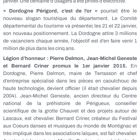
janvier. Une centaine d’usagers a été privés d’électricité.
« Dordogne Périgord, c’est de l’or »
pourrait être le
nouveau slogan touristique du département. Le Comité
départemental du tourisme va présenter, les 21 et 22 janvier,
son nouveau positionnement. La Dordogne attire 3 millions
de vacanciers chaque année, l’objectif est d’en faire venir 1
million de plus dans les cinq ans.
Légion d’honneur : Pierre Delmon, Jean-Michel Geneste
et Bernard Criner promus le 1er janvier 2015.
En
Dordogne, Pierre Delmon, maire de Terrasson et chef
d’entreprise spécialisé dans les pièces en caoutchouc de
haute technologie, devient officier (il était chevalier depuis
2004).
Jean-Michel Geneste, ancien directeur du Centre
national de la préhistoire de Périgueux, conseiller
scientifique de la grotte Chauvet et des projets autour de
Lascaux, est chevalier.
Bernard Criner, créateur du Festival
aux Coeurs danses et musiques du monde de Montignac et
très impliqué dans les associations laïques, est fait chevalier.