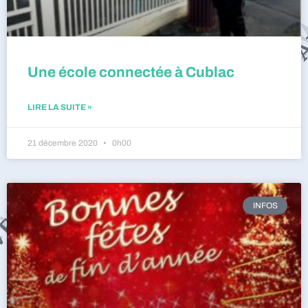
Une école connectée à Cublac
LIRE LA SUITE »
21 décembre 2020
0h00
INFOS