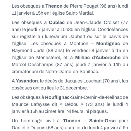
Les obsèques à
Thenon
de Pierre Pouget (96 ans) lundi
11 janvier à 15h en l’église Saint-Martial.
Les obsèques à
Cublac
de Jean-Claude Croiset (77
ans) le jeudi 7 janvier à 10h30 en l’église. Condoléances
sur registre au funérarium Jaubert ou sur le parvis de
l’église. Les obsèques à Montpon –
Montignac
de
Raymond Jude (88 ans) le vendredi 8 janvier à 15 en
l’église de Ménestérol, et à
Milhac d’Auberoche
de
Marcel Deschamps (87 ans) jeudi 7 janvier à 14h au
crématorium de Notre-Dame-de-Sanilhac.
A
Yssandon
, le décès de Jacques Louchart (70 ans), les
obsèques ont eu lieu le 31 décembre.
Les obsèques à
Rouffignac
-Saint-Cernin-de-Reilhac de
Maurice Lafaysse dit « Dédou » (73 ans) le lundi 4
janvier à 15h au cimetière. Ni fleurs, ni plaques.
Un hommage civil à
Thenon – Sainte-Orse
pour
Danielle Dupuis (68 ans) aura lieu le lundi 4 janvier à 9h