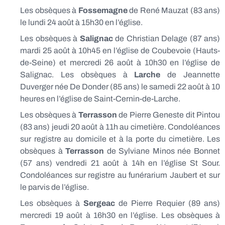
Les obsèques à
Fossemagne
de René Mauzat (83 ans)
le lundi 24 août à 15h30 en l’église.
Les obsèques à
Salignac
de Christian Delage (87 ans)
mardi 25 août à 10h45 en l’église de Coubevoie (Hauts-
de-Seine) et mercredi 26 août à 10h30 en l’église de
Salignac. Les obsèques à
Larche
de Jeannette
Duverger née De Donder (85 ans) le samedi 22 août à 10
heures en l’église de Saint-Cernin-de-Larche.
Les obsèques à
Terrasson
de Pierre Geneste dit Pintou
(83 ans) jeudi 20 août à 11h au cimetière. Condoléances
sur registre au domicile et à la porte du cimetière. Les
obsèques à
Terrasson
de Sylviane Minos née Bonnet
(57 ans) vendredi 21 août à 14h en l’église St Sour.
Condoléances sur registre au funérarium Jaubert et sur
le parvis de l’église.
Les obsèques à
Sergeac
de Pierre Requier (89 ans)
mercredi 19 août à 16h30 en l’église. Les obsèques à