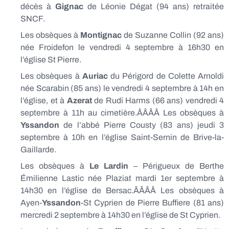
décès à
Gignac
de Léonie Dégat (94 ans) retraitée
SNCF.
Les obsèques à
Montignac
de Suzanne Collin (92 ans)
née Froidefon le vendredi 4 septembre à 16h30 en
l’église St Pierre.
Les obsèques à
Auriac
du Périgord de Colette Arnoldi
née Scarabin (85 ans) le vendredi 4 septembre à 14h en
l’église, et à
Azerat
de Rudi Harms (66 ans) vendredi 4
septembre à 11h au cimetière.ÂÂÂÂ Les obsèques à
Yssandon
de l’abbé Pierre Cousty (83 ans) jeudi 3
septembre à 10h en l’église Saint-Sernin de Brive-la-
Gaillarde.
Les obsèques à
Le Lardin
– Périgueux de Berthe
Émilienne Lastic née Plaziat mardi 1er septembre à
14h30 en l’église de Bersac.ÂÂÂÂ Les obsèques à
Ayen-
Yssandon
-St Cyprien de Pierre Buffiere (81 ans)
mercredi 2 septembre à 14h30 en l’église de St Cyprien.