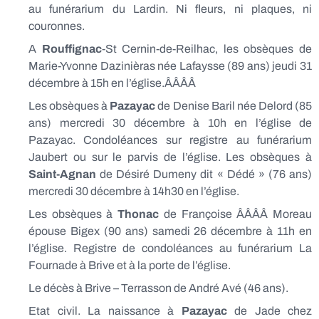
au funérarium du Lardin. Ni fleurs, ni plaques, ni
couronnes.
A
Rouffignac
-St Cernin-de-Reilhac, les obsèques de
Marie-Yvonne Dazinièras née Lafaysse (89 ans) jeudi 31
décembre à 15h en l’église.ÂÂÂÂ
Les obsèques à
Pazayac
de Denise Baril née Delord (85
ans) mercredi 30 décembre à 10h en l’église de
Pazayac. Condoléances sur registre au funérarium
Jaubert ou sur le parvis de l’église. Les obsèques à
Saint-Agnan
de Désiré Dumeny dit « Dédé » (76 ans)
mercredi 30 décembre à 14h30 en l’église.
Les obsèques à
Thonac
de Françoise ÂÂÂÂ Moreau
épouse Bigex (90 ans) samedi 26 décembre à 11h en
l’église. Registre de condoléances au funérarium La
Fournade à Brive et à la porte de l’église.
Le décès à Brive – Terrasson de André Avé (46 ans).
Etat civil. La naissance à
Pazayac
de Jade chez