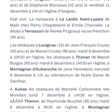
ans) et de Stéphanie Marcassa (42 ans) le vendredi 11
décembre à 14h en l’église d’Issigeac.
Etat civil. La naissance à
Le Lardin Saint-Lazare
de
Maël chez Rémy Chapdelaine et Emilie Chaivialle. Le
décès à
Terrasson
de Renée Prugnaud veuve Pénichon
(94 ans).
Les obsèques à
Louignac
(19) de Jean-François Cousty
(65 ans) et de Marcel Cousty (88 ans) mardi 8 décembre
à 10h30 en l’église, les obsèques à
Thonac
de Marcel
Burgos (85 ans) mardi 8 décembre à 14h30 en l’église, à
Montagnac d’Auberoche
de Jane Hennebois mercredi
9 décembre à 11h au crématorium de Notre Dame de
Sanilhac.
A
Aubas
les obsèques de Marcelle Carbonnière née
Monribot lundi 7 décembre à 14h30 en l’église,
àÂÂÂÂ
Thenon
, de Raymonde Bouchet (85 ans) mardi
8 décembre à 9h30 en l’église, à
Montagnac