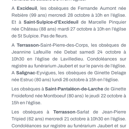
A
Excideuil
, les obsèques de Fernande Aumont née
Rebière (99 ans) mercredi 28 octobre à 10h en l’église.
Et à
Saint-Sulpice-d’Excideuil
de Marcelle Pinquier
née Château (88 ans) mardi 27 octobre à 10h en l’égilse
de St Sulpice. Pas de fleurs.
A
Terrasson-
Saint-Pierre-des-Corps, les obsèques de
Jeannine Lafeuille née Debat samedi 24 octobre à
10h30 en l’église de Lavilledieu. Condoléances sur
registre au funérarium Jaubert et sur le parvis de l’église.
A
Salignac
-Eyvigues, les obsèques de Ginette Delage
née Estruc (80 ans) lundi 26 octobre à 15h en l’église.
Les obsèques à
Saint-Pantaléon-de-Larche
de Ginette
Froidefond née Montboeuf (80 ans) le jeudi 22 octobre à
15h en l’église.
Les obsèques à
Terrasson
-Sarlat de Jean-Pierre
Tripied (62 ans) mercredi 21 octobre à 10h30 en l’église.
Condoléances sur registre au funérarium Jaubert et sur