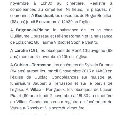
novembre à 10h30 au cimetière. Registre à
condoléances au cimetière. Ni fleurs, ni plaques, ni
couronnes. A
Excideuil
, les obsèques de Roger Bouillon
(93 ans) jeudi 5 novembre à 14h30 en l’église.
A
Brignac-la-Plaine
, la naissance de Louise chez
Guillaume Dousseau et Hélène Romain et la naissance
de Lola chez Guillaume Vignot et Sophie Castro.
A
Larche (19)
, les obsèques de René Chauvignac (88
ans) mercredi 4 novembre à 10h en l’église.
A
Cublac – Terrasson
, les obsèques de Sylvain Dumas
(84 ans) auront lieu mardi 3 novembre 2015 à 14h30 en
l’église de Cublac. Condoléances sur registre au
funérarium Jaubert à Terrasson et sur le parvis de
l’église. A
Villac
– Périgueux, les obsèques de Lucien
Pialat (90 ans) lundi 2 novembre à 15h30 au cimetière
de Villac. Condoléances sur registre au funérarium de
Vars-sur-Roseix et à la porte du cimetière.