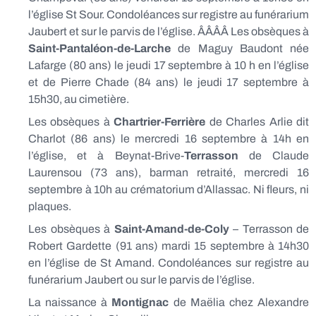
l’église St Sour. Condoléances sur registre au funérarium
Jaubert et sur le parvis de l’église. ÂÂÂÂ Les obsèques à
Saint-Pantaléon-de-Larche
de Maguy Baudont née
Lafarge (80 ans) le jeudi 17 septembre à 10 h en l’église
et de Pierre Chade (84 ans) le jeudi 17 septembre à
15h30, au cimetière.
Les obsèques à
Chartrier-Ferrière
de Charles Arlie dit
Charlot (86 ans) le mercredi 16 septembre à 14h en
l’église, et à Beynat-Brive-
Terrasson
de Claude
Laurensou (73 ans), barman retraité, mercredi 16
septembre à 10h au crématorium d’Allassac. Ni fleurs, ni
plaques.
Les obsèques à
Saint-Amand-de-Coly
– Terrasson de
Robert Gardette (91 ans) mardi 15 septembre à 14h30
en l’église de St Amand. Condoléances sur registre au
funérarium Jaubert ou sur le parvis de l’église.
La naissance à
Montignac
de Maëlia chez Alexandre