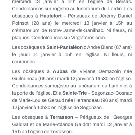
mercredi 13 janvier à 14h en l’église de Bersac.
Condoléances sur registre au funérarium du Lardin. Les
obsèques à
Hautefort
– Périgueux de Jérémy Daniel
Poinsot (28 ans) le mercredi 13 janvier à 15h au
crématorium de Notre-Dame-de-Sanilhac. Ni fleurs, ni
plaques. Condoléances sur Virgofrères.com.
Les obsèques à
Saint-Pantaléon
d’André Blanc (87 ans)
le jeudi 14 janvier à 15h en l’église. Ni fleurs, ni
couronnes.
Les obsèques à
Aubas
de Viviane Demazoin née
Guilmineau (65 ans) mardi 12 janvier à 14h30 en l’église.
Condoléances sur registre au funérarium du Lardin et à
la porte de l’église. Et à
Sainte-Trie
– Segonzac- Cosnac
de Marie-Louise Geraud née Herrandeau (96 ans) mardi
12 janvier à 10h30 en l’église de Segonzac.
Les obsèques à
Terrasson
– Périgueux de Georges
Galdrat et de Marie-Yolande Galdrat mardi 12 janvier à
15 h en l’église de Terrasson.