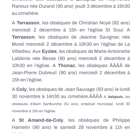
Ranoux née Durand (90 ans) jeudi 3 décembre à 15h30
au cimetière.
A
Terrasson
, les obsèques de Christian Noyé (82 ans)
mercredi 2 décembre à 15h en l’église St Sour. A
Terrasson
, les obsèques de Jeanine Savignac née
Morel mercredi 2 décembre à 10h30 en l’église de La
Villedieu. Aux
Eyzies
, les obsèques de Marie-Antoinette
Lablénie née Besse (90 ans) mercredi 2 décembre à
10h30 en l’église. A
Thonac
, les obsèques ÂÂÂÂ de
Jean-Pierre Dubreuil (90 ans) mercredi 2 décembre à
15h en l’église.
A
Coly
, les obsèques de Jean Sauvage (93 ans) le lundi
30 novembre à 14h30 au cimetière.ÂÂÂÂ
A
Valojoulx
, les
obsèques d’Alain Sanfourche (51 ans), employé municipal, lundi 30
novembre à 15h en l’église.
A
St Amand-de-Coly
, les obsèques de Philippe
Hamelin (90 ans) le samedi 28 novembre à 11h en