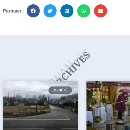
Partager :
SOCIÉTÉ