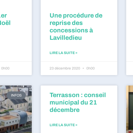
1er
Une procédure de
Noël
reprise des
concessions à
Lavilledieu
LIRE LA SUITE »
0h00
23 décembre 2020
0h00
Terrasson : conseil
INFOS
municipal du 21
décembre
LIRE LA SUITE »