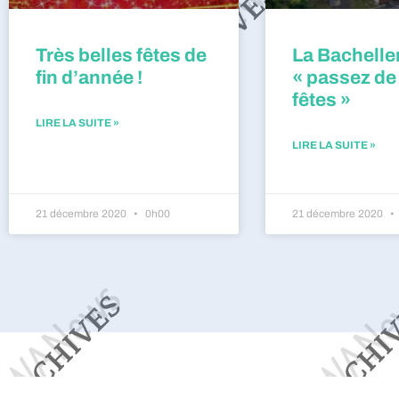
Très belles fêtes de
La Bacheller
fin d’année !
« passez de
fêtes »
LIRE LA SUITE »
LIRE LA SUITE »
21 décembre 2020
0h00
21 décembre 2020