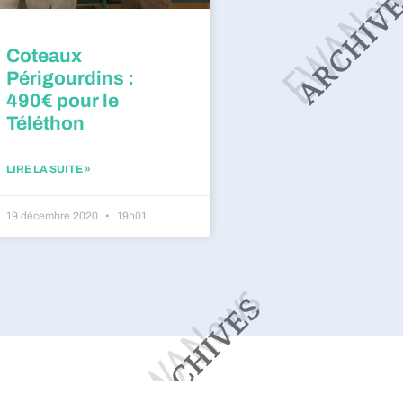
Coteaux
Périgourdins :
490€ pour le
Téléthon
LIRE LA SUITE »
19 décembre 2020
19h01