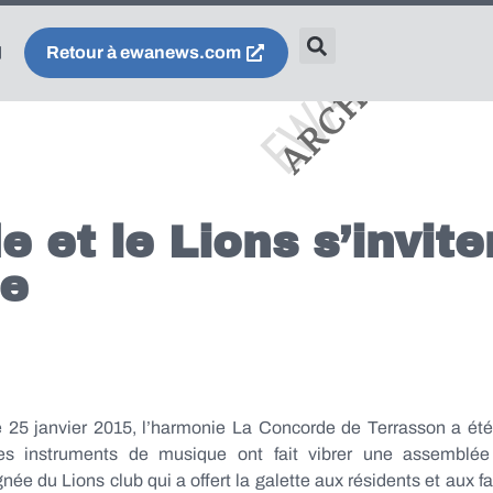
Retour à ewanews.com
 et le Lions s’invite
re
25 janvier 2015, l’harmonie La Concorde de Terrasson a ét
es instruments de musique ont fait vibrer une assemblée 
e du Lions club qui a offert la galette aux résidents et aux fa