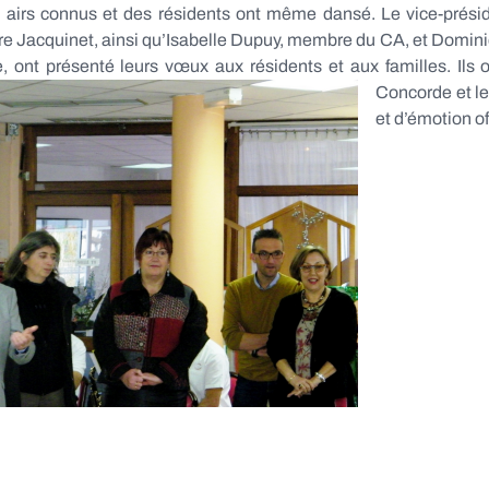
 airs connus et des résidents ont même dansé. Le vice-présid
e Jacquinet, ainsi qu’Isabelle Dupuy, membre du CA, et Dominiq
te, ont présenté leurs vœux aux résidents et aux familles. Ils
Concorde et l
et d’émotion of