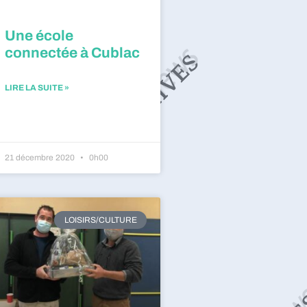
Une école
connectée à Cublac
LIRE LA SUITE »
21 décembre 2020
0h00
LOISIRS/CULTURE