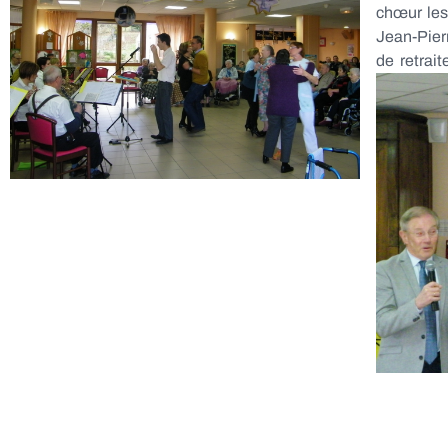
chœur les
Jean-Pierr
de retrai