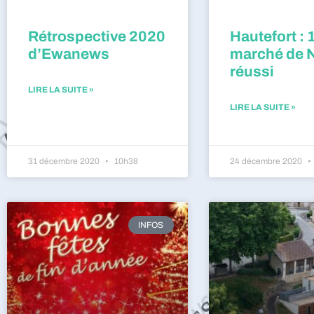
Rétrospective 2020
Hautefort : 
d’Ewanews
marché de 
réussi
LIRE LA SUITE »
LIRE LA SUITE »
31 décembre 2020
10h38
24 décembre 2020
INFOS