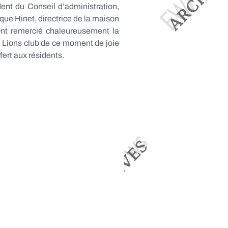
ent du Conseil d’administration,
ue Hinet, directrice de la maison
 ont remercié chaleureusement la
e Lions
club de ce moment de joie
fert aux résidents.