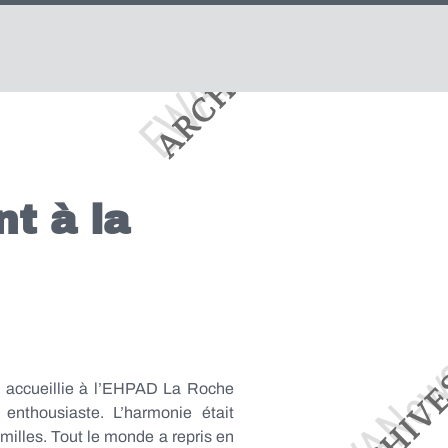
nt à la
é accueillie à l’EHPAD La Roche
enthousiaste. L’harmonie était
milles. Tout le monde a repris en