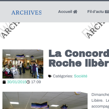
Accueil
Fil d’actu
La Concorde
Roche libè
Catégories:
Société
30/01/2015
17:09
Dimanche 
Libère. L
accompagné