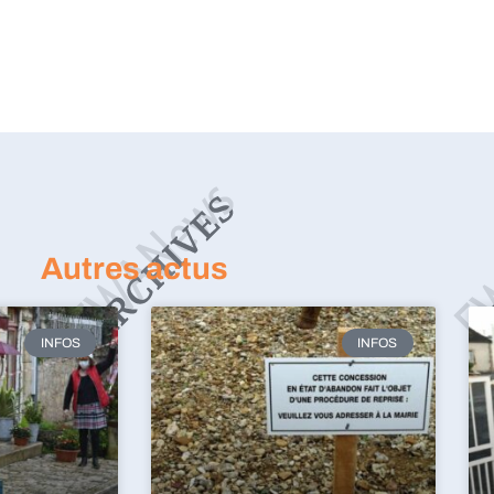
Autres actus
INFOS
INFOS