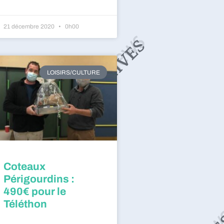
21 décembre 2020
0h00
LOISIRS/CULTURE
Coteaux
Périgourdins :
490€ pour le
Téléthon