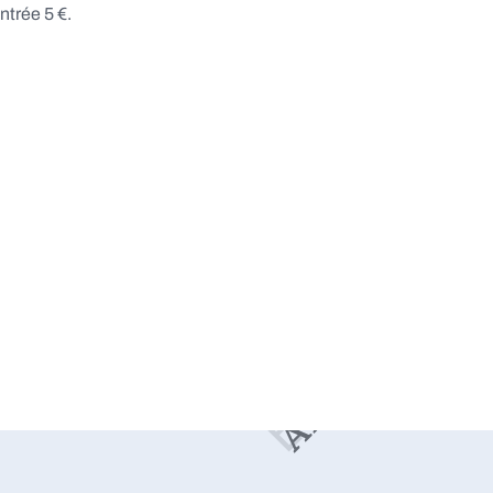
ntrée 5 €.