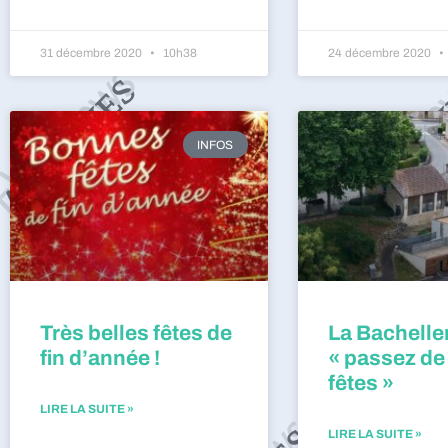
31 décembre 2020
10h38
24 décembre 2020
INFOS
Très belles fêtes de
La Bacheller
fin d’année !
« passez de
fêtes »
LIRE LA SUITE »
LIRE LA SUITE »