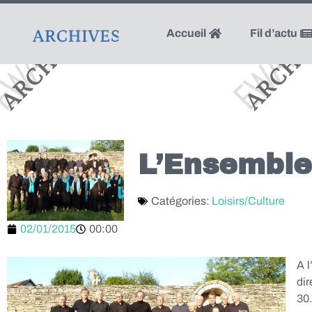
Accueil
Fil d’actu
L’Ensemble
Catégories:
Loisirs/Culture
02/01/2015
00:00
A l
dir
30.