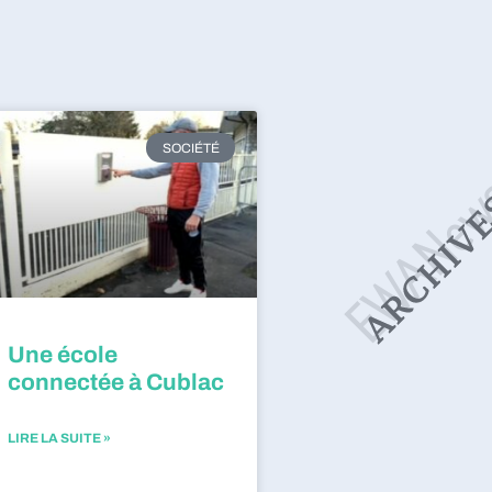
SOCIÉTÉ
Une école
connectée à Cublac
LIRE LA SUITE »