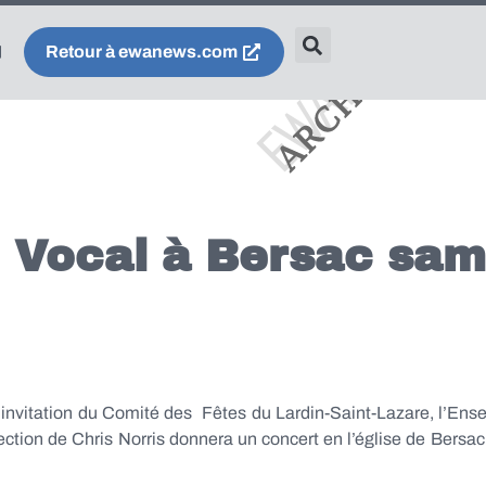
Retour à ewanews.com
 Vocal à Bersac sam
’invitation du Comité des Fêtes du Lardin-Saint-Lazare, l’Ens
ection de Chris Norris donnera un concert en l’église de Bersac