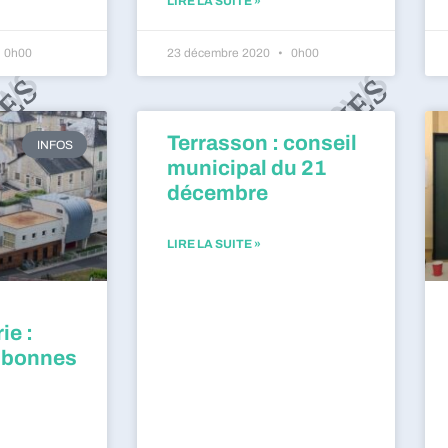
LIRE LA SUITE »
0h00
23 décembre 2020
0h00
Terrasson : conseil
INFOS
municipal du 21
décembre
LIRE LA SUITE »
ie :
 bonnes