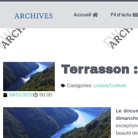
Accueil
Fil d’actu
Terrasson 
Catégories:
Loisirs/Culture
09/01/2015
00:00
Le docum
dimanche
exceptionn
beauté de