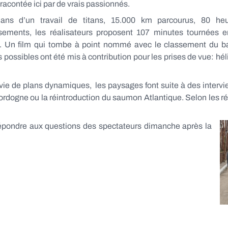
t racontée ici par de vrais passionnés.
ans d’un travail de titans, 15.000 km parcourus, 80 he
ssements, les réalisateurs proposent 107 minutes tournées en 
 Un film qui tombe à point nommé avec le classement du ba
ssibles ont été mis à contribution pour les prises de vue: héli
uivie de plans dynamiques, les paysages font suite à des interv
ordogne ou la réintroduction du saumon Atlantique. Selon les ré
répondre aux questions des spectateurs dimanche après la