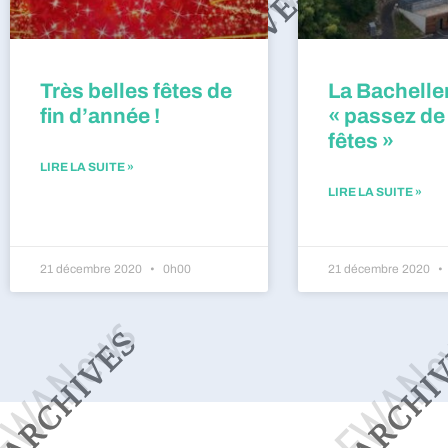
Très belles fêtes de
La Bacheller
fin d’année !
« passez de
fêtes »
LIRE LA SUITE »
LIRE LA SUITE »
21 décembre 2020
0h00
21 décembre 2020