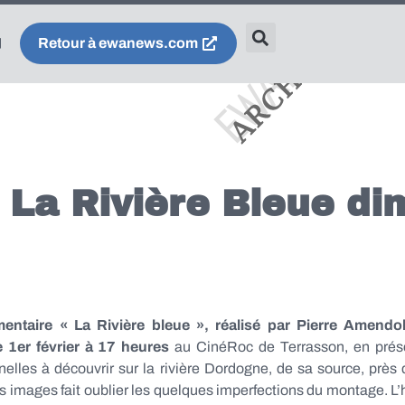
Retour à ewanews.com
: La Rivière Bleue d
entaire « La Rivière bleue », réalisé par Pierre Amendol
 1er février à 17 heures
au CinéRoc de Terrasson,
en prés
elles à découvrir sur la rivière Dordogne, de sa source, près 
s images fait oublier les quelques imperfections du montage. L