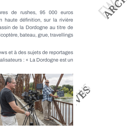
ures de rushes, 95 000 euros
haute définition, sur la rivière
ssin de la Dordogne au titre de
coptère, bateau, grue, travellings
iews et à des sujets de reportages
alisateurs : « La Dordogne est un