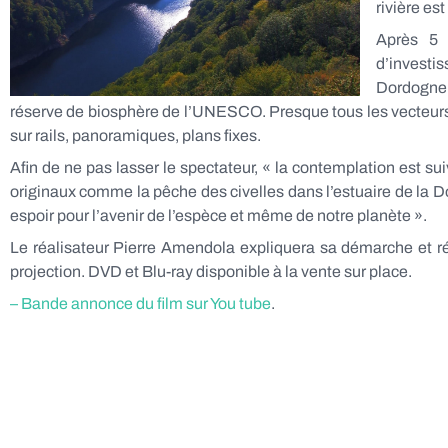
rivière es
Après 5 
d’investi
Dordogne.
réserve de biosphère de l’UNESCO. Presque tous les vecteurs po
sur rails, panoramiques, plans fixes.
Afin de ne pas lasser le spectateur, « la contemplation est s
originaux comme la pêche des civelles dans l’estuaire de la D
espoir pour l’avenir de l’espèce et même de notre planète ».
Le réalisateur Pierre Amendola expliquera sa démarche et 
projection. DVD et Blu-ray disponible à la vente sur place.
– Bande annonce du film sur You tube
.