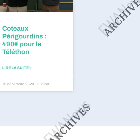
Coteaux
Périgourdins :
490€ pour le
Téléthon
LIRE LA SUITE »
19 décembre 2020
19h01