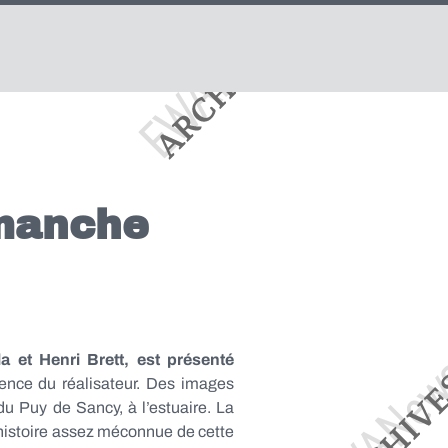
imanche
a et Henri Brett, est présenté
ence du réalisateur. Des images
du Puy de Sancy, à l’estuaire. La
’histoire assez méconnue de cette