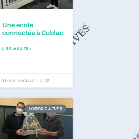
Une école
connectée à Cublac
LIRE LA SUITE »
21 décembre 2020
0h00
LOISIRS/CULTURE