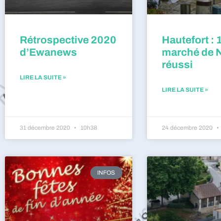
Rétrospective 2020
Hautefort : 
d’Ewanews
marché de 
réussi
LIRE LA SUITE »
LIRE LA SUITE »
31 décembre 2020
10h38
24 décembre 2020
INFOS