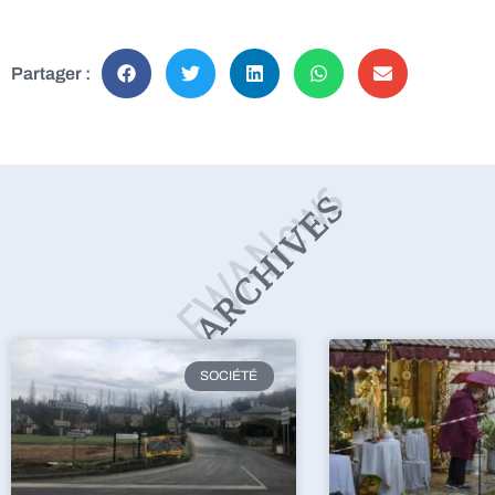
Partager :
SOCIÉTÉ