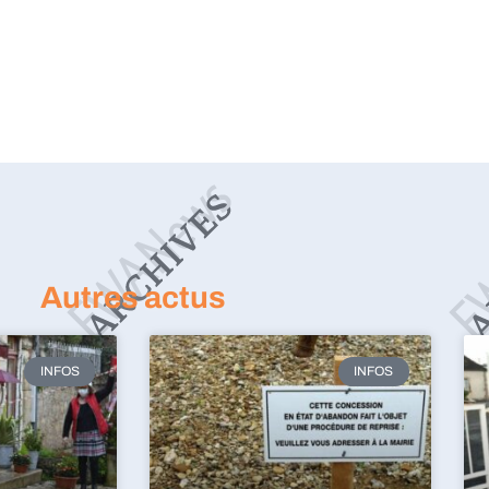
Autres actus
INFOS
INFOS